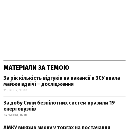
МАТЕРІАЛИ ЗА ТЕМОЮ
За рік кількість відгуків на вакансії в ЗСУ впала
майже вдвічі – дослідження
31 ЛИПНЯ, 13:00
За добу Сили безпілотних систем вразили 19
енерговузлів
24 ЛИПНЯ, 16:10
АМКУ викрив змову у торгах на постачання