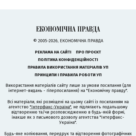
© 2005-2026, ЕКОНОМІЧНА ПРАВДА
РЕКЛАМА НА САЙТІ
ПРО ПРОЄКТ
ПОЛІТИКА КОНФІДЕНЦІЙНОСТІ
ПРАВИЛА ВИКОРИСТАННЯ МАТЕРІАЛІВ УП
ПРИНЦИПИ І ПРАВИЛА РОБОТИ УП
Використання матеріалів сайту лише за умови посилання (для
інтернет-видань - гіперпосилання) на "Економічну правду".
Всі матеріали, які розміщені на цьому сайті із посиланням на
агентство
"Інтерфакс-Україна"
, не підлягають подальшому
відтворенню та/чи розповсюдженню в будь-якій формі,
інакше як з письмового дозволу агентства "Інтерфакс-
Україна".
Будь-яке копіювання, передрук та відтворення фотографічних