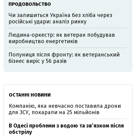
ПРОДОВОЛЬСТВО
Чи залишиться Україна без хліба через
російські удари: аналіз ринку
Людина-оркестр: як ветеран побудував
виробництво енергетиків
Полуниця після фронту: як ветеранський
бізнес виріс у 56 разів
ОСТАННІ НОВИНИ
Компанію, яка невчасно поставила дрони
для ЗСУ, покарали на 25 мільйонів
В Одесі проблеми з водою та звʼязком після
обстрілу