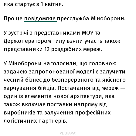
яка стартує з 1 квітня.
Про це
повідомляє
пресслужба Міноборони.
У зустрічі з представниками МОУ та
Держоператором тилу взяли участь також
представники 12 роздрібних мереж.
У Міноборони наголосили, що г
оловною
задачею запропонованої моделі є залучити
чесний бізнес до безперервного та якісного
харчування бійців. Постачання від мереж —
один із елементів нової архітектури, яка
також включає поставки напряму від
виробників та залучення професійних
логістичних партнерів.
РЕКЛАМА: