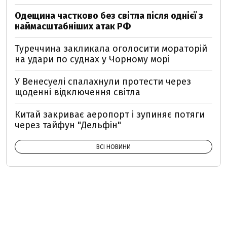
Одещина частково без світла після однієї з
наймасштабніших атак РФ
Туреччина закликала оголосити мораторій
на удари по суднах у Чорному морі
У Венесуелі спалахнули протести через
щоденні відключення світла
Китай закриває аеропорт і зупиняє потяги
через тайфун "Дельфін"
ВСІ НОВИНИ