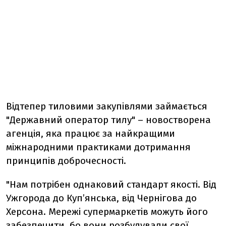
Відтепер тиловими закупівлями займається
"Державний оператор тилу" – новостворена
агенція, яка працює за найкращими
міжнародними практиками дотримання
принципів доброчесності.
"Нам потрібен однаковий стандарт якості. Від
Ужгорода до Купʼянська, від Чернігова до
Херсона. Мережі супермаркетів можуть його
забезпечити, бо вони розбудували свої