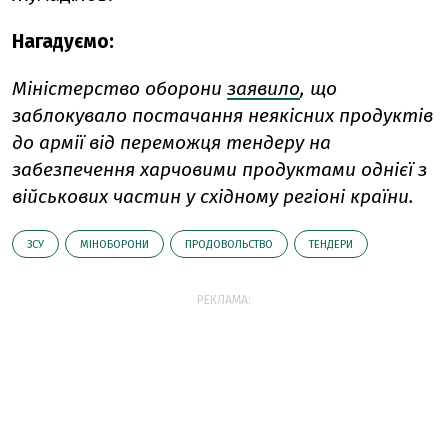
Нагадуємо:
Міністерство оборони
заявило
, що
заблокувало постачання неякісних продуктів
до армії від переможця тендеру на
забезпечення харчовими продуктами однієї з
військових частин у східному регіоні країни.
ЗСУ
МІНОБОРОНИ
ПРОДОВОЛЬСТВО
ТЕНДЕРИ
РЕКЛАМА: