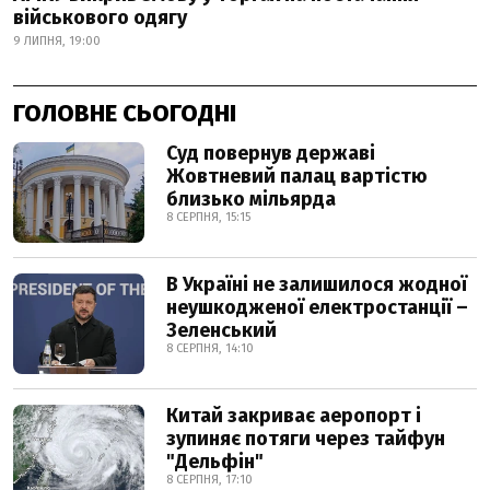
військового одягу
9 ЛИПНЯ, 19:00
ГОЛОВНЕ СЬОГОДНІ
Суд повернув державі
Жовтневий палац вартістю
близько мільярда
8 СЕРПНЯ, 15:15
В Україні не залишилося жодної
неушкодженої електростанції –
Зеленський
8 СЕРПНЯ, 14:10
Китай закриває аеропорт і
зупиняє потяги через тайфун
"Дельфін"
8 СЕРПНЯ, 17:10