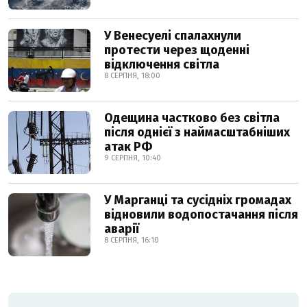
У Венесуелі спалахнули
протести через щоденні
відключення світла
8 СЕРПНЯ, 18:00
Одещина частково без світла
після однієї з наймасштабніших
атак РФ
9 СЕРПНЯ, 10:40
У Марганці та сусідніх громадах
відновили водопостачання після
аварії
8 СЕРПНЯ, 16:10