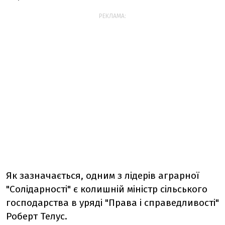
РЕКЛАМА:
Як зазначається, одним з лідерів аграрної
"Солідарності" є колишній міністр сільського
господарства в уряді "Права і справедливості"
Роберт Телус.