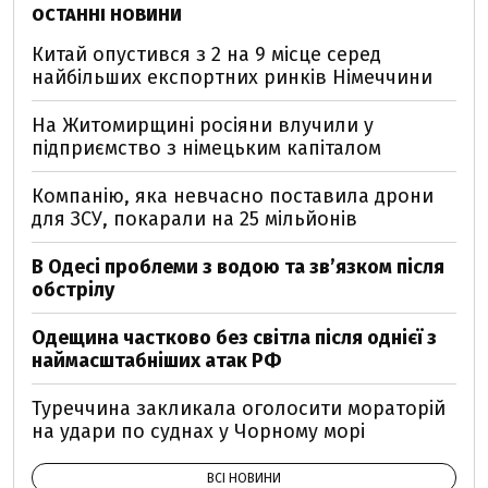
ОСТАННІ НОВИНИ
Китай опустився з 2 на 9 місце серед
найбільших експортних ринків Німеччини
На Житомирщині росіяни влучили у
підприємство з німецьким капіталом
Компанію, яка невчасно поставила дрони
для ЗСУ, покарали на 25 мільйонів
В Одесі проблеми з водою та звʼязком після
обстрілу
Одещина частково без світла після однієї з
наймасштабніших атак РФ
Туреччина закликала оголосити мораторій
на удари по суднах у Чорному морі
ВСІ НОВИНИ