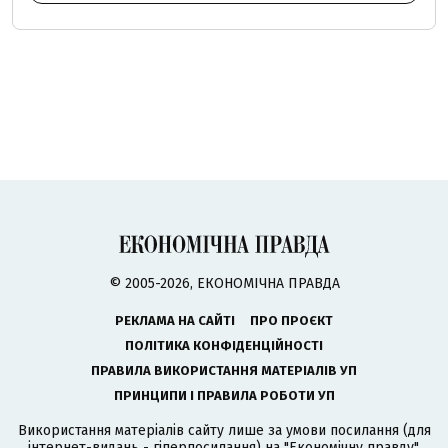
© 2005-2026, ЕКОНОМІЧНА ПРАВДА
РЕКЛАМА НА САЙТІ
ПРО ПРОЄКТ
ПОЛІТИКА КОНФІДЕНЦІЙНОСТІ
ПРАВИЛА ВИКОРИСТАННЯ МАТЕРІАЛІВ УП
ПРИНЦИПИ І ПРАВИЛА РОБОТИ УП
Використання матеріалів сайту лише за умови посилання (для
інтернет-видань - гіперпосилання) на "Економічну правду".