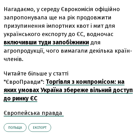
Нагадаємо, у середу Єврокомісія офіційно
запропонувала ще на рік продовжити
призупинення імпортних квот і мит для
українського експорту до ЄС, водночас
включивши туди запобіжники
для
агропродукції, чого вимагали декілька країн-
членів.
Читайте більше у статті
"ЄвроПравди":
Торгівля з компромісом: на
яких умовах Україна збереже вільний доступ
до ринку ЄС
Європейська правда
ПОЛЬЩА
ЕКСПОРТ