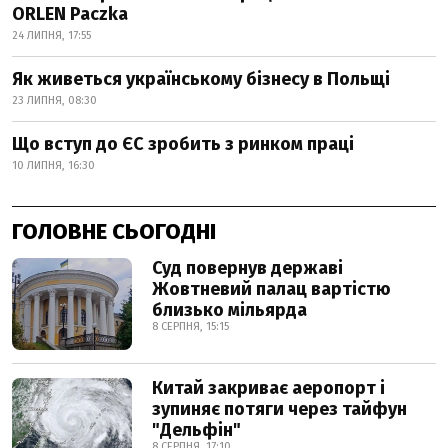
ORLEN Paczka
24 ЛИПНЯ, 17:55
Як живеться українському бізнесу в Польщі
23 ЛИПНЯ, 08:30
Що вступ до ЄС зробить з ринком праці
10 ЛИПНЯ, 16:30
ГОЛОВНЕ СЬОГОДНІ
Суд повернув державі
Жовтневий палац вартістю
близько мільярда
8 СЕРПНЯ, 15:15
Китай закриває аеропорт і
зупиняє потяги через тайфун
"Дельфін"
8 СЕРПНЯ, 17:10