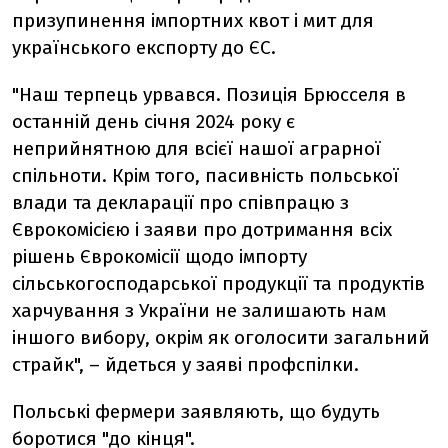
призупинення імпортних квот і мит для
українського експорту до ЄС.
"Наш терпець урвався. Позиція Брюсселя в
останній день січня 2024 року є
неприйнятною для всієї нашої аграрної
спільноти. Крім того, пасивність польської
влади та декларації про співпрацю з
Єврокомісією і заяви про дотримання всіх
рішень Єврокомісії щодо імпорту
сільськогосподарської продукції та продуктів
харчування з України не залишають нам
іншого вибору, окрім як оголосити загальний
страйк", – йдеться у заяві профспілки.
Польські фермери заявляють, що будуть
боротися "до кінця".