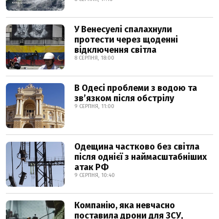
У Венесуелі спалахнули
протести через щоденні
відключення світла
8 СЕРПНЯ, 18:00
В Одесі проблеми з водою та
звʼязком після обстрілу
9 СЕРПНЯ, 11:00
Одещина частково без світла
після однієї з наймасштабніших
атак РФ
9 СЕРПНЯ, 10:40
Компанію, яка невчасно
поставила дрони для ЗСУ,