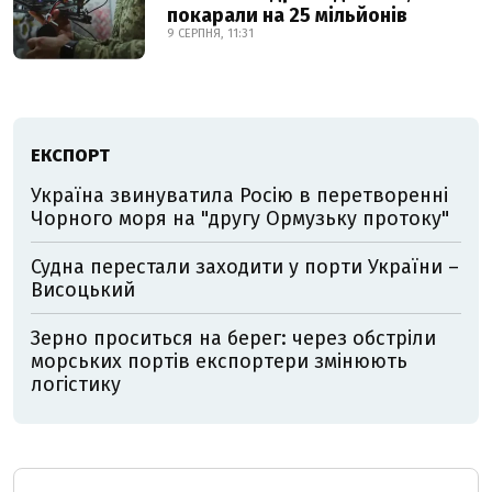
покарали на 25 мільйонів
9 СЕРПНЯ, 11:31
ЕКСПОРТ
Україна звинуватила Росію в перетворенні
Чорного моря на "другу Ормузьку протоку"
Судна перестали заходити у порти України –
Висоцький
Зерно проситься на берег: через обстріли
морських портів експортери змінюють
логістику