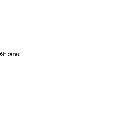
біт сягає