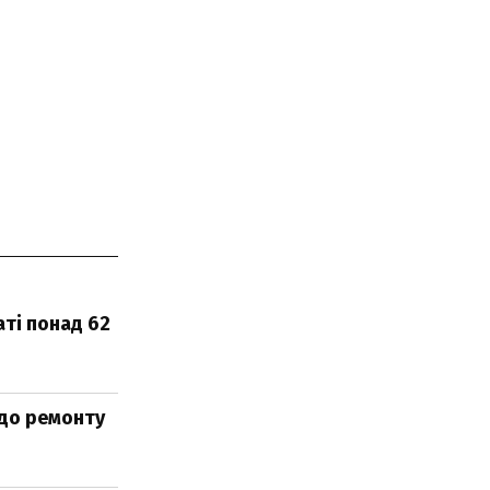
ті понад 62
одо ремонту