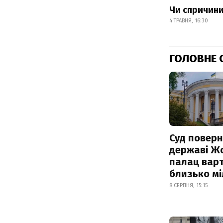
Чи спричини
4 ТРАВНЯ, 16:30
ГОЛОВНЕ 
Суд поверн
державі Ж
палац варт
близько м
8 СЕРПНЯ, 15:15