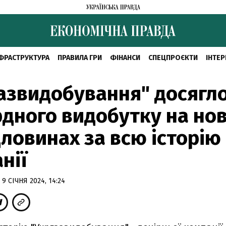
ФРАСТРУКТУРА
ПРАВИЛА ГРИ
ФІНАНСИ
СПЕЦПРОЄКТИ
ІНТЕР
азвидобування" досягл
дного видобутку на но
ловинах за всю історію
нії
 9 СІЧНЯ 2024, 14:24