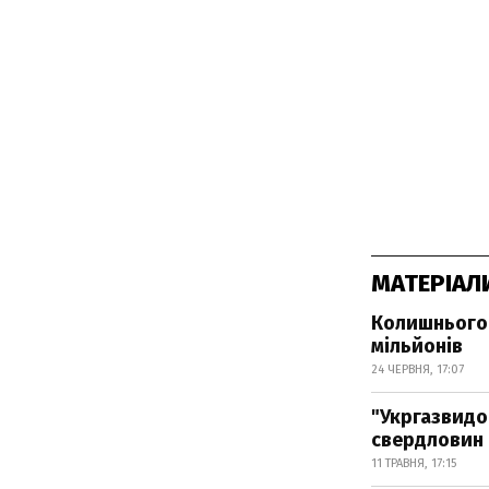
МАТЕРІАЛ
Колишнього 
мільйонів
24 ЧЕРВНЯ, 17:07
"Укргазвидо
свердловин
11 ТРАВНЯ, 17:15