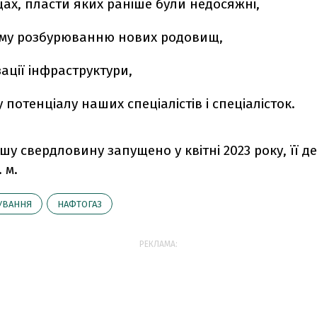
ах, пласти яких раніше були недосяжні,
му розбурюванню нових родовищ,
ації інфраструктури,
 потенціалу наших спеціалістів і спеціалісток.
у свердловину запущено у квітні 2023 року, її де
. м.
УВАННЯ
НАФТОГАЗ
РЕКЛАМА: