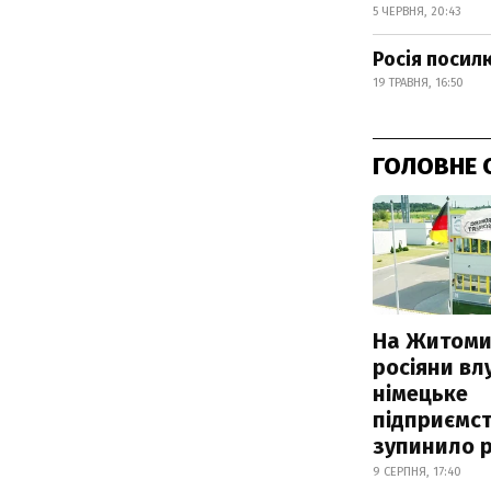
5 ЧЕРВНЯ, 20:43
Росія посилю
19 ТРАВНЯ, 16:50
ГОЛОВНЕ 
На Житоми
росіяни вл
німецьке
підприємст
зупинило 
9 СЕРПНЯ, 17:40