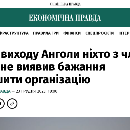
ФРАСТРУКТУРА
ПРАВИЛА ГРИ
ФІНАНСИ
СПЕЦПРОЄКТИ
ІНТЕР
 виходу Анголи ніхто з ч
не виявив бажання
ити організацію
РАВДА
— 23 ГРУДНЯ 2023, 18:00