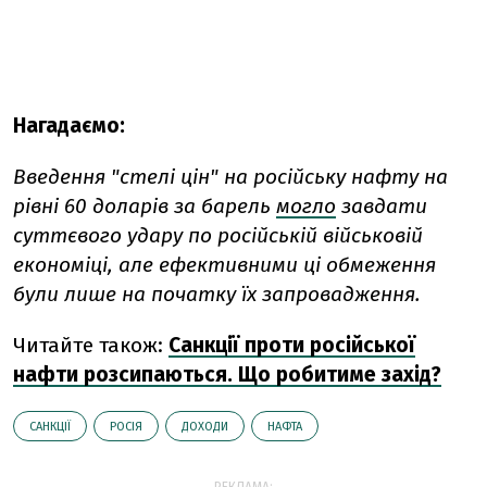
Нагадаємо:
Введення "стелі цін" на російську нафту на
рівні 60 доларів за барель
могло
завдати
суттєвого удару по російській військовій
економіці, але ефективними ці обмеження
були лише на початку їх запровадження.
Читайте також:
Санкції проти російської
нафти розсипаються. Що робитиме захід?
САНКЦІЇ
РОСІЯ
ДОХОДИ
НАФТА