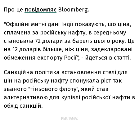
Про це
повідомляє
Bloomberg.
"Офіційні митні дані Індії показують, що ціна,
сплачена за російську нафту, в середньому
становила 72 долари за барель цього року. Це
на 12 доларів більше, ніж ціни, задекларовані
обмеження експорту Росії", - йдеться в статті.
Санкційна політика встановлення стелі для
цін на російську нафту спонукала ріст так
званого "тіньового флоту", який став
альтернативою для купівлі російської нафти в
обхід санкцій.
РЕКЛАМА: