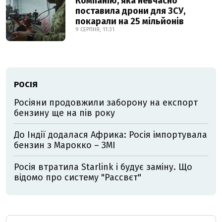
Компанію, яка невчасно
поставила дрони для ЗСУ,
покарали на 25 мільйонів
9 СЕРПНЯ, 11:31
РОСІЯ
Росіяни продовжили заборону на експорт
бензину ще на пів року
До Індії додалася Африка: Росія імпортувала
бензин з Марокко – ЗМІ
Росія втратила Starlink і будує заміну. Що
відомо про систему "Рассвєт"