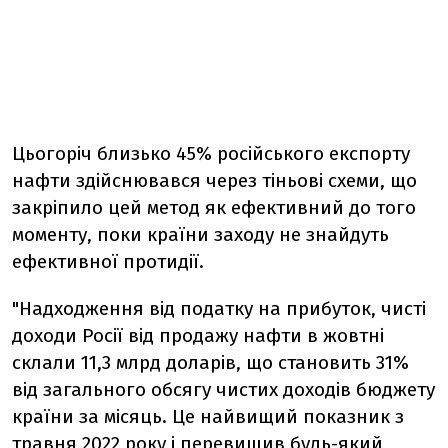
Цьогоріч близько 45% російського експорту
нафти здійснювався через тіньові схеми, що
закріпило цей метод як ефективний до того
моменту, поки країни заходу не знайдуть
ефективної протидії.
"Надходження від податку на прибуток, чисті
доходи Росії від продажу нафти в жовтні
склали 11,3 млрд доларів, що становить 31%
від загального обсягу чистих доходів бюджету
країни за місяць. Це найвищий показник з
травня 2022 року і перевищив будь-який