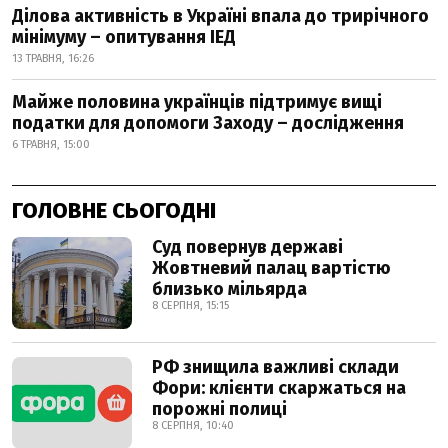
Ділова активність в Україні впала до трирічного
мінімуму – опитування ІЕД
13 ТРАВНЯ, 16:26
Майже половина українців підтримує вищі
податки для допомоги Заходу – дослідження
6 ТРАВНЯ, 15:00
ГОЛОВНЕ СЬОГОДНІ
Суд повернув державі
Жовтневий палац вартістю
близько мільярда
8 СЕРПНЯ, 15:15
РФ знищила важливі склади
Фори: клієнти скаржаться на
порожні полиці
8 СЕРПНЯ, 10:40