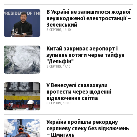
В Україні не залишилося жодної
неушкодженої електростанції –
Зеленський
8 СЕРПНЯ, 14:10
Китай закриває аеропорт і
зупиняє потяги через тайфун
"Дельфін"
8 СЕРПНЯ, 17:10
У Венесуелі спалахнули
протести через щоденні
відключення світла
8 СЕРПНЯ, 18:00
Україна пройшла рекордну
серпневу спеку без відключень
– Шмигаль