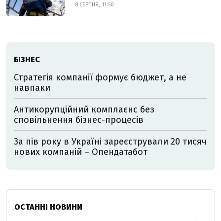
8 СЕРПНЯ, 11:50
БІЗНЕС
Стратегія компанії формує бюджет, а не
навпаки
Антикорупційний комплаєнс без
сповільнення бізнес-процесів
За пів року в Україні зареєстрували 20 тисяч
нових компаній – Опендатабот
ОСТАННІ НОВИНИ