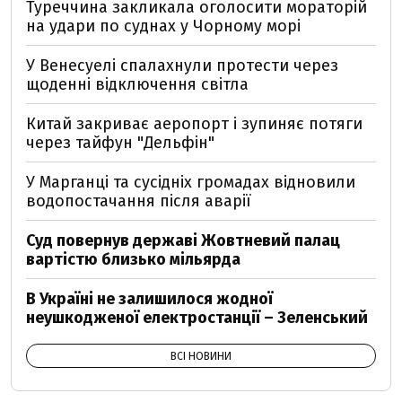
Туреччина закликала оголосити мораторій
на удари по суднах у Чорному морі
У Венесуелі спалахнули протести через
щоденні відключення світла
Китай закриває аеропорт і зупиняє потяги
через тайфун "Дельфін"
У Марганці та сусідніх громадах відновили
водопостачання після аварії
Суд повернув державі Жовтневий палац
вартістю близько мільярда
В Україні не залишилося жодної
неушкодженої електростанції – Зеленський
ВСІ НОВИНИ