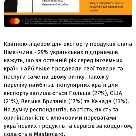
Країною-лідером для експорту продукції стала
Німеччина - 29% українських підприємців
кажуть, що за останній рік серед іноземних
країн найбільше продавали свої товари та
послуги саме на цьому ринку. Також у
переліку найбільш популярних країн для
експорту залишаються Польща (27%), США
(21%), Велика Британія (17%) та Канада (13%).
На думку респондентів, вартість, якість та
оригінальність є ключовими перевагами
українських продуктів та сервісів за кордоном,
додають в
Mastercard.