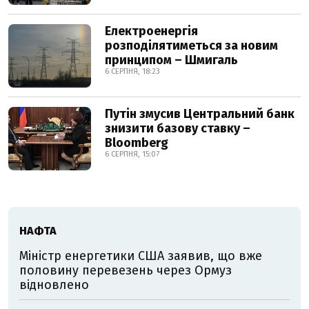
Електроенергія
розподілятиметься за новим
принципом – Шмигаль
6 СЕРПНЯ, 18:23
Путін змусив Центральний банк
знизити базову ставку –
Bloomberg
6 СЕРПНЯ, 15:07
НАФТА
Міністр енергетики США заявив, що вже
половину перевезень через Ормуз
відновлено