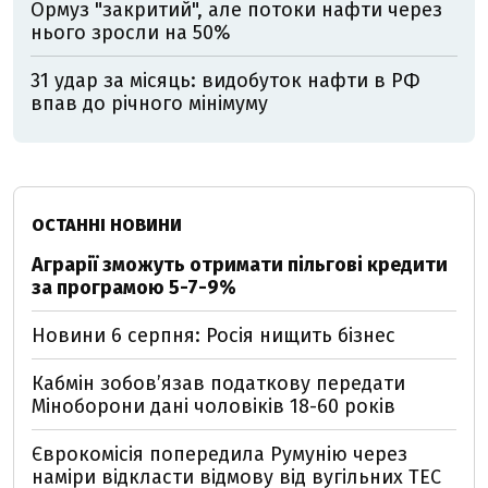
Ормуз "закритий", але потоки нафти через
нього зросли на 50%
31 удар за місяць: видобуток нафти в РФ
впав до річного мінімуму
ОСТАННІ НОВИНИ
Аграрії зможуть отримати пільгові кредити
за програмою 5-7-9%
Новини 6 серпня: Росія нищить бізнес
Кабмін зобовʼязав податкову передати
Міноборони дані чоловіків 18-60 років
Єврокомісія попередила Румунію через
наміри відкласти відмову від вугільних ТЕС