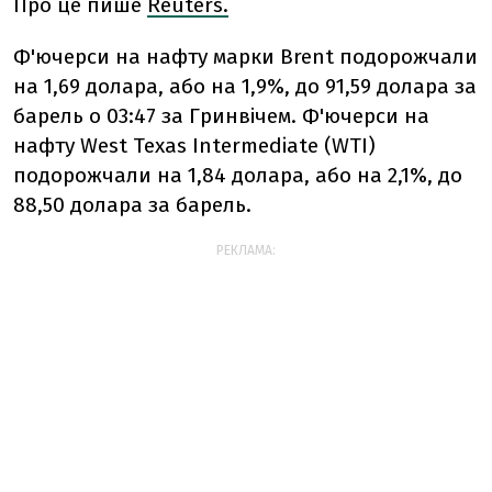
Про це пише
Reuters.
Ф'ючерси на нафту марки Brent подорожчали
на 1,69 долара, або на 1,9%, до 91,59 долара за
барель о 03:47 за Гринвічем. Ф'ючерси на
нафту West Texas Intermediate (WTI)
подорожчали на 1,84 долара, або на 2,1%, до
88,50 долара за барель.
РЕКЛАМА: