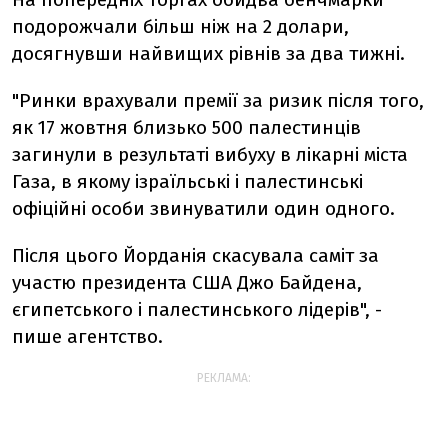
подорожчали більш ніж на 2 долари,
досягнувши найвищих рівнів за два тижні.
"Ринки врахували премії за ризик після того,
як 17 жовтня близько 500 палестинців
загинули в результаті вибуху в лікарні міста
Газа, в якому ізраїльські і палестинські
офіційні особи звинуватили один одного.
Після цього Йорданія скасувала саміт за
участю президента США Джо Байдена,
єгипетського і палестинського лідерів", -
пише агентство.
РЕКЛАМА: