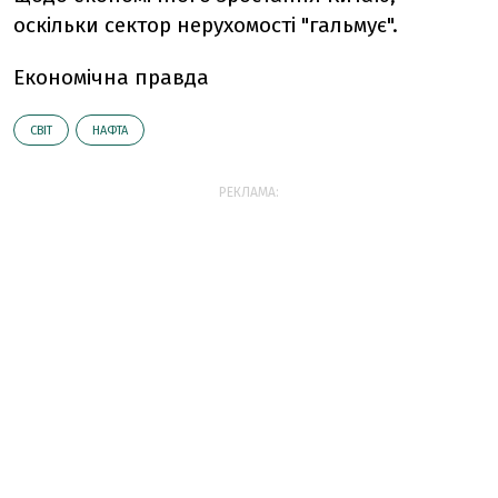
оскільки сектор нерухомості "гальмує".
Економічна правда
СВІТ
НАФТА
РЕКЛАМА: