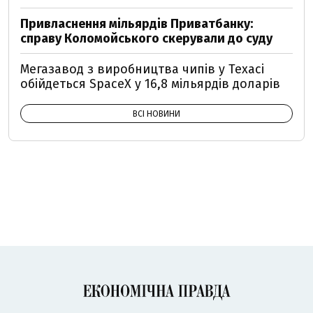
Привласнення мільярдів Приватбанку:
справу Коломойського скерували до суду
Мегазавод з виробництва чипів у Техасі
обійдеться SpaceX у 16,8 мільярдів доларів
ВСІ НОВИНИ