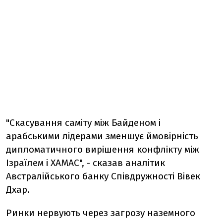
"Скасування саміту між Байденом і
арабськими лідерами зменшує ймовірність
дипломатичного вирішення конфлікту між
Ізраїлем і ХАМАС", - сказав аналітик
Австралійського банку Співдружності Вівек
Дхар.
Ринки нервують через загрозу наземного