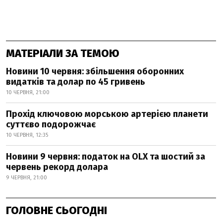
МАТЕРІАЛИ ЗА ТЕМОЮ
Новини 10 червня: збільшення оборонних
видатків та долар по 45 гривень
10 ЧЕРВНЯ, 21:00
Прохід ключовою морською артерією планети
суттєво подорожчає
10 ЧЕРВНЯ, 12:35
Новини 9 червня: податок на OLX та шостий за
червень рекорд долара
9 ЧЕРВНЯ, 21:00
ГОЛОВНЕ СЬОГОДНІ