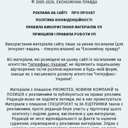
© 2005-2026, ЕКОНОМІЧНА ПРАВДА
РЕКЛАМА НА САЙТІ
ПРО ПРОЄКТ
ПОЛІТИКА КОНФІДЕНЦІЙНОСТІ
ПРАВИЛА ВИКОРИСТАННЯ МАТЕРІАЛІВ УП
ПРИНЦИПИ І ПРАВИЛА РОБОТИ УП
Використання матеріалів сайту лише за умови посилання (для
інтернет-видань - гіперпосилання) на "Економічну правду".
Всі матеріали, які розміщені на цьому сайті із посиланням на
агентство
"Інтерфакс-Україна"
, не підлягають подальшому
відтворенню та/чи розповсюдженню в будь-якій формі,
інакше як з письмового дозволу агентства "Інтерфакс-
Україна".
Матеріали з плашкою PROMOTED, НОВИНИ КОМПАНІЙ та
ПОЗИЦІЯ є рекламними та публікуються на правах реклами.
Редакція може не поділяти погляди, які в них промотуються.
Матеріали з плашкою СПЕЦПРОЄКТ та ЗА ПІДТРИМКИ також є
рекламними, проте редакція бере участь у підготовці цього
контенту і поділяє думки, висловлені у цих матеріалах.
Редакція не несе відповідальності за факти та оціночні
судження, оприлюднені у рекламних матеріалах. Згідно з