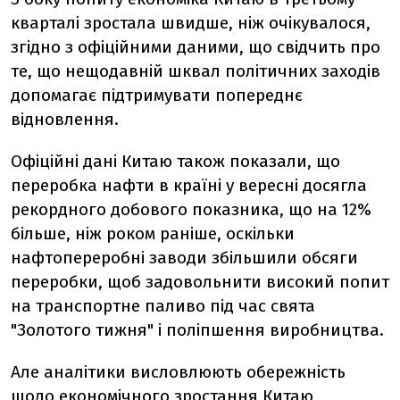
кварталі зростала швидше, ніж очікувалося,
згідно з офіційними даними, що свідчить про
те, що нещодавній шквал політичних заходів
допомагає підтримувати попереднє
відновлення.
Офіційні дані Китаю також показали, що
переробка нафти в країні у вересні досягла
рекордного добового показника, що на 12%
більше, ніж роком раніше, оскільки
нафтопереробні заводи збільшили обсяги
переробки, щоб задовольнити високий попит
на транспортне паливо під час свята
"Золотого тижня" і поліпшення виробництва.
Але аналітики висловлюють обережність
щодо економічного зростання Китаю,