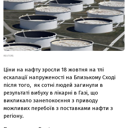
REUTERS
Ціни на нафту зросли 18 жовтня на тлі
ескалації напруженості на Близькому Сході
після того, як сотні людей загинули в
результаті вибуху в лікарні в Газі, що
викликало занепокоєння з приводу
можливих перебоїв з поставками нафти з
регіону.