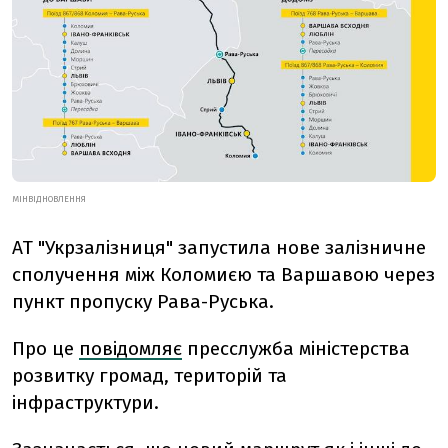
МІНВІДНОВЛЕННЯ
АТ "Укрзалізниця" запустила нове залізничне
сполучення між Коломиєю та Варшавою через
пункт пропуску Рава-Руська.
Про це
повідомляє
пресслужба ​​міністерства
розвитку громад, територій та
інфраструктури.