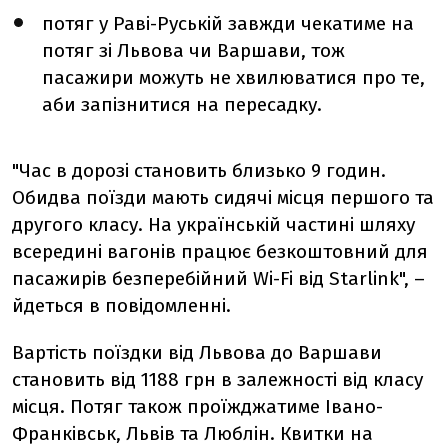
потяг у Раві-Руській завжди чекатиме на
потяг зі Львова чи Варшави, тож
пасажири можуть не хвилюватися про те,
аби запізнитися на пересадку.
"Час в дорозі становить близько 9 годин.
Обидва поїзди мають сидячі місця першого та
другого класу. На українській частині шляху
всередині вагонів працює безкоштовний для
пасажирів безперебійний Wi-Fi від Starlink", –
йдеться в повідомленні.
Вартість поїздки від Львова до Варшави
становить від 1188 грн в залежності від класу
місця. Потяг також проїжджатиме Івано-
Франківськ, Львів та Люблін. Квитки на