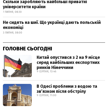
Скільки заробляють найбільші приватні
університети країни
7 ЛИПНЯ, 08:30
Не сидять на шиї. Що українці дають польській
економіці
3 ЛИПНЯ, 08:00
ГОЛОВНЕ СЬОГОДНІ
Китай опустився з 2 на 9 місце
серед найбільших експортних
ринків Німеччини
9 СЕРПНЯ, 13:46
В Одесі проблеми з водою та
звʼязком після обстрілу
9 СЕРПНЯ, 11:00