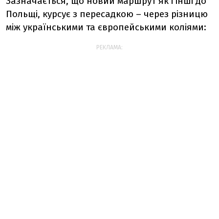
Зазначається, що новий маршрут як і інші до
Польщі, курсує з пересадкою – через різницю
між українськими та європейськими коліями:
РЕКЛАМА: