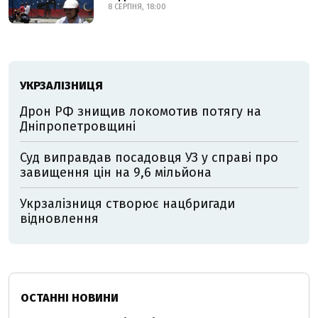
8 СЕРПНЯ, 18:00
УКРЗАЛІЗНИЦЯ
Дрон РФ знищив локомотив потягу на
Дніпропетровщині
Суд виправдав посадовця УЗ у справі про
завищення цін на 9,6 мільйона
Укрзалізниця створює нацбригади
відновлення
ОСТАННІ НОВИНИ