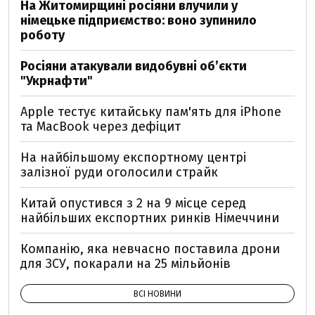
На Житомирщині росіяни влучили у
німецьке підприємство: воно зупинило
роботу
Росіяни атакували видобувні обʼєкти
"Укрнафти"
Apple тестує китайську пам'ять для iPhone
та MacBook через дефіцит
На найбільшому експортному центрі
залізної руди оголосили страйк
Китай опустився з 2 на 9 місце серед
найбільших експортних ринків Німеччини
Компанію, яка невчасно поставила дрони
для ЗСУ, покарали на 25 мільйонів
ВСІ НОВИНИ