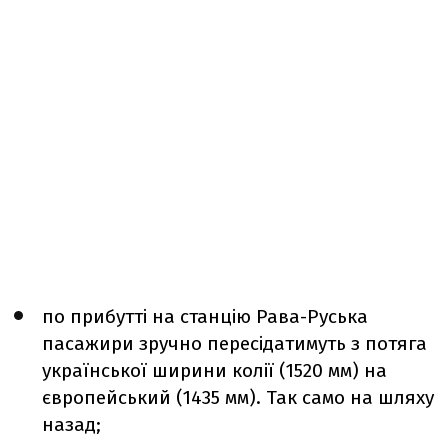
по прибутті на станцію Рава-Руська
пасажири зручно пересідатимуть з потяга
української ширини колії (1520 мм) на
європейський (1435 мм). Так само на шляху
назад;