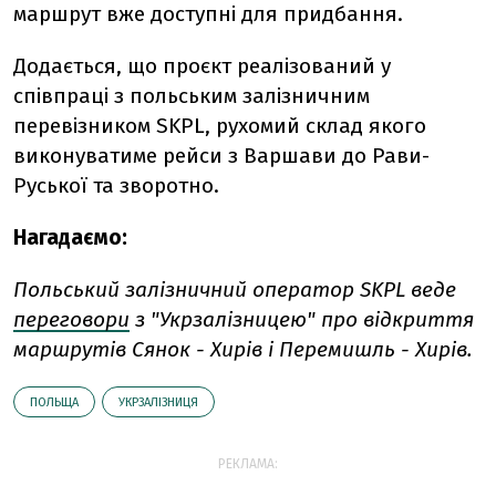
маршрут вже доступні для придбання.
Додається, що проєкт реалізований у
співпраці з польським залізничним
перевізником SKPL, рухомий склад якого
виконуватиме рейси з Варшави до Рави-
Руської та зворотно.
Нагадаємо:
Польський залізничний оператор SKPL веде
переговори
з "Укрзалізницею" про відкриття
маршрутів Сянок - Хирів і Перемишль - Хирів.
ПОЛЬЩА
УКРЗАЛІЗНИЦЯ
РЕКЛАМА: