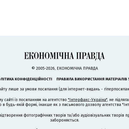
© 2005-2026, ЕКОНОМІЧНА ПРАВДА
ЛІТИКА КОНФІДЕНЦІЙНОСТІ
ПРАВИЛА ВИКОРИСТАННЯ МАТЕРІАЛІВ 
айту лише за умови посилання (для інтернет-видань - гіперпосиланн
му сайті із посиланням на агентство
"Інтерфакс-Україна"
, не підля
 будь-якій формі, інакше як з письмового дозволу агентства "Ін
відтворення фотографічних творів та/або аудіовізуальних творів п
забороняється.