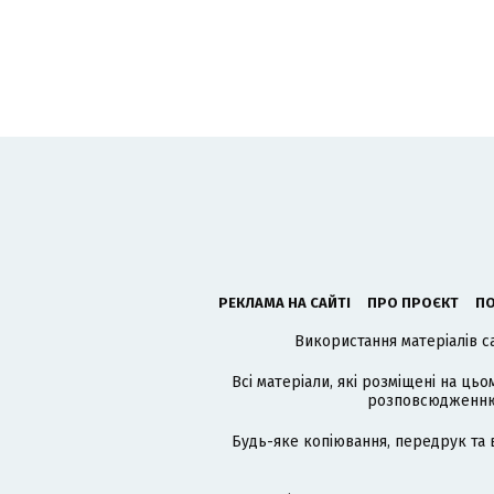
РЕКЛАМА НА САЙТІ
ПРО ПРОЄКТ
ПО
Використання матеріалів с
Всі матеріали, які розміщені на цьо
розповсюдженню в
Будь-яке копіювання, передрук та 