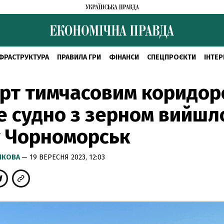
ФРАСТРУКТУРА
ПРАВИЛА ГРИ
ФІНАНСИ
СПЕЦПРОЄКТИ
ІНТЕР
рт тимчасовим коридор
 судно з зерном вийшл
у Чорноморськ
РИКОВА
— 19 ВЕРЕСНЯ 2023, 12:03