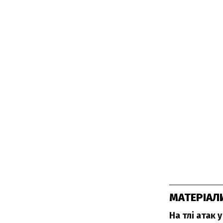
МАТЕРІАЛ
На тлі атак