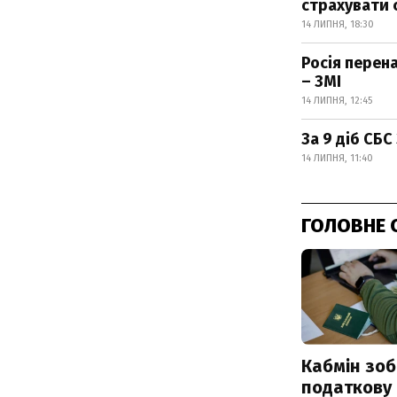
страхувати 
14 ЛИПНЯ, 18:30
Росія перен
– ЗМІ
14 ЛИПНЯ, 12:45
За 9 діб СБС
14 ЛИПНЯ, 11:40
ГОЛОВНЕ 
Кабмін зоб
податкову