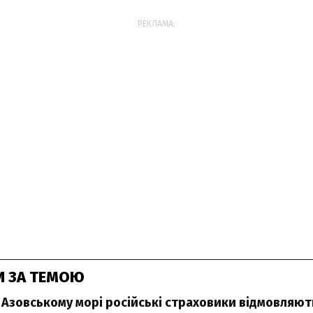
РЕКЛАМА:
И ЗА ТЕМОЮ
 у Азовському морі російські страховики відмовляют