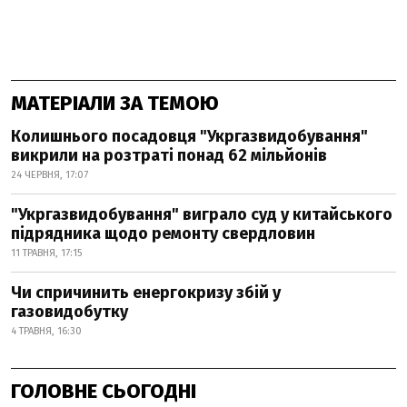
МАТЕРІАЛИ ЗА ТЕМОЮ
Колишнього посадовця "Укргазвидобування"
викрили на розтраті понад 62 мільйонів
24 ЧЕРВНЯ, 17:07
"Укргазвидобування" виграло суд у китайського
підрядника щодо ремонту свердловин
11 ТРАВНЯ, 17:15
Чи спричинить енергокризу збій у
газовидобутку
4 ТРАВНЯ, 16:30
ГОЛОВНЕ СЬОГОДНІ