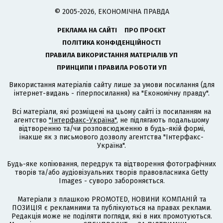
© 2005-2026, ЕКОНОМІЧНА ПРАВДА
РЕКЛАМА НА САЙТІ
ПРО ПРОЄКТ
ПОЛІТИКА КОНФІДЕНЦІЙНОСТІ
ПРАВИЛА ВИКОРИСТАННЯ МАТЕРІАЛІВ УП
ПРИНЦИПИ І ПРАВИЛА РОБОТИ УП
Використання матеріалів сайту лише за умови посилання (для
інтернет-видань - гіперпосилання) на "Економічну правду".
Всі матеріали, які розміщені на цьому сайті із посиланням на
агентство
"Інтерфакс-Україна"
, не підлягають подальшому
відтворенню та/чи розповсюдженню в будь-якій формі,
інакше як з письмового дозволу агентства "Інтерфакс-
Україна".
Будь-яке копіювання, передрук та відтворення фотографічних
творів та/або аудіовізуальних творів правовласника Getty
Images - суворо забороняється.
Матеріали з плашкою PROMOTED, НОВИНИ КОМПАНІЙ та
ПОЗИЦІЯ є рекламними та публікуються на правах реклами.
Редакція може не поділяти погляди, які в них промотуються.