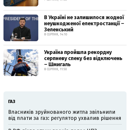
В Україні не залишилося жодної
неушкодженої електростанції –
Зеленський
8 СЕРПНЯ, 14:10
Україна пройшла рекордну
серпневу спеку без відключень
– Шмигаль
8 СЕРПНЯ, 11:50
ГАЗ
Власників зруйнованого житла звільнили
від плати за газ: регулятор ухвалив рішення