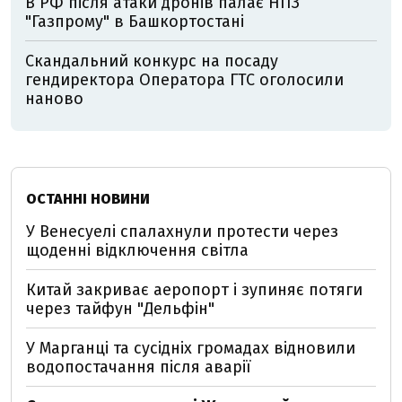
В РФ після атаки дронів палає НПЗ
"Газпрому" в Башкортостані
Скандальний конкурс на посаду
гендиректора Оператора ГТС оголосили
наново
ОСТАННІ НОВИНИ
У Венесуелі спалахнули протести через
щоденні відключення світла
Китай закриває аеропорт і зупиняє потяги
через тайфун "Дельфін"
У Марганці та сусідніх громадах відновили
водопостачання після аварії