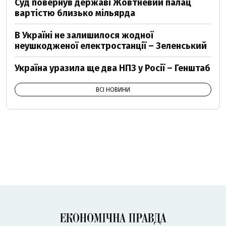
Суд повернув державі Жовтневий палац
вартістю близько мільярда
В Україні не залишилося жодної
неушкодженої електростанції – Зеленський
Україна уразила ще два НПЗ у Росії – Генштаб
ВСІ НОВИНИ