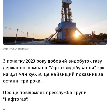
ФОТО: ГРУПА "НАФТОГАЗ"
З початку 2023 року добовий видобуток газу
державної компанії "Укргазвидобування" зріс
на 3,31 млн куб. м. Це найвищий показник за
останні три роки.
Про це
повідомляє
пресслужба Групи
"Нафтогаз".