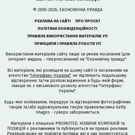
© 2005-2026, ЕКОНОМІЧНА ПРАВДА
РЕКЛАМА НА САЙТІ
ПРО ПРОЄКТ
ПОЛІТИКА КОНФІДЕНЦІЙНОСТІ
ПРАВИЛА ВИКОРИСТАННЯ МАТЕРІАЛІВ УП
ПРИНЦИПИ І ПРАВИЛА РОБОТИ УП
Використання матеріалів сайту лише за умови посилання (для
інтернет-видань - гіперпосилання) на "Економічну правду".
Всі матеріали, які розміщені на цьому сайті із посиланням на
агентство
"Інтерфакс-Україна"
, не підлягають подальшому
відтворенню та/чи розповсюдженню в будь-якій формі,
інакше як з письмового дозволу агентства "Інтерфакс-
Україна".
Будь-яке копіювання, передрук та відтворення фотографічних
творів та/або аудіовізуальних творів правовласника Getty
Images - суворо забороняється.
Матеріали з плашкою PROMOTED, НОВИНИ КОМПАНІЙ та
ПОЗИЦІЯ є рекламними та публікуються на правах реклами.
Редакція може не поділяти погляди, які в них промотуються.