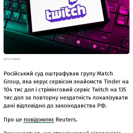
GETTY IMAGES
Російський суд оштрафував групу Match
Group, яка керує сервісом знайомств Tinder на
104 тис дол і стрімінговий сервіс Twitch на 135
тис дол за повторну нездатність локалізувати
дані відповідно до законодавства РФ.
Про це
повідомляє
Reuters.