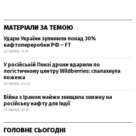
МАТЕРІАЛИ ЗА ТЕМОЮ
Удари України зупинили понад 30%
нафтопереробки РФ – FT
30 ЛИПНЯ, 11:10
У російській Пензі дрони вдарили по
логістичному центру Wildberries: спалахнула
пожежа
30 ЛИПНЯ, 09:05
Війна з Іраном майже знищила знижку на
російську нафту для Індії
29 ЛИПНЯ, 19:10
ГОЛОВНЕ СЬОГОДНІ