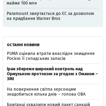
майже 100 млн
Paramount звертається до ЄС за дозволом
на придбання Warner Bros
ОСТАННІ НОВИНИ
PUMA оцінила втрати внаслідок знищення
Росією її складських запасів
Іран збереже широкий контроль над
Ормузькою протокою за угодою з Оманом –
ЗМІ
На повернення світла херсонцям
знадобиться кілька днів – голова ОВА
Британці ухвалили новий пакет санкцій