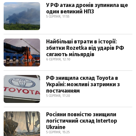
У РФ атака дронів зупинила ще
один великий НПЗ
5 СЕРПНЯ, 17:55
Найбільші втрати в історії:
збитки Rozetka від ударів РФ
сягають мільярдів
6 СЕРПНЯ, 12:10
РФ знищила склад Toyota в
Україні: можливі затримки з
постачанням
5 СЕРПНЯ, 17:20
Росіяни повністю знищили
логістичний склад Intertop
Ukraine
5 СЕРПНЯ, 15:25