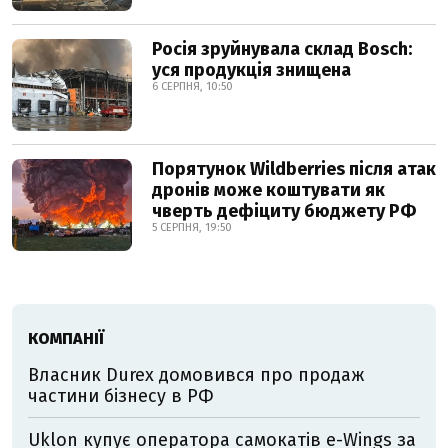
Росія зруйнувала склад Bosch:
уся продукція знищена
6 СЕРПНЯ, 10:50
Порятунок Wildberries після атак
дронів може коштувати як
чверть дефіциту бюджету РФ
5 СЕРПНЯ, 19:50
КОМПАНІЇ
Власник Durex домовився про продаж
частини бізнесу в РФ
Uklon купує оператора самокатів e-Wings за