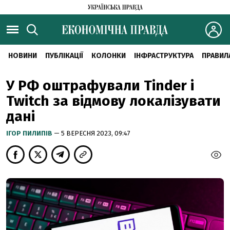
НОВИНИ
ПУБЛІКАЦІЇ
КОЛОНКИ
ІНФРАСТРУКТУРА
ПРАВИЛ
У РФ оштрафували Tinder і
Twitch за відмову локалізувати
дані
ІГОР ПИЛИПІВ
— 5 ВЕРЕСНЯ 2023, 09:47