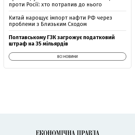
проти Росії: хто потрапив до нього
Китай нарощує імпорт нафти РФ через
проблеми з Близьким Сходом
Полтавському ГЗК загрожує податковий
штраф на 35 мільярдів
ВСІ НОВИНИ