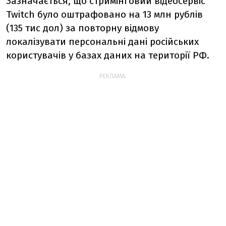
Зазначається, що стримінговий відеосервіс
Twitch було оштрафовано на 13 млн рублів
(135 тис дол) за повторну відмову
локалізувати персональні дані російських
користувачів у базах даних на території РФ.
РЕКЛАМА: