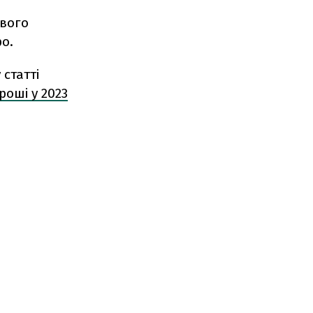
вого
о.
статті
роші у 2023