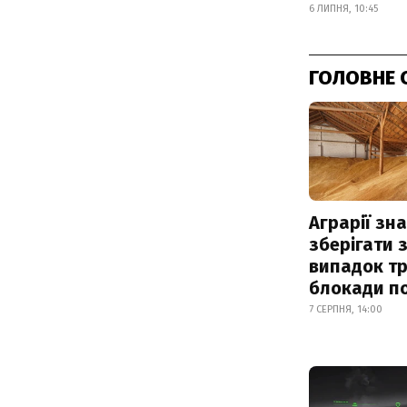
6 ЛИПНЯ, 10:45
ГОЛОВНЕ 
Аграрії зн
зберігати 
випадок т
блокади по
7 СЕРПНЯ, 14:00