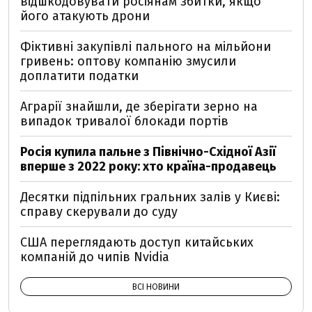
відшкодовувати росіянам збитки, якщо
його атакують дрони
Фіктивні закупівлі пального на мільйони
гривень: оптову компанію змусили
доплатити податки
Аграрії знайшли, де зберігати зерно на
випадок тривалої блокади портів
Росія купила пальне з Північно-Східної Азії
вперше з 2022 року: хто країна-продавець
Десятки підпільних гральних залів у Києві:
справу скерували до суду
США переглядають доступ китайських
компаній до чипів Nvidia
ВСІ НОВИНИ