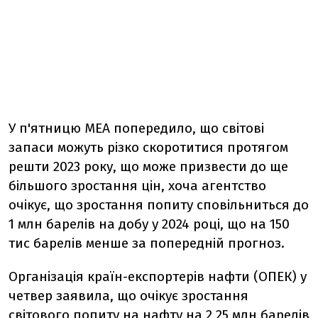
У п'ятницю МЕА попередило, що світові
запаси можуть різко скоротитися протягом
решти 2023 року, що може призвести до ще
більшого зростання цін, хоча агентство
очікує, що зростання попиту сповільниться до
1 млн барелів на добу у 2024 році, що на 150
тис барелів менше за попередній прогноз.
Організація країн-експортерів нафти (ОПЕК) у
четвер заявила, що очікує зростання
світового попиту на нафту на 2,25 млн барелів