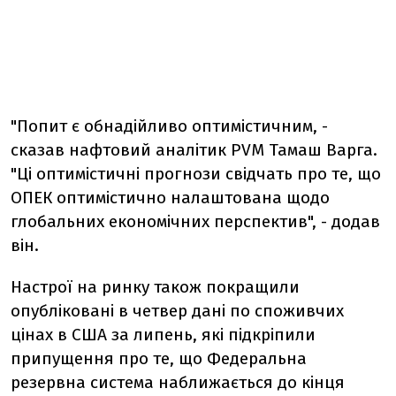
"Попит є обнадійливо оптимістичним, -
сказав нафтовий аналітик PVM Тамаш Варга.
"Ці оптимістичні прогнози свідчать про те, що
ОПЕК оптимістично налаштована щодо
глобальних економічних перспектив", - додав
він.
Настрої на ринку також покращили
опубліковані в четвер дані по споживчих
цінах в США за липень, які підкріпили
припущення про те, що Федеральна
резервна система наближається до кінця