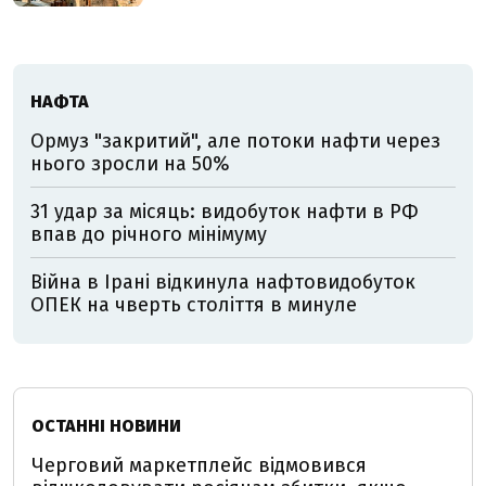
НАФТА
Ормуз "закритий", але потоки нафти через
нього зросли на 50%
31 удар за місяць: видобуток нафти в РФ
впав до річного мінімуму
Війна в Ірані відкинула нафтовидобуток
ОПЕК на чверть століття в минуле
ОСТАННІ НОВИНИ
Черговий маркетплейс відмовився