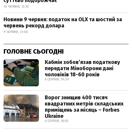
суттєво подорожчає
10 ЧЕРВНЯ, 12:35
Новини 9 червня: податок на OLX та шостий за
червень рекорд долара
9 ЧЕРВНЯ, 21:00
ГОЛОВНЕ СЬОГОДНІ
Кабмін зобовʼязав податкову
передати Міноборони дані
чоловіків 18-60 років
6 СЕРПНЯ, 19:39
Ворог знищив 400 тисяч
квадратних метрів складських
приміщень за місяць – Forbes
Ukraine
6 СЕРПНЯ, 16:50