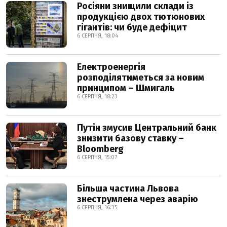
Росіяни знищили склади із
продукцією двох тютюнових
гігантів: чи буде дефіцит
6 СЕРПНЯ, 18:04
Електроенергія
розподілятиметься за новим
принципом – Шмигаль
6 СЕРПНЯ, 18:23
Путін змусив Центральний банк
знизити базову ставку –
Bloomberg
6 СЕРПНЯ, 15:07
Більша частина Львова
знеструмлена через аварію
6 СЕРПНЯ, 16:35