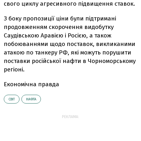
свого циклу агресивного підвищення ставок.
З боку пропозиції ціни були підтримані
продовженням скорочення видобутку
Саудівською Аравією і Росією, а також
побоюваннями щодо поставок, викликаними
атакою по танкеру РФ, які можуть порушити
поставки російської нафти в Чорноморському
регіоні.
Економічна правда
СВІТ
НАФТА
РЕКЛАМА: