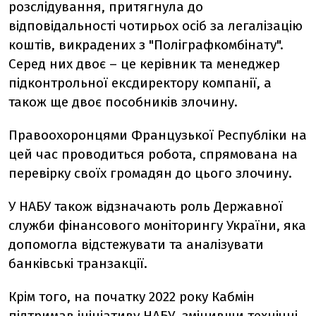
розслідування, притягнула до
відповідальності чотирьох осіб за легалізацію
коштів, викрадених з "Поліграфкомбінату".
Серед них двоє – це керівник та менеджер
підконтрольної ексдиректору компанії, а
також ще двоє пособників злочину.
Правоохоронцями Французької Республіки на
цей час проводиться робота, спрямована на
перевірку своїх громадян до цього злочину.
У НАБУ також відзначають роль Державної
служби фінансового моніторингу України, яка
допомогла відстежувати та аналізувати
банківські транзакції.
Крім того, на початку 2022 року Кабмін
підтримав ініціативу НАБУ, змінивши технічні