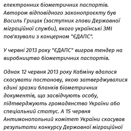
електронних біометричних паспортів.
Автором відповідного законопроєкту був
Василь Грицак (заступник глави Державної
міграційної служби), якого українські ЗМІ
пов'язували з концерном "ЄДАПС".
У червні 2013 року "ЄДАПС" виграв тендер на
виробництво біометричних паспортів.
Однак 12 червня 2013 року Кабміну вдалося
скасувати постанову, якою затверджувалися
єдині зразки бланків біометричних
документів, що засвідчують особу,
підтверджують громадянство України або
спеціальний статус. А 15 червня
Антимонопольний комітет України скасував
результати конкурсу Державної міграційної