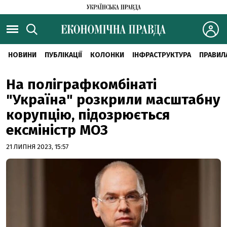
НОВИНИ
ПУБЛІКАЦІЇ
КОЛОНКИ
ІНФРАСТРУКТУРА
ПРАВИЛ
На поліграфкомбінаті
"Україна" розкрили масштабну
корупцію, підозрюється
ексміністр МОЗ
21 ЛИПНЯ 2023, 15:57