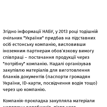
Згідно інформації НАБУ, у 2013 році тодішній
очільник "України" придбав на підставних
осіб естонську компанію, висловивши
іноземним партнерам обов’язкову вимогу
співпраці – постачання продукції через
"потрібну" компанію. Надалі організував
закупівлю матеріалів для виготовлення
бланків документів (паспорти громадян
України, ID-карти, посвідчення водія тощо)
через цю компанію.
Компанія-прокладка закупляла матеріали