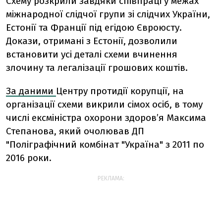
Схему розкрили завдяки співпраці у межах
міжнародної слідчої групи зі слідчих України,
Естонії та Франції під егідою Євроюсту.
Докази, отримані з Естонії, дозволили
встановити усі деталі схеми вчинення
злочину та легалізації грошових коштів.
За даними
Центру протидії корупції, на
організації схеми викрили сімох осіб, в тому
числі ексміністра охорони здоров’я Максима
Степанова, який очолював ДП
"Поліграфічний комбінат "Україна" з 2011 по
2016 роки.
РЕКЛАМА: