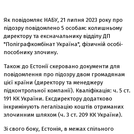
Як повідомляє НАБУ, 21 липня 2023 року про
підозру повідомлено 5 особам: колишньому
директору та ексначальнику відділу ДП
"Поліграфкомбінат Україна", фізичній особі-
пособнику злочину.
Також до Естонії скеровано документи для
повідомлення про підозру двом громадянам
цієї країни (директору та менеджеру
підконтрольної компанії). Кваліфікація: ч. 5 ст.
191 КК України. Ексдиректору додатково
інкримінують легалізацію коштів отриманих
злочинним шляхом (ч. 3 ст. 209 КК України).
Зі свого боку, Естонія, в межах спільного