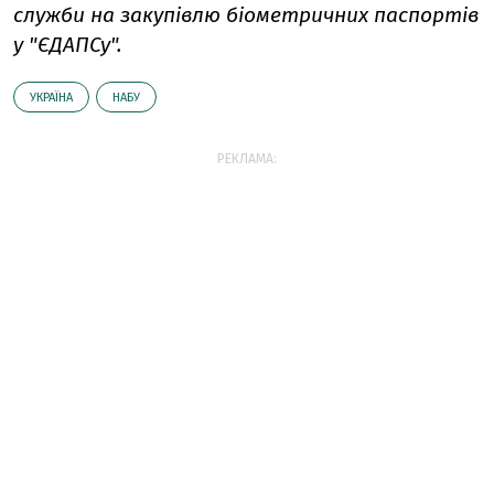
служби на закупівлю біометричних паспортів
у "ЄДАПСу".
УКРАЇНА
НАБУ
РЕКЛАМА: