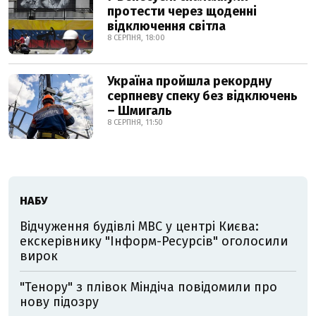
протести через щоденні
відключення світла
8 СЕРПНЯ, 18:00
Україна пройшла рекордну
серпневу спеку без відключень
– Шмигаль
8 СЕРПНЯ, 11:50
НАБУ
Відчуження будівлі МВС у центрі Києва:
екскерівнику "Інформ-Ресурсів" оголосили
вирок
"Тенору" з плівок Міндіча повідомили про
нову підозру