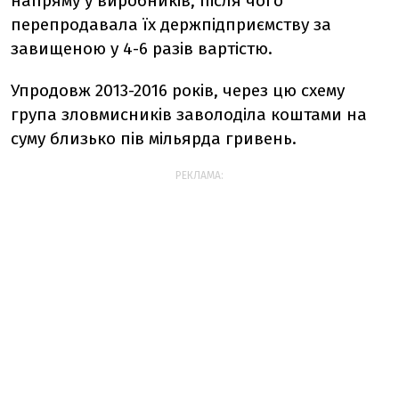
напряму у виробників, після чого
перепродавала їх держпідприємству за
завищеною у 4-6 разів вартістю.
Упродовж 2013-2016 років, через цю схему
група зловмисників заволоділа коштами на
суму близько пів мільярда гривень.
РЕКЛАМА: