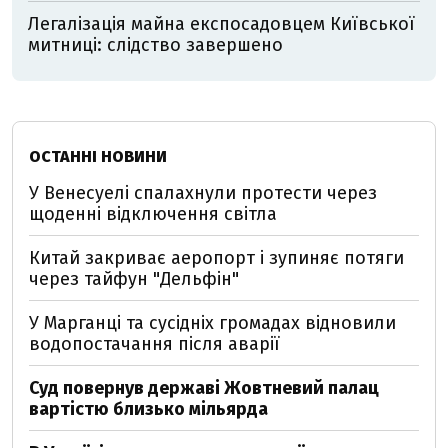
Легалізація майна експосадовцем Київської
митниці: слідство завершено
ОСТАННІ НОВИНИ
У Венесуелі спалахнули протести через
щоденні відключення світла
Китай закриває аеропорт і зупиняє потяги
через тайфун "Дельфін"
У Марганці та сусідніх громадах відновили
водопостачання після аварії
Суд повернув державі Жовтневий палац
вартістю близько мільярда