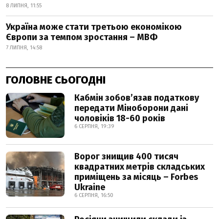
8 ЛИПНЯ, 11:55
Україна може стати третьою економікою
Європи за темпом зростання – МВФ
7 ЛИПНЯ, 14:58
ГОЛОВНЕ СЬОГОДНІ
Кабмін зобовʼязав податкову
передати Міноборони дані
чоловіків 18-60 років
6 СЕРПНЯ, 19:39
Ворог знищив 400 тисяч
квадратних метрів складських
приміщень за місяць – Forbes
Ukraine
6 СЕРПНЯ, 16:50