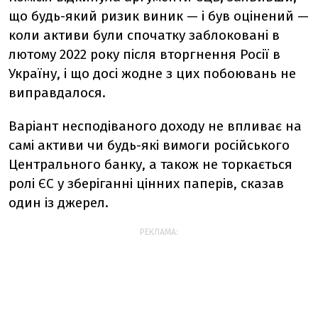
що будь-який ризик виник — і був оцінений —
коли активи були спочатку заблоковані в
лютому 2022 року після вторгнення Росії в
Україну, і що досі жодне з цих побоювань не
виправдалося.
Варіант несподіваного доходу не впливає на
самі активи чи будь-які вимоги російського
Центрального банку, а також не торкається
ролі ЄС у зберіганні цінних паперів, сказав
один із джерел.
РЕКЛАМА: