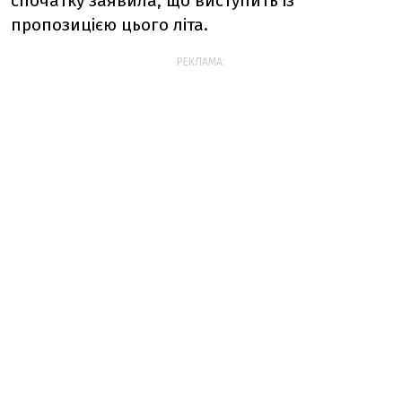
спочатку заявила, що виступить із
пропозицією цього літа.
РЕКЛАМА: