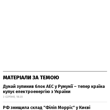
МАТЕРІАЛИ ЗА ТЕМОЮ
Дунай зупинив блок АЕС у Румунії – тепер країна
купує електроенергію з України
3 СЕРПНЯ, 18:20
РФ знищила склад "Філіп Морріс" у Києві