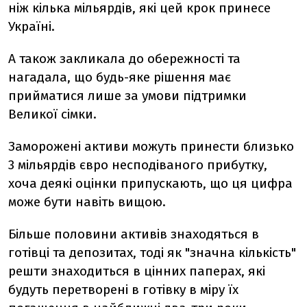
ніж кілька мільярдів, які цей крок принесе
Україні.
А також закликала до обережності та
нагадала, що будь-яке рішення має
прийматися лише за умови підтримки
Великої сімки.
Заморожені активи можуть принести близько
3 мільярдів євро несподіваного прибутку,
хоча деякі оцінки припускають, що ця цифра
може бути навіть вищою.
Більше половини активів знаходяться в
готівці та депозитах, тоді як "значна кількість"
решти знаходиться в цінних паперах, які
будуть перетворені в готівку в міру їх