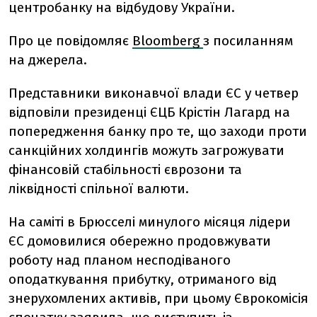
центробанку на відбудову України.
Про це повідомляє
Bloomberg
з посиланням
на джерела.
Представники виконавчої влади ЄС у четвер
відповіли президенці ЄЦБ Крістін Лагард на
попередження банку про те, що заходи проти
санкційних холдингів можуть загрожувати
фінансовій стабільності єврозони та
ліквідності спільної валюти.
На саміті в Брюсселі минулого місяця лідери
ЄС домовилися обережно продовжувати
роботу над планом несподіваного
оподаткування прибутку, отриманого від
знерухомлених активів, при цьому Єврокомісія