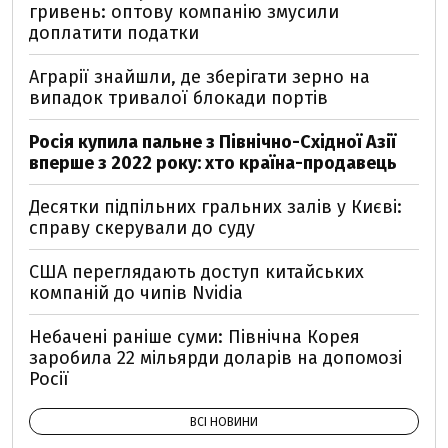
гривень: оптову компанію змусили
доплатити податки
Аграрії знайшли, де зберігати зерно на
випадок тривалої блокади портів
Росія купила пальне з Північно-Східної Азії
вперше з 2022 року: хто країна-продавець
Десятки підпільних гральних залів у Києві:
справу скерували до суду
США переглядають доступ китайських
компаній до чипів Nvidia
Небачені раніше суми: Північна Корея
заробила 22 мільярди доларів на допомозі
Росії
ВСІ НОВИНИ