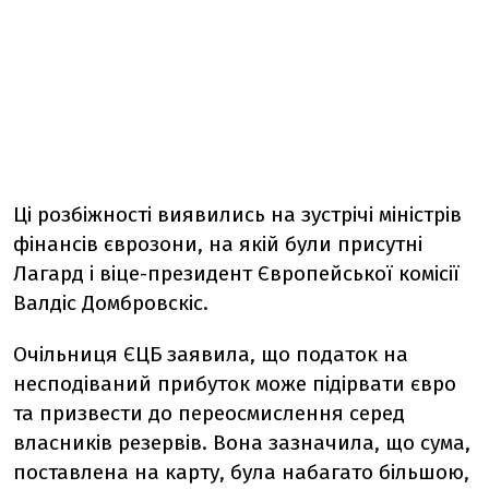
Ці розбіжності виявились на зустрічі міністрів
фінансів єврозони, на якій були присутні
Лагард і віце-президент Європейської комісії
Валдіс Домбровскіс.
Очільниця ЄЦБ заявила, що податок на
несподіваний прибуток може підірвати євро
та призвести до переосмислення серед
власників резервів. Вона зазначила, що сума,
поставлена на карту, була набагато більшою,