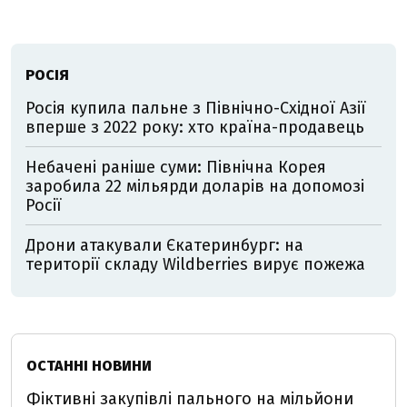
РОСІЯ
Росія купила пальне з Північно-Східної Азії
вперше з 2022 року: хто країна-продавець
Небачені раніше суми: Північна Корея
заробила 22 мільярди доларів на допомозі
Росії
Дрони атакували Єкатеринбург: на
території складу Wildberries вирує пожежа
ОСТАННІ НОВИНИ
Фіктивні закупівлі пального на мільйони