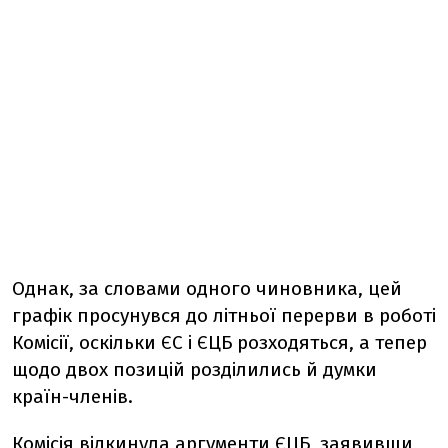
Однак, за словами одного чиновника, цей
графік просунувся до літньої перерви в роботі
Комісії, оскільки ЄС і ЄЦБ розходяться, а тепер
щодо двох позицій розділились й думки
країн-членів.
Комісія відкинула аргументи ЄЦБ, заявивши,