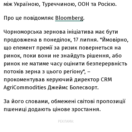
між Україною, Туреччиною, ООН та Росією.
Про це повідомляє
Bloomberg
.
Чорноморська зернова ініціатива має бути
продовжена в понеділок, 17 липня. "Ймовірно,
що елемент премії за ризик повернеться на
ринок, поки вони не знайдуть рішення, або
ринок не матиме часу оцінити безперервність
потоків зерна з цього регіону", –
прокоментував керуючий директор CRM
AgriCommodities
Джеймс Болесворт.
За його словами, обмежені світові пропозиції
пшениці додають цінове зростання.
РЕКЛАМА: