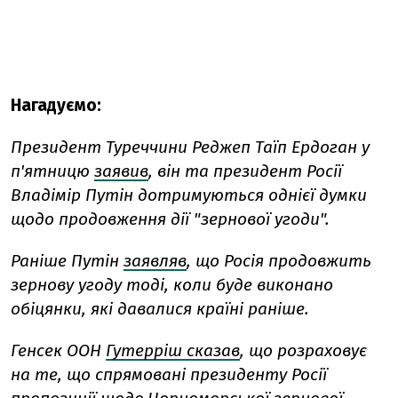
Нагадуємо:
Президент Туреччини Реджеп Таїп Ердоган у
п'ятницю
заявив
, він та президент Росії
Владімір Путін дотримуються однієї думки
щодо продовження дії "зернової угоди".
Раніше Путін
заявляв
, що Росія продовжить
зернову угоду тоді, коли буде виконано
обіцянки, які давалися країні раніше.
Генсек ООН
Гутерріш сказав
, що розраховує
на те, що спрямовані президенту Росії