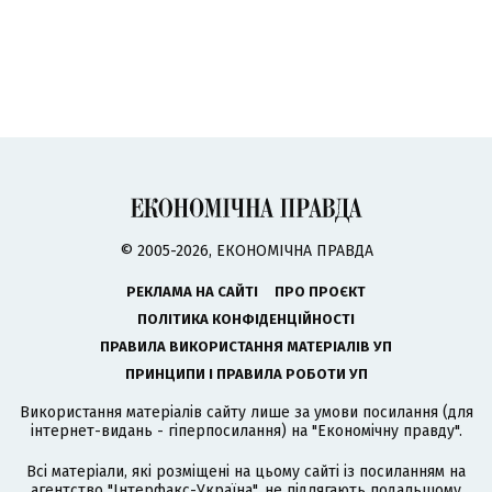
© 2005-2026, ЕКОНОМІЧНА ПРАВДА
РЕКЛАМА НА САЙТІ
ПРО ПРОЄКТ
ПОЛІТИКА КОНФІДЕНЦІЙНОСТІ
ПРАВИЛА ВИКОРИСТАННЯ МАТЕРІАЛІВ УП
ПРИНЦИПИ І ПРАВИЛА РОБОТИ УП
Використання матеріалів сайту лише за умови посилання (для
інтернет-видань - гіперпосилання) на "Економічну правду".
Всі матеріали, які розміщені на цьому сайті із посиланням на
агентство
"Інтерфакс-Україна"
, не підлягають подальшому