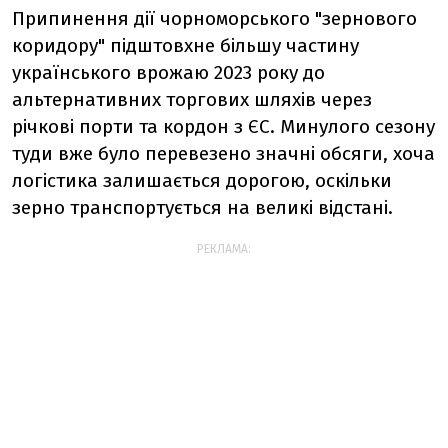
Припинення дії чорноморського "зернового
коридору" підштовхне більшу частину
українського врожаю 2023 року до
альтернативних торгових шляхів через
річкові порти та кордон з ЄС. Минулого сезону
туди вже було перевезено значні обсяги, хоча
логістика залишається дорогою, оскільки
зерно транспортується на великі відстані.
РЕКЛАМА: