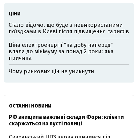
ЦІНИ
Стало відомо, що буде з невикористаними
поїздками в Києві після підвищення тарифів
Ціна електроенергії "на добу наперед"
впала до мінімуму за понад 2 роки: яка
причина
Чому ринкових цін не уникнути
ОСТАННІ НОВИНИ
РФ знищила важливі склади Фори: клієнти
скаржаться на пусті полиці
Сизранський НПЗ знову опинився під