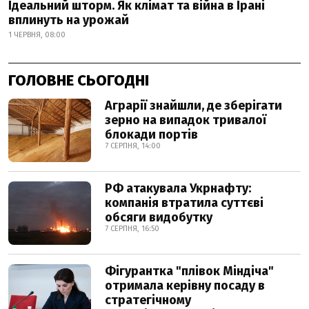
Ідеальний шторм. Як клімат та війна в Ірані
вплинуть на урожай
1 ЧЕРВНЯ, 08:00
ГОЛОВНЕ СЬОГОДНІ
Аграрії знайшли, де зберігати
зерно на випадок тривалої
блокади портів
7 СЕРПНЯ, 14:00
РФ атакувала Укрнафту:
компанія втратила суттєві
обсяги видобутку
7 СЕРПНЯ, 16:50
Фігурантка "плівок Міндіча"
отримала керівну посаду в
стратегічному