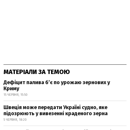
МАТЕРІАЛИ ЗА ТЕМОЮ
Дефіцит палива б’є по урожаю зернових у
Криму
15 ЧЕРВНЯ, 15:50
Швеція може передати Україні судно, яке
підозрюють у вивезенні краденого зерна
5 ЧЕРВНЯ, 18:20