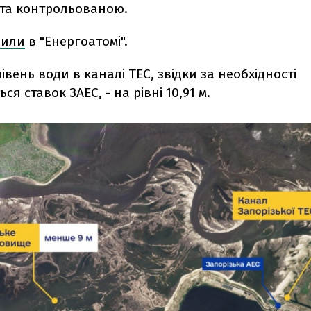
 та контрольованою.
вили
в "Енергоатомі".
івень води в каналі ТЕС, звідки за необхідності
я ставок ЗАЕС, - на рівні 10,91 м.