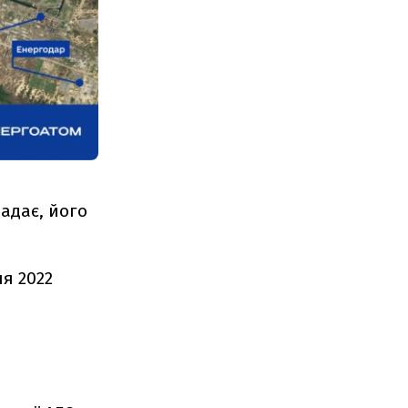
падає, його
я 2022