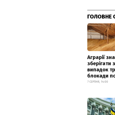
ГОЛОВНЕ 
Аграрії зн
зберігати 
випадок т
блокади по
7 СЕРПНЯ, 14:00