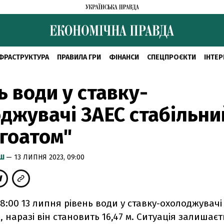
ФРАСТРУКТУРА
ПРАВИЛА ГРИ
ФІНАНСИ
СПЕЦПРОЄКТИ
ІНТЕР
ь води у ставку-
джувачі ЗАЕС стабільни
гоатом"
ИШ
— 13 ЛИПНЯ 2023, 09:00
8:00 13 липня рівень води у ставку-охолоджувачі
н, наразі він становить 16,47 м. Ситуація залишаєт