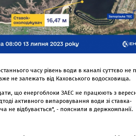
станнього часу рівень води в каналі суттєво не 
вже не залежать від Каховського водосховища.
дати, що енергоблоки ЗАЕС не працюють з вересн
ідтоді активного випаровування води зі ставка-
а не відбувається", - пояснили в держкомпанії.