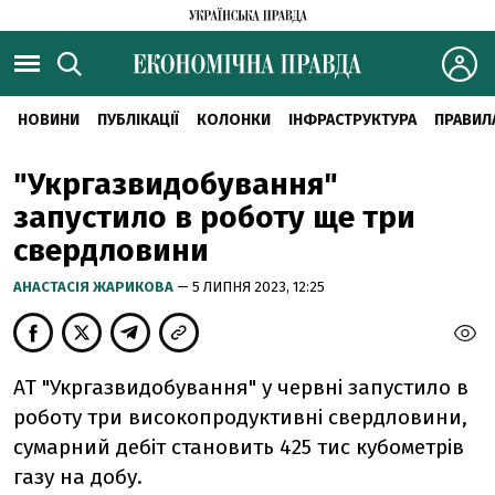
НОВИНИ
ПУБЛІКАЦІЇ
КОЛОНКИ
ІНФРАСТРУКТУРА
ПРАВИЛ
"Укргазвидобування"
запустило в роботу ще три
свердловини
АНАСТАСІЯ ЖАРИКОВА
— 5 ЛИПНЯ 2023, 12:25
АТ "Укргазвидобування" у червні запустило в
роботу три високопродуктивні свердловини,
сумарний дебіт становить 425 тис кубометрів
газу на добу.