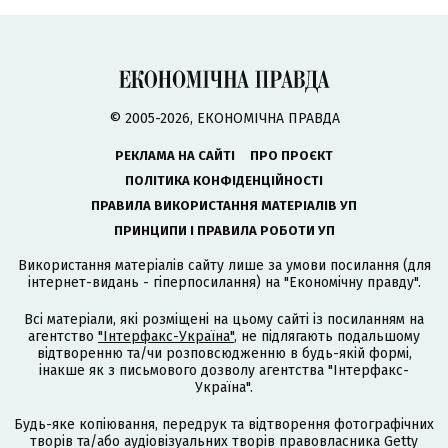
© 2005-2026, ЕКОНОМІЧНА ПРАВДА
РЕКЛАМА НА САЙТІ
ПРО ПРОЄКТ
ПОЛІТИКА КОНФІДЕНЦІЙНОСТІ
ПРАВИЛА ВИКОРИСТАННЯ МАТЕРІАЛІВ УП
ПРИНЦИПИ І ПРАВИЛА РОБОТИ УП
Використання матеріалів сайту лише за умови посилання (для
інтернет-видань - гіперпосилання) на "Економічну правду".
Всі матеріали, які розміщені на цьому сайті із посиланням на
агентство
"Інтерфакс-Україна"
, не підлягають подальшому
відтворенню та/чи розповсюдженню в будь-якій формі,
інакше як з письмового дозволу агентства "Інтерфакс-
Україна".
Будь-яке копіювання, передрук та відтворення фотографічних
творів та/або аудіовізуальних творів правовласника Getty