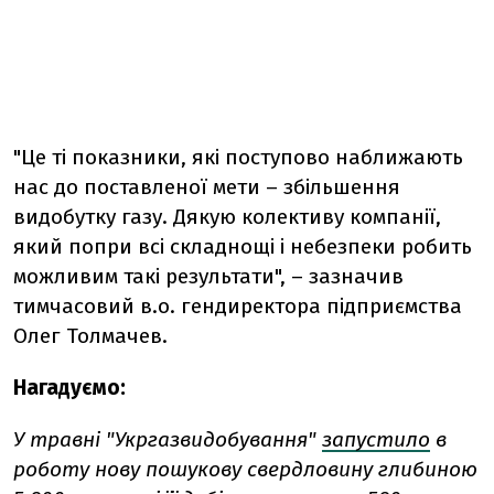
"Це ті показники, які поступово наближають
нас до поставленої мети – збільшення
видобутку газу. Дякую колективу компанії,
який попри всі складнощі і небезпеки робить
можливим такі результати", – зазначив
тимчасовий в.о. гендиректора підприємства
Олег Толмачев.
Нагадуємо:
У травні
"Укргазвидобування"
запустило
в
роботу нову пошукову свердловину глибиною