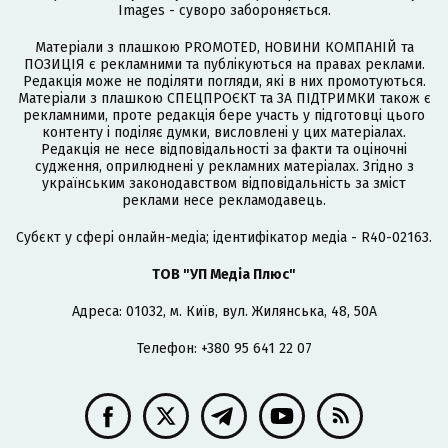
Images - суворо забороняється.
Матеріали з плашкою PROMOTED, НОВИНИ КОМПАНІЙ та
ПОЗИЦІЯ є рекламними та публікуються на правах реклами.
Редакція може не поділяти погляди, які в них промотуються.
Матеріали з плашкою СПЕЦПРОЄКТ та ЗА ПІДТРИМКИ також є
рекламними, проте редакція бере участь у підготовці цього
контенту і поділяє думки, висловлені у цих матеріалах.
Редакція не несе відповідальності за факти та оціночні
судження, оприлюднені у рекламних матеріалах. Згідно з
українським законодавством відповідальність за зміст
реклами несе рекламодавець.
Cубєкт у сфері онлайн-медіа; ідентифікатор медіа - R40-02163.
ТОВ "УП Медіа Плюс"
Адреса: 01032, м. Київ, вул. Жилянська, 48, 50А
Телефон: +380 95 641 22 07