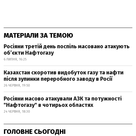
МАТЕРІАЛИ ЗА ТЕМОЮ
Росіяни третій день поспіль масовано атакують
об’єкти Нафтогазу
6 ЛИПНЯ, 16:25
Казахстан скоротив видобуток газу та нафти
після зупинки переробного заводу в Росії
26 ЧЕРВНЯ, 19:50
Росіяни масово атакували АЗК та потужності
"Нафтогазу" в чотирьох областях
24 ЧЕРВНЯ, 18:30
ГОЛОВНЕ СЬОГОДНІ