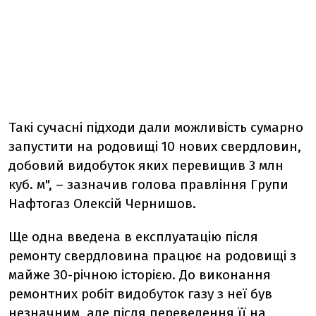
Такі сучасні підходи дали можливість сумарно
запустити на родовищі 10 нових свердловин,
добовий видобуток яких перевищив 3 млн
куб. м", – зазначив голова правління Групи
Нафтогаз Олексій Чернишов.
Ще одна введена в експлуатацію після
ремонту свердловина працює на родовищі з
майже 30-річною історією. До виконання
ремонтних робіт видобуток газу з неї був
незначним, але після переведення її на