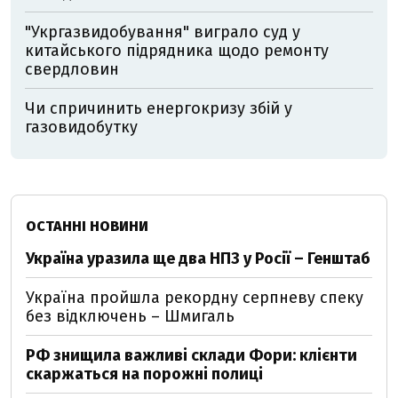
"Укргазвидобування" виграло суд у
китайського підрядника щодо ремонту
свердловин
Чи спричинить енергокризу збій у
газовидобутку
ОСТАННІ НОВИНИ
Україна уразила ще два НПЗ у Росії – Генштаб
Україна пройшла рекордну серпневу спеку
без відключень – Шмигаль
РФ знищила важливі склади Фори: клієнти
скаржаться на порожні полиці