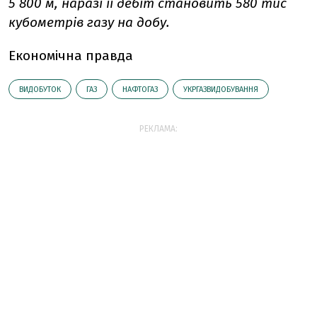
5 800 м, наразі її дебіт становить 580 тис
кубометрів газу на добу.
Економічна правда
ВИДОБУТОК
ГАЗ
НАФТОГАЗ
УКРГАЗВИДОБУВАННЯ
РЕКЛАМА: