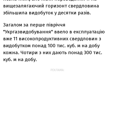
вищезалягаючий горизонт свердловина
збільшила видобуток у десятки разів.
Загалом за перше півріччя
"Укргазвидобування" ввело в експлуатацію
вже 11 високопродуктивних свердловин з
видобутком понад 100 тис. куб. м на добу
кожна. Чотири з них дають понад 300 тис.
куб. м на добу.
РЕКЛАМА: