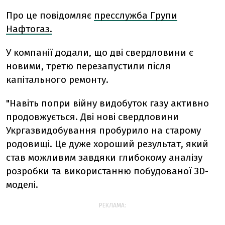
Про це повідомляє
пресслужба Групи
Нафтогаз.
У компанії додали, що дві свердловини є
новими, третю перезапустили після
капітального ремонту.
"Навіть попри війну видобуток газу активно
продовжується. Дві нові свердловини
Укргазвидобування пробурило на старому
родовищі. Це дуже хороший результат, який
став можливим завдяки глибокому аналізу
розробки та використанню побудованої 3D-
моделі.
РЕКЛАМА: