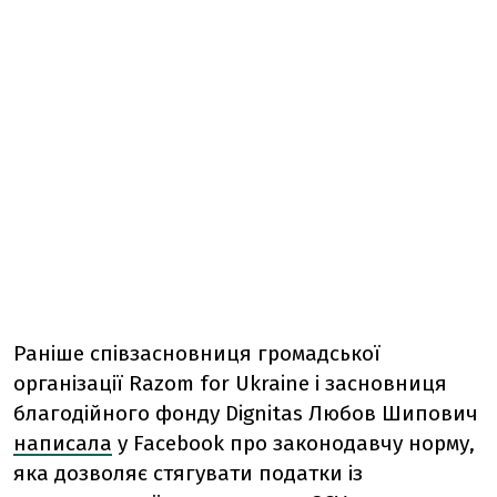
Раніше
співзасновниця громадської
організації Razom for Ukraine і засновниця
благодійного фонду Dignitas Любов Шипович
написала
у Facebook про законодавчу норму,
яка дозволяє стягувати податки із