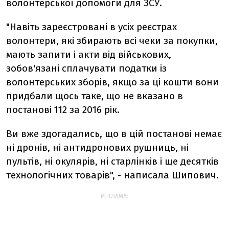
волонтерської допомоги для ЗСУ.
"Навіть зареєстровані в усіх реєстрах
волонтери, які збирають всі чеки за покупки,
мають запити і акти від військових,
зобов'язані сплачувати податки із
волонтерських зборів, якщо за ці кошти вони
придбали щось таке, що не вказано в
постанові 112 за 2016 рік.
Ви вже здогадались, що в цій постанові немає
ні дронів, ні антидронових рушниць, ні
пультів, ні окулярів, ні старлінків і ще десятків
технологічних товарів", - написала Шипович.
РЕКЛАМА: