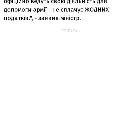
офіційно ведуть свою діяльність для
допомоги армії - не сплачує ЖОДНИХ
податків!", - заявив міністр.
РЕКЛАМА: