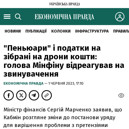
НОВИНИ
ПУБЛІКАЦІЇ
КОЛОНКИ
ІНФРАСТРУКТУРА
ПРАВИЛ
"Пеньюари" і податки на
зібрані на дрони кошти:
голова Мінфіну відреагував на
звинувачення
ЕКОНОМІЧНА ПРАВДА
— 1 ЧЕРВНЯ 2023, 17:10
Міністр фінансів Сергій Марченко заявив, що
Кабмін розгляне зміни до постанови уряду
для вирішення проблеми з претензіями