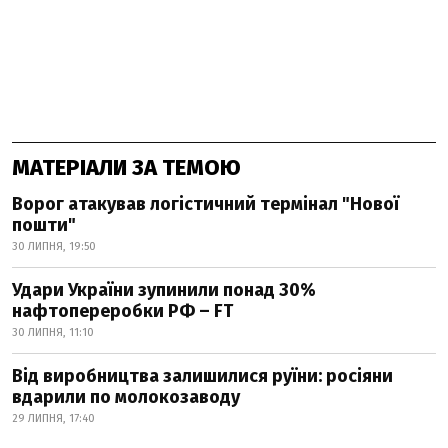
МАТЕРІАЛИ ЗА ТЕМОЮ
Ворог атакував логістичний термінал "Нової
пошти"
30 ЛИПНЯ, 19:50
Удари України зупинили понад 30%
нафтопереробки РФ – FT
30 ЛИПНЯ, 11:10
Від виробництва залишилися руїни: росіяни
вдарили по молокозаводу
29 ЛИПНЯ, 17:40