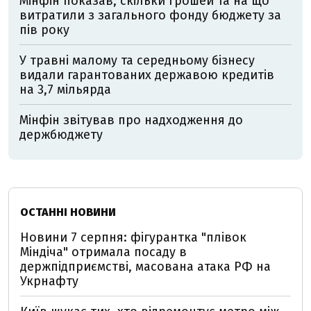
Мінфін показав, скільки грошей та на що
витратили з загального фонду бюджету за
пів року
У травні малому та середньому бізнесу
видали гарантованих державою кредитів
на 3,7 мільярда
Мінфін звітував про надходження до
держбюджету
ОСТАННІ НОВИНИ
Новини 7 серпня: фігурантка "плівок
Міндіча" отримала посаду в
держпідприємстві, масована атака РФ на
Укрнафту