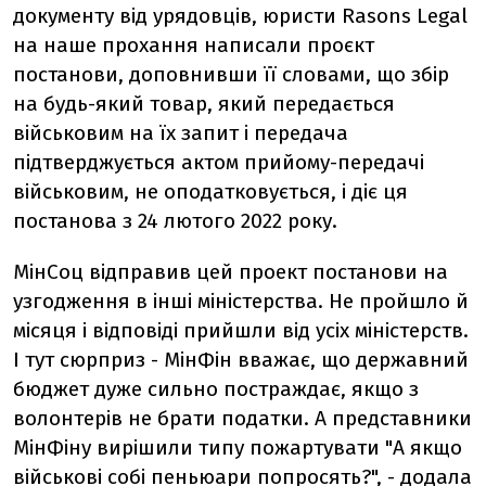
документу від урядовців, юристи Rasons Legal
на наше прохання написали проєкт
постанови, доповнивши її словами, що збір
на будь-який товар, який передається
військовим на їх запит і передача
підтверджується актом прийому-передачі
військовим, не оподатковується, і діє ця
постанова з 24 лютого 2022 року.
МінСоц відправив цей проект постанови на
узгодження в інші міністерства. Не пройшло й
місяця і відповіді прийшли від усіх міністерств.
І тут сюрприз - МінФін вважає, що державний
бюджет дуже сильно постраждає, якщо з
волонтерів не брати податки. А представники
МінФіну вирішили типу пожартувати "А якщо
військові собі пеньюари попросять?", - додала