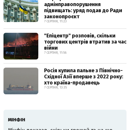
адмінправопорушення
підвищать: уряд подав до Ради
законопроєкт
7 СЕРПНЯ, 11:23
"Епіцентр" розповів, скільки
торгових центрів втратив за час
війни
7 СЕРПНЯ, 11:56
Росія купила пальне з Північно-
Східної Азії вперше з 2022 року:
хто країна-продавець
7 СЕРПНЯ, 13:35
МІНФІН