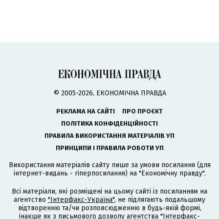
© 2005-2026, ЕКОНОМІЧНА ПРАВДА
РЕКЛАМА НА САЙТІ
ПРО ПРОЄКТ
ПОЛІТИКА КОНФІДЕНЦІЙНОСТІ
ПРАВИЛА ВИКОРИСТАННЯ МАТЕРІАЛІВ УП
ПРИНЦИПИ І ПРАВИЛА РОБОТИ УП
Використання матеріалів сайту лише за умови посилання (для
інтернет-видань - гіперпосилання) на "Економічну правду".
Всі матеріали, які розміщені на цьому сайті із посиланням на
агентство
"Інтерфакс-Україна"
, не підлягають подальшому
відтворенню та/чи розповсюдженню в будь-якій формі,
інакше як з письмового дозволу агентства "Інтерфакс-