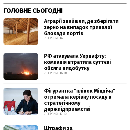
ГОЛОВНЕ СЬОГОДНІ
Аграрії знайшли, де зберігати
зерно на випадок тривалої
блокади портів
7 СЕРПНЯ, 14:00
РФ атакувала Укрнафту:
компанія втратила суттєві
обсяги видобутку
7 СЕРПНЯ, 16:50
Фігурантка "плівок Міндіча"
отримала керівну посаду в
стратегічному
держпідприємстві
7 СЕРПНЯ, 17:10
Штрафи за