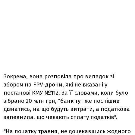
Зокрема, вона розповіла про випадок зі
збором на FPV-дрони, які не вказані у
постанові КМУ №112. За її словами, коли було
зібрано 20 млн грн, "банк тут же поспішив
дізнатись, на що будуть витрати, а податкова
запевнила, що чекають сплату податків".
"На початку травня, не дочекавшись жодного