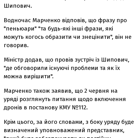
Шипович.
Водночас Марченко відповів, що фразу про
"пеньюари" "та будь-які інші фрази, які
можуть когось образити чи знецінити", він не
говорив.
Міністр додав, що провів зустріч із Шипович,
"де обговорили існуючі проблеми та як їх
можна вирішити".
Марченко також заявив, що 2 червня на
уряді розглянуть питання щодо включення
дронів в постанову КМУ №112.
Крім цього, за його словами, з
боку уряду буде
визначений уповноважений представник,