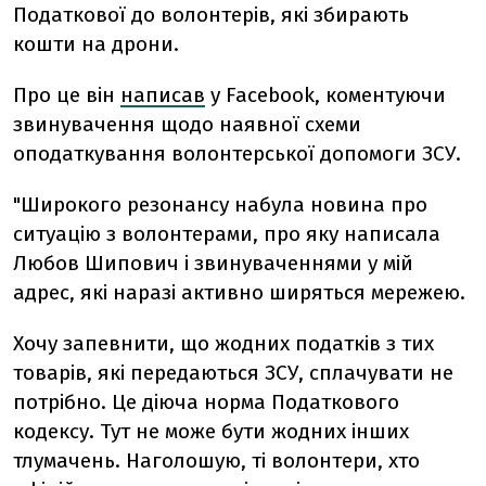
Податкової до волонтерів, які збирають
кошти на дрони.
Про це він
написав
у Facebook, коментуючи
звинувачення щодо наявної схеми
оподаткування волонтерської допомоги ЗСУ.
"Широкого резонансу набула новина про
ситуацію з волонтерами, про яку написала
Любов Шипович і звинуваченнями у мій
адрес, які наразі активно ширяться мережею.
Хочу запевнити, що жодних податків з тих
товарів, які передаються ЗСУ, сплачувати не
потрібно. Це діюча норма Податкового
кодексу. Тут не може бути жодних інших
тлумачень. Наголошую, ті волонтери, хто