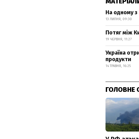
МАТЕРІАЛ
На одному з
13 ЛИПНЯ, 09:30
Потяг між К
19 ЧЕРВНЯ, 11:27
Україна отр
продукти
14 ТРАВНЯ, 16:25
ГОЛОВНЕ 
У РФ атака