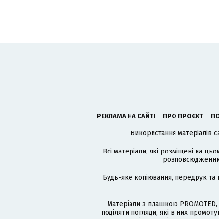
РЕКЛАМА НА САЙТІ
ПРО ПРОЄКТ
ПО
Використання матеріалів с
Всі матеріали, які розміщені на цьо
розповсюдженню в
Будь-яке копіювання, передрук та 
Матеріали з плашкою PROMOTED, 
поділяти погляди, які в них промо