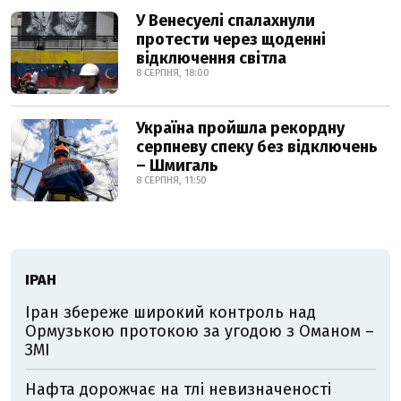
У Венесуелі спалахнули
протести через щоденні
відключення світла
8 СЕРПНЯ, 18:00
Україна пройшла рекордну
серпневу спеку без відключень
– Шмигаль
8 СЕРПНЯ, 11:50
ІРАН
Іран збереже широкий контроль над
Ормузькою протокою за угодою з Оманом –
ЗМІ
Нафта дорожчає на тлі невизначеності