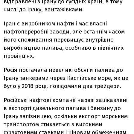
відправлені з Ірану до сусідніх країн, в тому
числі до Іраку, вантажівками.
Іран є виробником нафти і має власні
нафтопереробні заводи, але останнім часом
його споживання перевищує внутрішнє
виробництво палива, особливо в північних
провінціях.
Росія постачала невеликі обсяги палива до
Ірану танкерами через Каспійське море, як це
було у 2018 році, повідомили два трейдери.
Російські нафтові компанії наразі зацікавлені
в експорті дизельного палива і бензину до
Ірану залізницею, оскільки експорт морським
транспортом стикається з високими
фрахтовими ставками і ціновим обмеженням,