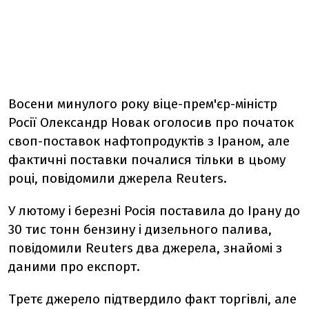
Восени минулого року віце-прем'єр-міністр
Росії Олександр Новак оголосив про початок
своп-поставок нафтопродуктів з Іраном, але
фактичні поставки почалися тільки в цьому
році, повідомили джерела Reuters.
У лютому і березні Росія поставила до Ірану до
30 тис тонн бензину і дизельного палива,
повідомили Reuters два джерела, знайомі з
даними про експорт.
Третє джерело підтвердило факт торгівлі, але