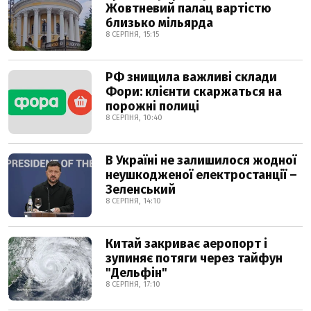
Жовтневий палац вартістю
близько мільярда
8 СЕРПНЯ, 15:15
РФ знищила важливі склади
Фори: клієнти скаржаться на
порожні полиці
8 СЕРПНЯ, 10:40
В Україні не залишилося жодної
неушкодженої електростанції –
Зеленський
8 СЕРПНЯ, 14:10
Китай закриває аеропорт і
зупиняє потяги через тайфун
"Дельфін"
8 СЕРПНЯ, 17:10