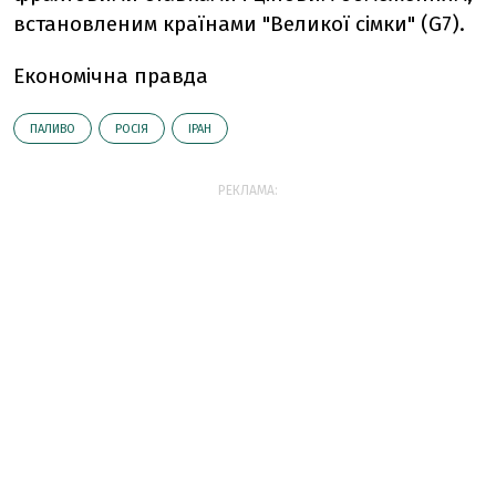
встановленим країнами "Великої сімки" (G7).
Економічна правда
ПАЛИВО
РОСІЯ
ІРАН
РЕКЛАМА: