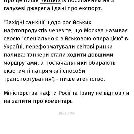
Про це пише
Reuters
із посиланням на 3
галузеві джерела і дані про експорт.
"Західні санкції щодо російських
нафтопродуктів через те, що Москва називає
своєю "спеціальною військовою операцією" в
Україні, переформатували світові ринки
палива: танкери стали ходити довшими
маршрутами, а постачальники обирають
екзотичні напрямки і способи
транспортування", - пише агентство.
Міністерства нафти Росії та Ірану не відповіли
на запити про коментарі.
РЕКЛАМА: