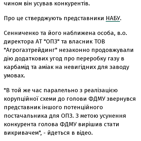
чином він усував конкурентів.
Про це стверджують представники
НАБУ
.
Сенниченко та його наближена особа, в.о.
директора АТ "ОПЗ" та власник ТОВ
"Агрогазтрейдинг" незаконно продовжували
дію додаткових угод про переробку газу в
карбамід та аміак на невигідних для заводу
умовах.
"В той же час паралельно з реалізацією
корупційної схеми до голови ФДМУ звернувся
представник іншого потенційного
постачальника для ОПЗ. З метою усунення
конкурента голова ФДМУ вирішив стати
викривачем", - йдеться в відео.