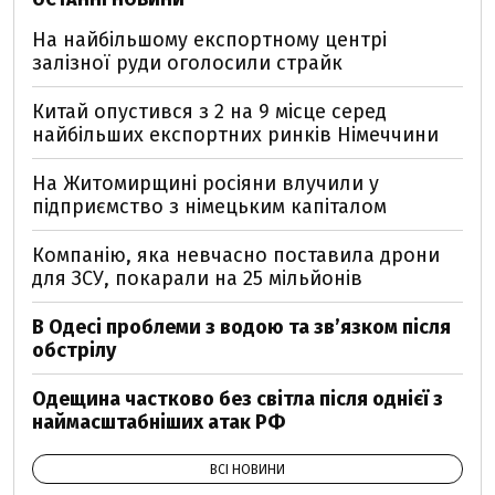
На найбільшому експортному центрі
залізної руди оголосили страйк
Китай опустився з 2 на 9 місце серед
найбільших експортних ринків Німеччини
На Житомирщині росіяни влучили у
підприємство з німецьким капіталом
Компанію, яка невчасно поставила дрони
для ЗСУ, покарали на 25 мільйонів
В Одесі проблеми з водою та звʼязком після
обстрілу
Одещина частково без світла після однієї з
наймасштабніших атак РФ
ВСІ НОВИНИ