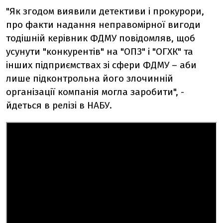
"
Як згодом виявили детективи і прокурори,
про факти надання неправомірної вигоди
тодішній керівник ФДМУ повідомляв, щоб
усунути "конкурентів" на "ОПЗ" і "ОГХК" та
інших підприємствах зі сфери ФДМУ – аби
лише підконтрольна його злочинній
організації компанія могла заробити",
-
йдеться в релізі в НАБУ.