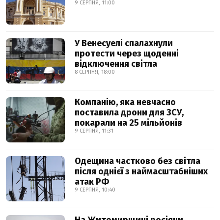
9 СЕРПНЯ, 11:00
У Венесуелі спалахнули
протести через щоденні
відключення світла
8 СЕРПНЯ, 18:00
Компанію, яка невчасно
поставила дрони для ЗСУ,
покарали на 25 мільйонів
9 СЕРПНЯ, 11:31
Одещина частково без світла
після однієї з наймасштабніших
атак РФ
9 СЕРПНЯ, 10:40