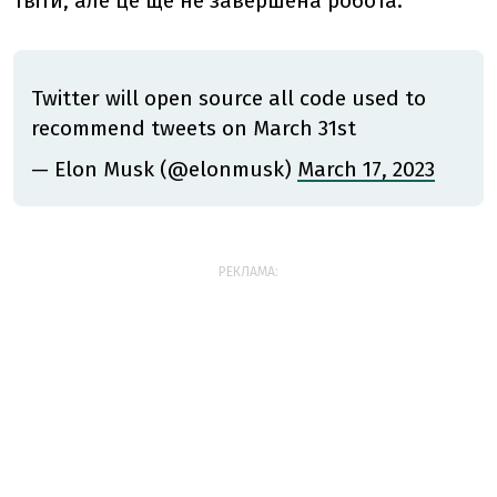
твіти
, але це ще не завершена робота.
Twitter will open source all code used to
recommend tweets on March 31st
— Elon Musk (@elonmusk)
March 17, 2023
РЕКЛАМА: