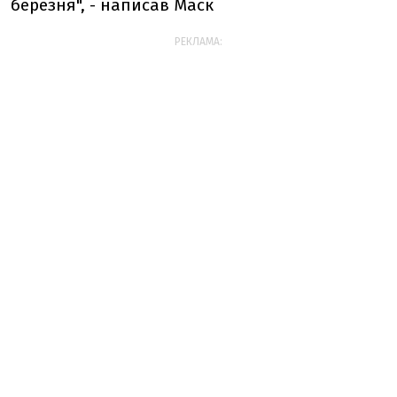
березня", - написав Маск
РЕКЛАМА: