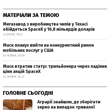
МАТЕРІАЛИ ЗА ТЕМОЮ
Мегазавод з виробництва чипів у Техасі
обійдеться SpaceX у 16,8 мільярдів доларів
6 СЕРПНЯ, 18:33
Маск планує вийти на конкурентний ринок
мобільних послуг у США
26 ЧЕРВНЯ, 09:50
Маск втратив статус трильйонера через падіння
ціни акцій SpaceX
24 ЧЕРВНЯ, 10:23
ГОЛОВНЕ СЬОГОДНІ
Аграрії знайшли, де зберігати
зерно на випадок тривалої