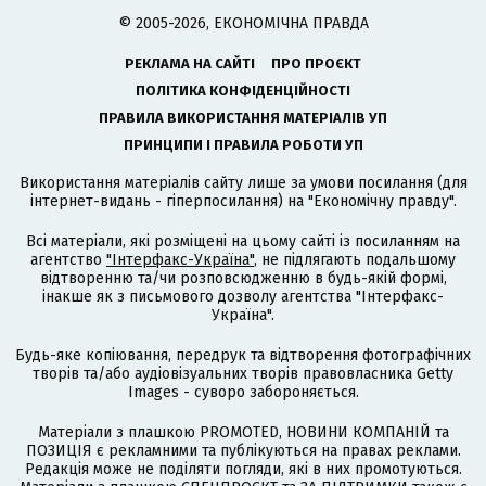
© 2005-2026, ЕКОНОМІЧНА ПРАВДА
РЕКЛАМА НА САЙТІ
ПРО ПРОЄКТ
ПОЛІТИКА КОНФІДЕНЦІЙНОСТІ
ПРАВИЛА ВИКОРИСТАННЯ МАТЕРІАЛІВ УП
ПРИНЦИПИ І ПРАВИЛА РОБОТИ УП
Використання матеріалів сайту лише за умови посилання (для
інтернет-видань - гіперпосилання) на "Економічну правду".
Всі матеріали, які розміщені на цьому сайті із посиланням на
агентство
"Інтерфакс-Україна"
, не підлягають подальшому
відтворенню та/чи розповсюдженню в будь-якій формі,
інакше як з письмового дозволу агентства "Інтерфакс-
Україна".
Будь-яке копіювання, передрук та відтворення фотографічних
творів та/або аудіовізуальних творів правовласника Getty
Images - суворо забороняється.
Матеріали з плашкою PROMOTED, НОВИНИ КОМПАНІЙ та
ПОЗИЦІЯ є рекламними та публікуються на правах реклами.
Редакція може не поділяти погляди, які в них промотуються.