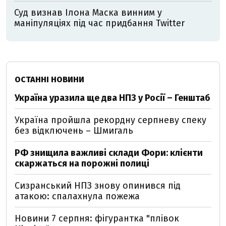
Суд визнав Ілона Маска винним у
маніпуляціях під час придбання Twitter
ОСТАННІ НОВИНИ
Україна уразила ще два НПЗ у Росії – Генштаб
Україна пройшла рекордну серпневу спеку
без відключень – Шмигаль
РФ знищила важливі склади Фори: клієнти
скаржаться на порожні полиці
Сизранський НПЗ знову опинився під
атакою: спалахнула пожежа
Новини 7 серпня: фігурантка "плівок