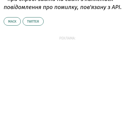
повідомлення про помилку, пов'язану з API.
МАСК
TWITTER
РЕКЛАМА: