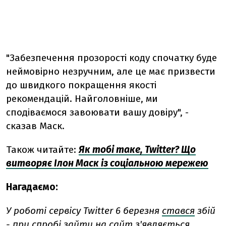
"Забезпечення прозорості коду спочатку буде
неймовірно незручним, але це має призвести
до швидкого покращення якості
рекомендацій. Найголовніше, ми
сподіваємося завоювати вашу довіру", -
сказав Маск.
Також читайте:
Як тобі таке, Twitter? Що
витворяє Ілон Маск із соціальною мережею
Нагадаємо:
У роботі сервісу Twitter 6 березня
стався
збій
- при спробі зайти на сайт з'являється