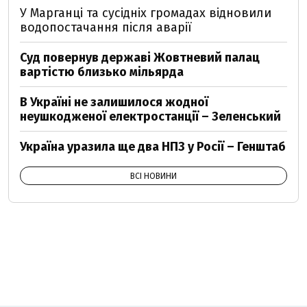
У Марганці та сусідніх громадах відновили
водопостачання після аварії
Суд повернув державі Жовтневий палац
вартістю близько мільярда
В Україні не залишилося жодної
неушкодженої електростанції – Зеленський
Україна уразила ще два НПЗ у Росії – Генштаб
ВСІ НОВИНИ