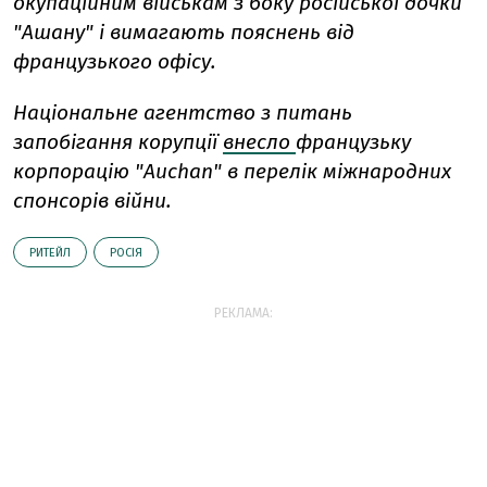
окупаційним військам з боку російської дочки
"Ашану" і вимагають пояснень від
французького офісу.
Національне агентство з питань
запобігання корупції
внесло
французьку
корпорацію "Auchan" в перелік міжнародних
спонсорів війни.
РИТЕЙЛ
РОСІЯ
РЕКЛАМА: