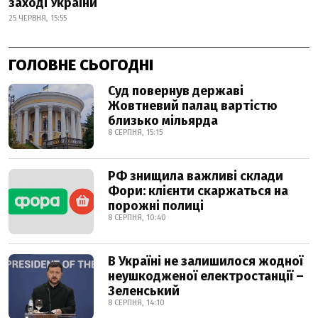
заході України
25 ЧЕРВНЯ, 15:55
ГОЛОВНЕ СЬОГОДНІ
Суд повернув державі
Жовтневий палац вартістю
близько мільярда
8 СЕРПНЯ, 15:15
РФ знищила важливі склади
Фори: клієнти скаржаться на
порожні полиці
8 СЕРПНЯ, 10:40
В Україні не залишилося жодної
неушкодженої електростанції –
Зеленський
8 СЕРПНЯ, 14:10