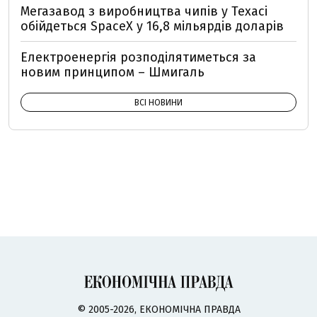
Мегазавод з виробництва чипів у Техасі
обійдеться SpaceX у 16,8 мільярдів доларів
Електроенергія розподілятиметься за
новим принципом – Шмигаль
ВСІ НОВИНИ
© 2005-2026, ЕКОНОМІЧНА ПРАВДА