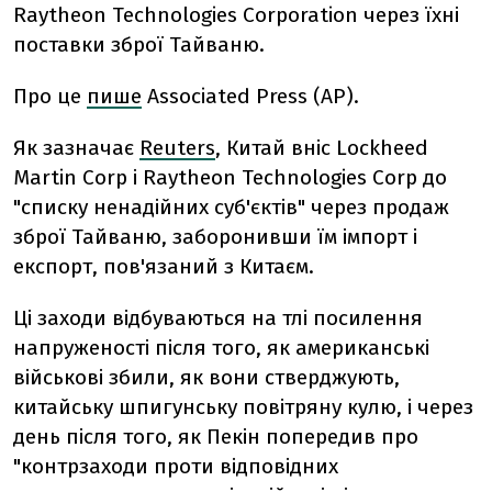
Raytheon Technologies Corporation через їхні
поставки зброї Тайваню.
Про це
пише
Associated Press (AP).
Як зазначає
Reuters
, Китай вніс Lockheed
Martin Corp і Raytheon Technologies Corp до
"списку ненадійних суб'єктів" через продаж
зброї Тайваню, заборонивши їм імпорт і
експорт, пов'язаний з Китаєм.
Ці заходи відбуваються на тлі посилення
напруженості після того, як американські
військові збили, як вони стверджують,
китайську шпигунську повітряну кулю, і через
день після того, як Пекін попередив про
"контрзаходи проти відповідних