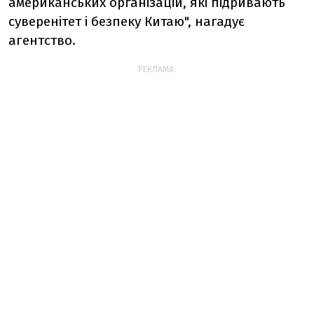
американських організацій, які підривають
суверенітет і безпеку Китаю", нагадує
агентство.
РЕКЛАМА: