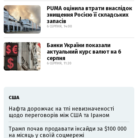
PUMA оцінила втрати внаслідок
знищення Росією її складських
запасів
6 СЕРПНЯ, 14:00
Банки України показали
актуальний курс валют на 6
серпня
6 СЕРПНЯ, 11:20
США
Нафта дорожчає на тлі невизначеності
щодо переговорів між США та Іраном
Трамп почав продавати інсайди за $100 000
на місяць у своїй соцмережі