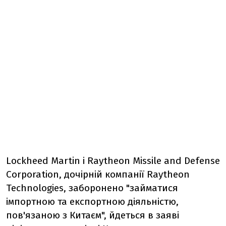
Lockheed Martin і Raytheon Missile and Defense
Corporation, дочірній компанії Raytheon
Technologies, заборонено "займатися
імпортною та експортною діяльністю,
пов'язаною з Китаєм", йдеться в заяві