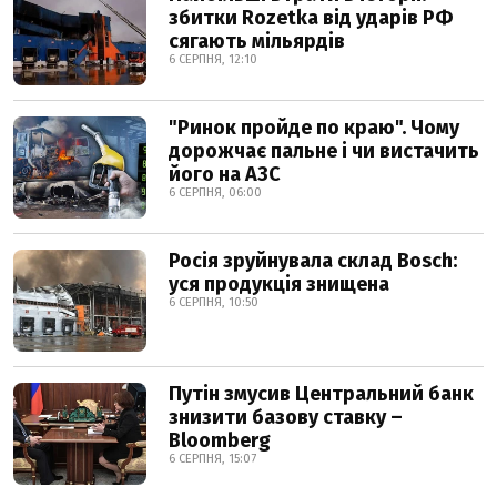
збитки Rozetka від ударів РФ
сягають мільярдів
6 СЕРПНЯ, 12:10
"Ринок пройде по краю". Чому
дорожчає пальне і чи вистачить
його на АЗС
6 СЕРПНЯ, 06:00
Росія зруйнувала склад Bosch:
уся продукція знищена
6 СЕРПНЯ, 10:50
Путін змусив Центральний банк
знизити базову ставку –
Bloomberg
6 СЕРПНЯ, 15:07