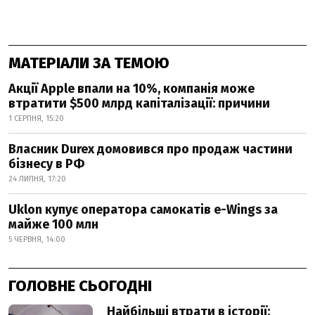
МАТЕРІАЛИ ЗА ТЕМОЮ
Акції Apple впали на 10%, компанія може
втратити $500 млрд капіталізації: причини
1 СЕРПНЯ, 15:20
Власник Durex домовився про продаж частини
бізнесу в РФ
24 ЛИПНЯ, 17:20
Uklon купує оператора самокатів e-Wings за
майже 100 млн
5 ЧЕРВНЯ, 14:00
ГОЛОВНЕ СЬОГОДНІ
Найбільші втрати в історії: