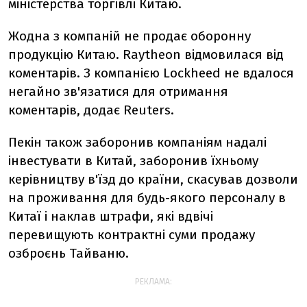
міністерства торгівлі Китаю.
Жодна з компаній не продає оборонну
продукцію Китаю. Raytheon відмовилася від
коментарів. З компанією Lockheed не вдалося
негайно зв'язатися для отримання
коментарів, додає Reuters.
Пекін також заборонив компаніям надалі
інвестувати в Китай, заборонив їхньому
керівництву в'їзд до країни, скасував дозволи
на проживання для будь-якого персоналу в
Китаї і наклав штрафи, які вдвічі
перевищують контрактні суми продажу
озброєнь Тайваню.
РЕКЛАМА: