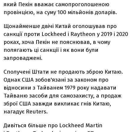
який Пекін вважає самопроголошеною
провінцією, на суму 100 мільйонів доларів.
Щонайменше двічі Китай оголошував про
санкції проти Lockheed і Raytheon у 2019 і 2020
роках, хоча Пекін не пояснював, в чому
полягають ці санкції і як вони були
запроваджені.
Сполучені Штати не продають зброю Китаю.
Однак США зобов'язані за законом про
відносини з Тайванем 1979 року надавати
Тайваню засоби для самозахисту, а продаж
зброї США завжди викликає гнів Китаю,
нагадує Reuters.
Дивіться більше про Lockheed Martin