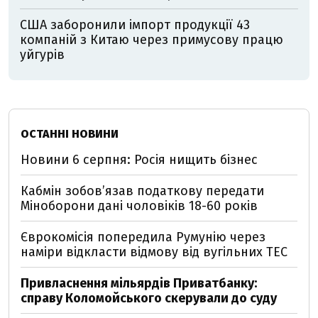
США заборонили імпорт продукції 43
компаній з Китаю через примусову працю
уйгурів
ОСТАННІ НОВИНИ
Новини 6 серпня: Росія нищить бізнес
Кабмін зобовʼязав податкову передати
Міноборони дані чоловіків 18-60 років
Єврокомісія попередила Румунію через
наміри відкласти відмову від вугільних ТЕС
Привласнення мільярдів Приватбанку:
справу Коломойського скерували до суду