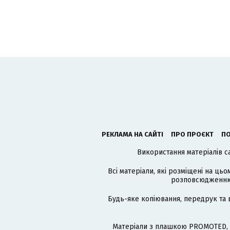
РЕКЛАМА НА САЙТІ
ПРО ПРОЄКТ
ПО
Використання матеріалів с
Всі матеріали, які розміщені на цьо
розповсюдженню в
Будь-яке копіювання, передрук та 
Матеріали з плашкою PROMOTED, 