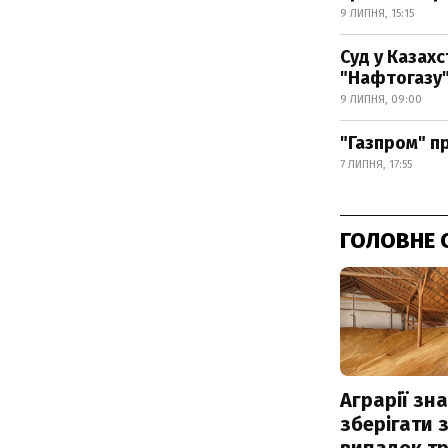
9 ЛИПНЯ, 15:15
Суд у Казахс
"Нафтогазу
9 ЛИПНЯ, 09:00
"Газпром" п
7 ЛИПНЯ, 17:55
ГОЛОВНЕ 
Аграрії зн
зберігати 
випадок т