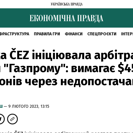
ФРАСТРУКТУРА
ПРАВИЛА ГРИ
ФІНАНСИ
СПЕЦПРОЄКТИ
ІНТЕР
а ČEZ ініціювала арбіт
 "Газпрому": вимагає $4
онів через недопостач
ИШ
— 9 ЛЮТОГО 2023, 13:15