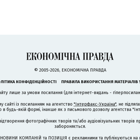
© 2005-2026, ЕКОНОМІЧНА ПРАВДА
ЛІТИКА КОНФІДЕНЦІЙНОСТІ
ПРАВИЛА ВИКОРИСТАННЯ МАТЕРІАЛІВ 
айту лише за умови посилання (для інтернет-видань - гіперпосиланн
му сайті із посиланням на агентство
"Інтерфакс-Україна"
, не підля
 будь-якій формі, інакше як з письмового дозволу агентства "Ін
відтворення фотографічних творів та/або аудіовізуальних творів п
забороняється.
НОВИНИ КОМПАНІЙ та ПОЗИЦІЯ є рекламними та публікуються на п