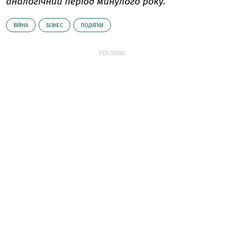
аналогічний період минулого року.
ВІЙНА
БІЗНЕС
ПОДАТКИ
РЕКЛАМА: