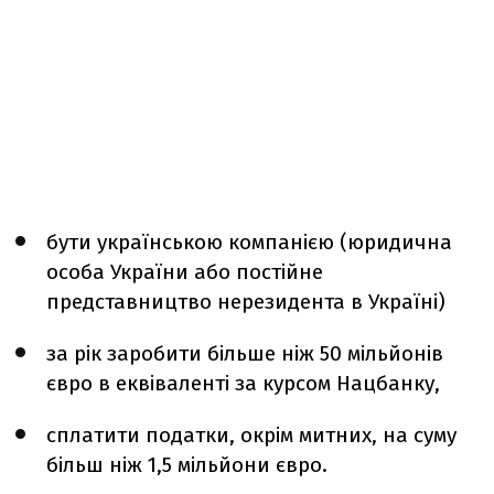
бути українською компанією (юридична
особа України або постійне
представництво нерезидента в Україні)
за рік заробити більше ніж 50 мільйонів
євро в еквіваленті за курсом Нацбанку,
сплатити податки, окрім митних, на суму
більш ніж 1,5 мільйони євро.