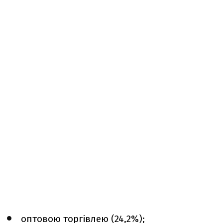
оптовою торгівлею (24,2%);