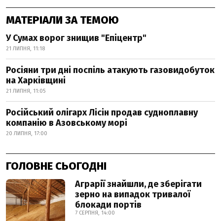
МАТЕРІАЛИ ЗА ТЕМОЮ
У Сумах ворог знищив "Епіцентр"
21 ЛИПНЯ, 11:18
Росіяни три дні поспіль атакують газовидобуток
на Харківщині
21 ЛИПНЯ, 11:05
Російський олігарх Лісін продав судноплавну
компанію в Азовському морі
20 ЛИПНЯ, 17:00
ГОЛОВНЕ СЬОГОДНІ
Аграрії знайшли, де зберігати
зерно на випадок тривалої
блокади портів
7 СЕРПНЯ, 14:00