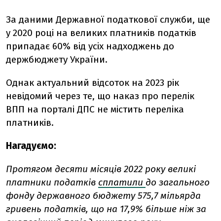
За даними Державної податкової служби, ще
у 2020 році на великих платників податків
припадає 60% вiд усiх надходжень до
держбюджету України.
Однак актуальний відсоток на 2023 рік
невідомий через те, що наказ про перелік
ВПП на порталі ДПС не містить переліка
платників.
Нагадуємо:
Протягом десяти місяців 2022 року великі
платники податків
сплатили
до загального
фонду державного бюджету 575,7 мільярда
гривень податків, що на 17,9% більше ніж за