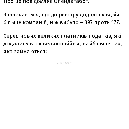
Про це повідомляє
Опендатабот
.
Зазначається, що до реєстру додалось вдвічі
більше компаній, ніж вибуло – 397 проти 177.
Серед нових великих платників податків, які
додались в рік великої війни, найбільше тих,
яка займаються:
РЕКЛАМА: