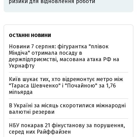
ризики для відновлення роботи
ОСТАННІ НОВИНИ
Новини 7 серпня: фігурантка "плівок
Міндіча" отримала посаду в
держпідприємстві, масована атака РФ на
Укрнафту
Київ шукає тих, хто відремонтує метро між
"Тараса Шевченко" і "Почайною" за 1,76
мільярда
В Україні за місяць скоротилися міжнародні
валютні резерви
НБУ покарав 21 фінустанову за порушення,
серед них Райффайзен