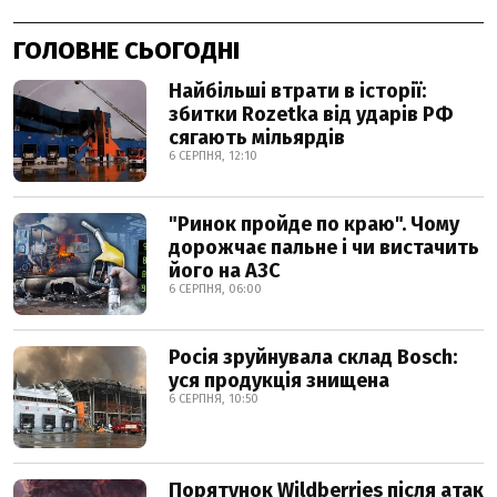
ГОЛОВНЕ СЬОГОДНІ
Найбільші втрати в історії:
збитки Rozetka від ударів РФ
сягають мільярдів
6 СЕРПНЯ, 12:10
"Ринок пройде по краю". Чому
дорожчає пальне і чи вистачить
його на АЗС
6 СЕРПНЯ, 06:00
Росія зруйнувала склад Bosch:
уся продукція знищена
6 СЕРПНЯ, 10:50
Порятунок Wildberries після атак