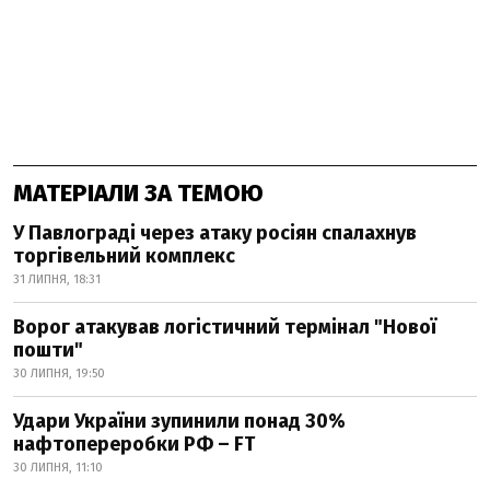
МАТЕРІАЛИ ЗА ТЕМОЮ
У Павлограді через атаку росіян спалахнув
торгівельний комплекс
31 ЛИПНЯ, 18:31
Ворог атакував логістичний термінал "Нової
пошти"
30 ЛИПНЯ, 19:50
Удари України зупинили понад 30%
нафтопереробки РФ – FT
30 ЛИПНЯ, 11:10