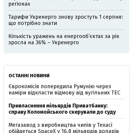
регіонах
Тарифи Укренерго знову зростуть 1 серпня:
що потрібно знати
Кількість уражень на енергооб’єктах за рік
зросла на 36% – Укренерго
ОСТАННІ НОВИНИ
Єврокомісія попередила Румунію через
наміри відкласти відмову від вугільних ТЕС
Привласнення мільярдів Приватбанку:
справу Коломойського скерували до суду
Мегазавод з виробництва чипів у Техасі
обійдеться SpaceX у 16,8 мільярдів доларів