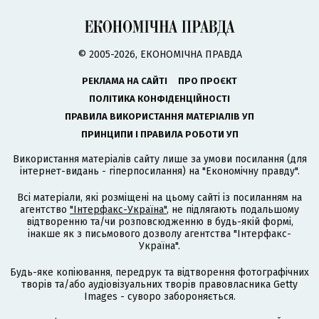
© 2005-2026, ЕКОНОМІЧНА ПРАВДА
РЕКЛАМА НА САЙТІ
ПРО ПРОЄКТ
ПОЛІТИКА КОНФІДЕНЦІЙНОСТІ
ПРАВИЛА ВИКОРИСТАННЯ МАТЕРІАЛІВ УП
ПРИНЦИПИ І ПРАВИЛА РОБОТИ УП
Використання матеріалів сайту лише за умови посилання (для
інтернет-видань - гіперпосилання) на "Економічну правду".
Всі матеріали, які розміщені на цьому сайті із посиланням на
агентство
"Інтерфакс-Україна"
, не підлягають подальшому
відтворенню та/чи розповсюдженню в будь-якій формі,
інакше як з письмового дозволу агентства "Інтерфакс-
Україна".
Будь-яке копіювання, передрук та відтворення фотографічних
творів та/або аудіовізуальних творів правовласника Getty
Images - суворо забороняється.