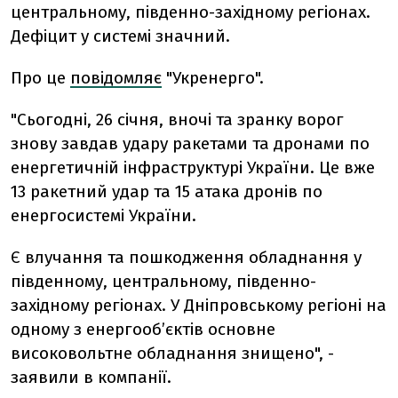
центральному, південно-західному регіонах.
Дефіцит у системі значний.
Про це
повідомляє
"Укренерго".
"Сьогодні, 26 січня, вночі та зранку ворог
знову завдав удару ракетами та дронами по
енергетичній інфраструктурі України. Це вже
13 ракетний удар та 15 атака дронів по
енергосистемі України.
Є влучання та пошкодження обладнання у
південному, центральному, південно-
західному регіонах. У Дніпровському регіоні на
одному з енергооб’єктів основне
високовольтне обладнання знищено", -
заявили в компанії.