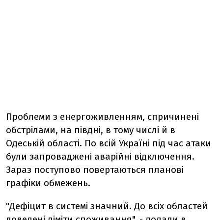
Проблеми з енергоживленням, спричинені
обстрілами, на півдні, в тому числі й в
Одеській області. По всій Україні під час атаки
були запроваджені аварійні відключення.
Зараз поступово повертаються планові
графіки обмежень.
"Дефіцит в системі значний. До всіх областей
доведені ліміти споживання", - додали в