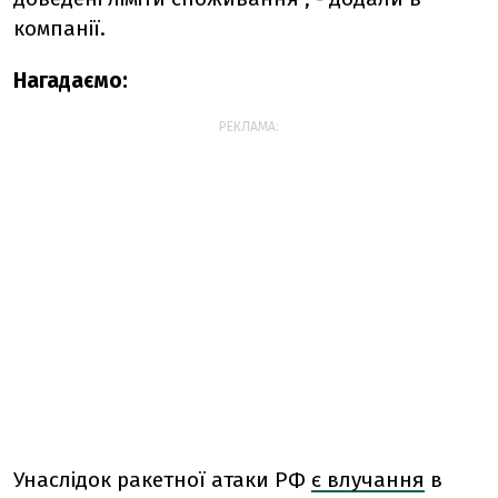
компанії.
Нагадаємо:
РЕКЛАМА:
Унаслідок ракетної атаки РФ
є влучання
в