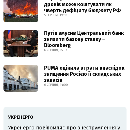
дронів може коштувати як
чверть дефіциту бюджету РФ
5 СЕРПНЯ, 19:50
Путін змусив Центральний банк
знизити базову ставку –
Bloomberg
6 СЕРПНЯ, 15:07
PUMA оцінила втрати внаслідок
знищення Росією її складських
запасів
6 СЕРПНЯ, 14:00
УКРЕНЕРГО
Укренерго повідомляє про знеструмлення у