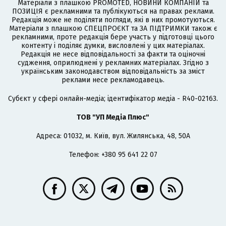
Матеріали з плашкою PROMOTED, НОВИНИ КОМПАНІЙ та
ПОЗИЦІЯ є рекламними та публікуються на правах реклами.
Редакція може не поділяти погляди, які в них промотуються.
Матеріали з плашкою СПЕЦПРОЄКТ та ЗА ПІДТРИМКИ також є
рекламними, проте редакція бере участь у підготовці цього
контенту і поділяє думки, висловлені у цих матеріалах.
Редакція не несе відповідальності за факти та оціночні
судження, оприлюднені у рекламних матеріалах. Згідно з
українським законодавством відповідальність за зміст
реклами несе рекламодавець.
Cубєкт у сфері онлайн-медіа; ідентифікатор медіа - R40-02163.
ТОВ "УП Медіа Плюс"
Адреса: 01032, м. Київ, вул. Жилянська, 48, 50А
Телефон: +380 95 641 22 07