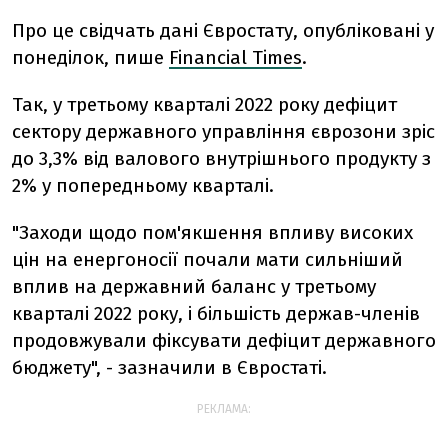
Про це свідчать дані Євростату, опубліковані у
понеділок, пише
Financial Times
.
Так,
у третьому кварталі 2022 року дефіцит
сектору державного управління єврозони зріс
до 3,3% від валового внутрішнього продукту з
2% у попередньому кварталі.
"Заходи щодо пом'якшення впливу високих
цін на енергоносії почали мати сильніший
вплив на державний баланс у третьому
кварталі 2022 року, і більшість держав-членів
продовжували фіксувати дефіцит державного
бюджету", - зазначили в Євростаті.
РЕКЛАМА: