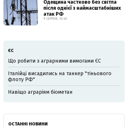
Одещина частково без світла
після однієї з наймасштабніших
атак РФ
9 СЕРПНЯ, 10:40
ЄС
Що робити з аграрними вимогами ЄС
Італійці висадились на танкер "тіньового
флоту РФ"
Навіщо аграріям біометан
ОСТАННІ НОВИНИ