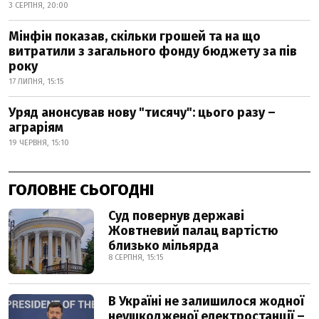
3 СЕРПНЯ, 20:00
Мінфін показав, скільки грошей та на що
витратили з загального фонду бюджету за пів
року
17 ЛИПНЯ, 15:15
Уряд анонсував нову "тисячу": цього разу –
аграріям
19 ЧЕРВНЯ, 15:10
ГОЛОВНЕ СЬОГОДНІ
Суд повернув державі
Жовтневий палац вартістю
близько мільярда
8 СЕРПНЯ, 15:15
В Україні не залишилося жодної
неушкодженої електростанції –