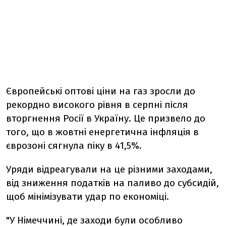
Європейські оптові ціни на газ зросли до
рекордно високого рівня в серпні після
вторгнення Росії в Україну. Це призвело до
того, що в жовтні енергетична інфляція в
єврозоні сягнула піку в 41,5%.
Уряди відреагували на це різними заходами,
від зниження податків на паливо до субсидій,
щоб мінімізувати удар по економіці.
"У Німеччині, де заходи були особливо