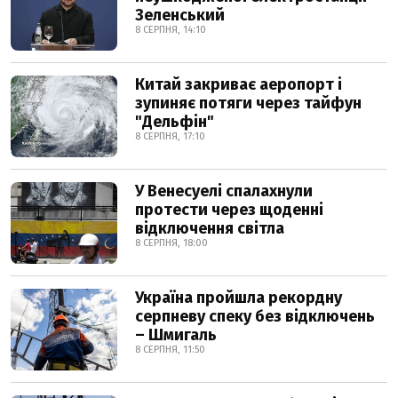
Зеленський
8 СЕРПНЯ, 14:10
Китай закриває аеропорт і
зупиняє потяги через тайфун
"Дельфін"
8 СЕРПНЯ, 17:10
У Венесуелі спалахнули
протести через щоденні
відключення світла
8 СЕРПНЯ, 18:00
Україна пройшла рекордну
серпневу спеку без відключень
– Шмигаль
8 СЕРПНЯ, 11:50