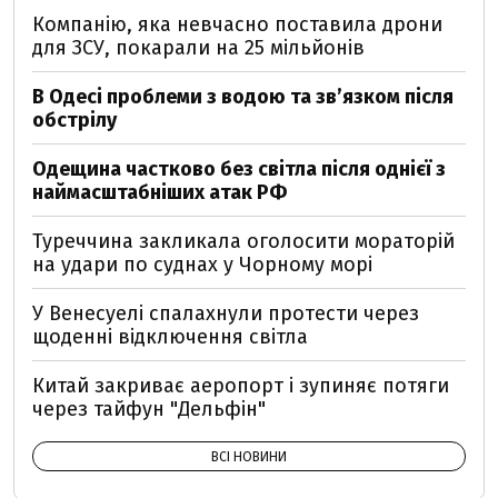
Компанію, яка невчасно поставила дрони
для ЗСУ, покарали на 25 мільйонів
В Одесі проблеми з водою та звʼязком після
обстрілу
Одещина частково без світла після однієї з
наймасштабніших атак РФ
Туреччина закликала оголосити мораторій
на удари по суднах у Чорному морі
У Венесуелі спалахнули протести через
щоденні відключення світла
Китай закриває аеропорт і зупиняє потяги
через тайфун "Дельфін"
ВСІ НОВИНИ