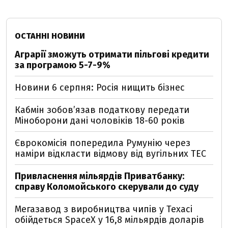
ОСТАННІ НОВИНИ
Аграрії зможуть отримати пільгові кредити
за програмою 5-7-9%
Новини 6 серпня: Росія нищить бізнес
Кабмін зобовʼязав податкову передати
Міноборони дані чоловіків 18-60 років
Єврокомісія попередила Румунію через
наміри відкласти відмову від вугільних ТЕС
Привласнення мільярдів Приватбанку:
справу Коломойського скерували до суду
Мегазавод з виробництва чипів у Техасі
обійдеться SpaceX у 16,8 мільярдів доларів