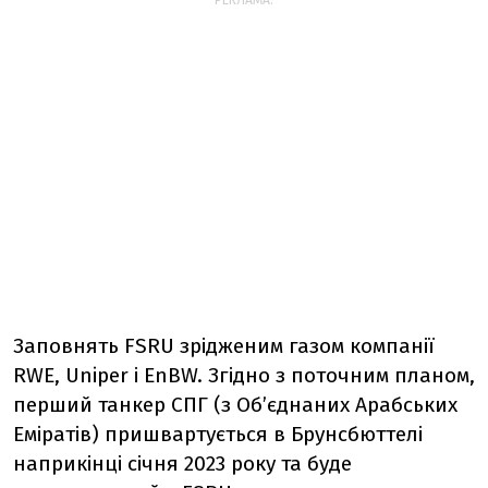
РЕКЛАМА:
Заповнять FSRU зрідженим газом компанії
RWE, Uniper і EnBW. Згідно з поточним планом,
перший танкер СПГ (з Об’єднаних Арабських
Еміратів) пришвартується в Брунсбюттелі
наприкінці січня 2023 року та буде