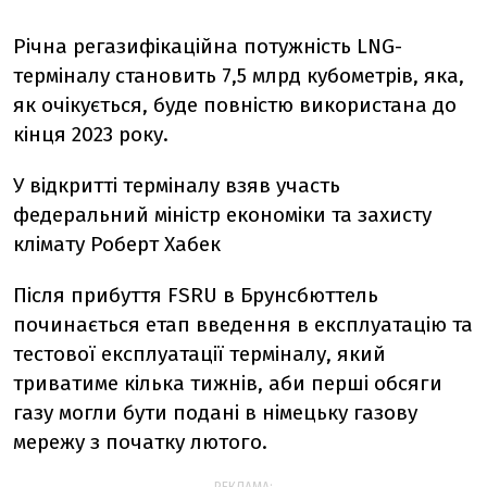
Річна регазифікаційна потужність LNG-
терміналу становить 7,5 млрд кубометрів, яка,
як очікується, буде повністю використана до
кінця 2023 року.
У відкритті терміналу взяв участь
федеральний міністр економіки та захисту
клімату Роберт Хабек
Після прибуття FSRU в Брунсбюттель
починається етап введення в експлуатацію та
тестової експлуатації терміналу, який
триватиме кілька тижнів, аби перші обсяги
газу могли бути подані в німецьку газову
мережу з початку лютого.