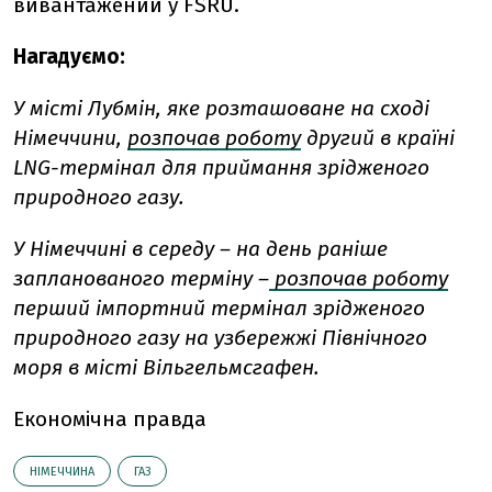
вивантажений у FSRU.
Нагадуємо:
У місті Лубмін, яке розташоване на сході
Німеччини,
розпочав роботу
другий в країні
LNG-термінал для приймання зрідженого
природного газу.
У Німеччині в середу – на день раніше
запланованого терміну –
розпочав роботу
перший імпортний термінал зрідженого
природного газу на узбережжі Північного
моря в місті Вільгельмсгафен.
Економічна правда
НІМЕЧЧИНА
ГАЗ