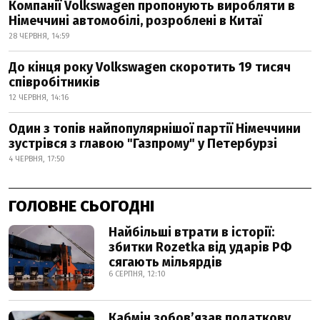
Компанії Volkswagen пропонують виробляти в
Німеччині автомобілі, розроблені в Китаї
28 ЧЕРВНЯ, 14:59
До кінця року Volkswagen скоротить 19 тисяч
співробітників
12 ЧЕРВНЯ, 14:16
Один з топів найпопулярнішої партії Німеччини
зустрівся з главою "Газпрому" у Петербурзі
4 ЧЕРВНЯ, 17:50
ГОЛОВНЕ СЬОГОДНІ
Найбільші втрати в історії:
збитки Rozetka від ударів РФ
сягають мільярдів
6 СЕРПНЯ, 12:10
Кабмін зобовʼязав податкову