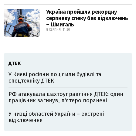
Україна пройшла рекордну
серпневу спеку без відключень
– Шмигаль
8 СЕРПНЯ, 11:50
ДТЕК
У Києві росіяни поцілили будівлі та
спецтехніку ДТЕК
РФ атакувала шахтоуправління ДТЕК: один
працівник загинув, п'ятеро поранені
У низці областей України – екстрені
відключення