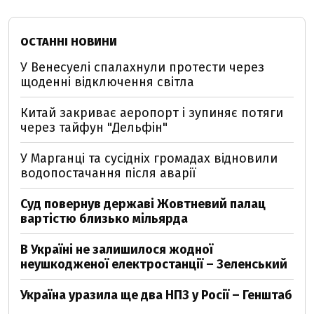
ОСТАННІ НОВИНИ
У Венесуелі спалахнули протести через
щоденні відключення світла
Китай закриває аеропорт і зупиняє потяги
через тайфун "Дельфін"
У Марганці та сусідніх громадах відновили
водопостачання після аварії
Суд повернув державі Жовтневий палац
вартістю близько мільярда
В Україні не залишилося жодної
неушкодженої електростанції – Зеленський
Україна уразила ще два НПЗ у Росії – Генштаб