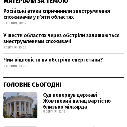
МАТЕРІАЛИ ЗА ТЕМОЮ
Російські атаки спричинили знеструмлення
споживачів у п’яти областях
6 СЕРПНЯ, 10:15
У шести областях через обстріли залишаються
знеструмленими споживачі
5 СЕРПНЯ, 10:36
Чим відповісти на обстріли енергетики?
4 СЕРПНЯ, 14:00
ГОЛОВНЕ СЬОГОДНІ
Суд повернув державі
Жовтневий палац вартістю
близько мільярда
8 СЕРПНЯ, 15:15