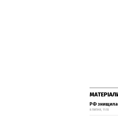
МАТЕРІАЛ
РФ знищила 
8 ЛИПНЯ, 11:55