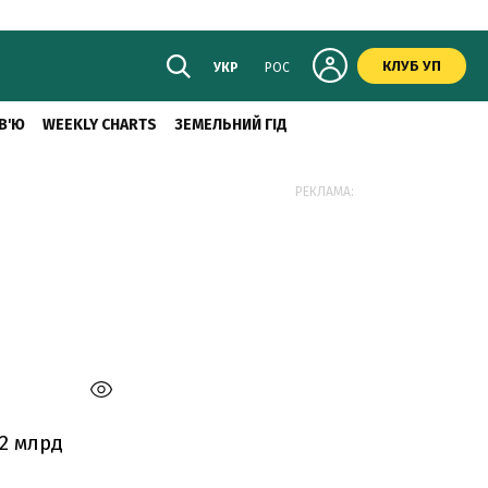
КЛУБ УП
УКР
РОС
В'Ю
WEEKLY CHARTS
ЗЕМЕЛЬНИЙ ГІД
РЕКЛАМА:
2 млрд