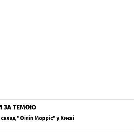
И ЗА ТЕМОЮ
склад "Філіп Морріс" у Києві