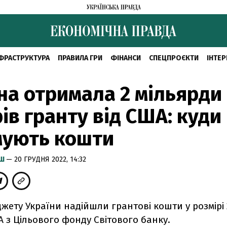
ФРАСТРУКТУРА
ПРАВИЛА ГРИ
ФІНАНСИ
СПЕЦПРОЄКТИ
ІНТЕР
на отримала 2 мільярди
ів гранту від США: куди
мують кошти
ИШ
— 20 ГРУДНЯ 2022, 14:32
ету України надійшли грантові кошти у розмірі 
 з Цільового фонду Світового банку.