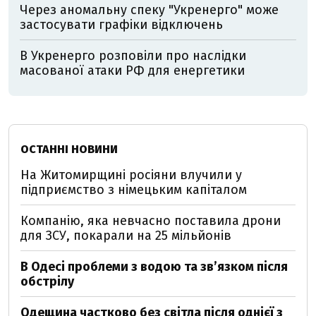
Через аномальну спеку "Укренерго" може
застосувати графіки відключень
В Укренерго розповіли про наслідки
масованої атаки РФ для енергетики
ОСТАННІ НОВИНИ
На Житомирщині росіяни влучили у
підприємство з німецьким капіталом
Компанію, яка невчасно поставила дрони
для ЗСУ, покарали на 25 мільйонів
В Одесі проблеми з водою та звʼязком після
обстрілу
Одещина частково без світла після однієї з