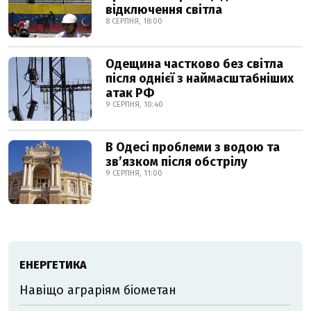
відключення світла
8 СЕРПНЯ, 18:00
Одещина частково без світла
після однієї з наймасштабніших
атак РФ
9 СЕРПНЯ, 10:40
В Одесі проблеми з водою та
звʼязком після обстрілу
9 СЕРПНЯ, 11:00
ЕНЕРГЕТИКА
Навіщо аграріям біометан