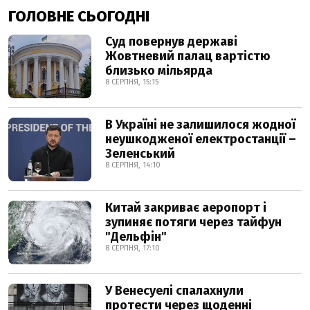
ГОЛОВНЕ СЬОГОДНІ
Суд повернув державі
Жовтневий палац вартістю
близько мільярда
8 СЕРПНЯ, 15:15
В Україні не залишилося жодної
неушкодженої електростанції –
Зеленський
8 СЕРПНЯ, 14:10
Китай закриває аеропорт і
зупиняє потяги через тайфун
"Дельфін"
8 СЕРПНЯ, 17:10
У Венесуелі спалахнули
протести через щоденні