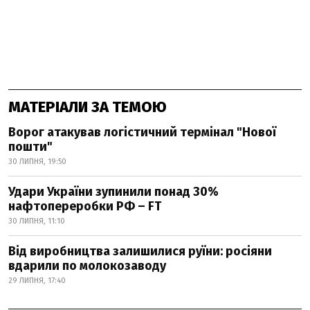
МАТЕРІАЛИ ЗА ТЕМОЮ
Ворог атакував логістичний термінал "Нової
пошти"
30 ЛИПНЯ, 19:50
Удари України зупинили понад 30%
нафтопереробки РФ – FT
30 ЛИПНЯ, 11:10
Від виробництва залишилися руїни: росіяни
вдарили по молокозаводу
29 ЛИПНЯ, 17:40