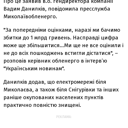
Про це заявив в.о. гендиректора компанії
Вадим Данилків, повідомила пресслужба
Миколаївобленерго.
"За попередніми оцінками, наразі ми бачимо
збитки до 1 млрд гривень. Насправді цифра
може ще збільшитися…Ми ще не все оцінили і
не до всіх пошкоджень встигли дістатися", –
розповів керівник обленерго в інтерв’ю
"Українським новинам".
Данилків додав, що електромережі біля
Миколаєва, а також біля Снігурівки та інших
раніше окупованих населених пунктів
практично повністю знищені.
РЕКЛАМА: