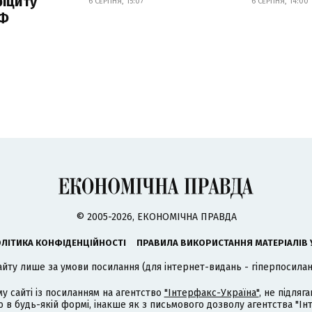
іциту
6 СЕРПНЯ, 15:07
6 СЕРПНЯ, 14:00
РФ
© 2005-2026, ЕКОНОМІЧНА ПРАВДА
ЛІТИКА КОНФІДЕНЦІЙНОСТІ
ПРАВИЛА ВИКОРИСТАННЯ МАТЕРІАЛІВ 
айту лише за умови посилання (для інтернет-видань - гіперпосиланн
му сайті із посиланням на агентство
"Інтерфакс-Україна"
, не підля
 будь-якій формі, інакше як з письмового дозволу агентства "Ін