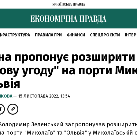
ФРАСТРУКТУРА
ПРАВИЛА ГРИ
ФІНАНСИ
СПЕЦПРОЄКТИ
ІНТЕР
на пропонує розширити
ову угоду" на порти Ми
ьвія
РИКОВА
— 15 ЛИСТОПАДА 2022, 13:54
Володимир Зеленський запропонував розширити
 на порти "Миколаїв" та "Ольвія" у Миколаївській о