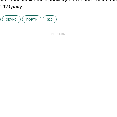
2023 року.
ЗЕРНО
ПОРТИ
G20
РЕКЛАМА: