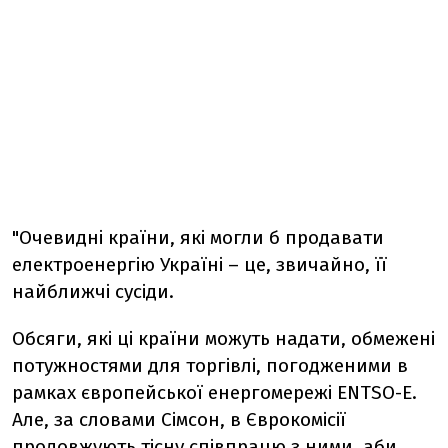
"Очевидні країни, які могли б продавати
електроенергію Україні – це, звичайно, її
найближчі сусіди.
Обсяги, які ці країни можуть надати, обмежені
потужностями для торгівлі, погодженими в
рамках європейської енергомережі ENTSO-E.
Але, за словами Сімсон, в Єврокомісії
продовжують тісну співпрацю з ними, аби