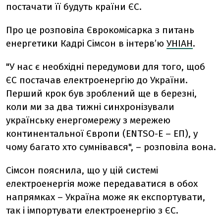
постачати її будуть країни ЄС.
Про це розповіла Єврокомісарка з питань
енергетики Кадрі Сімсон в інтерв’ю
УНІАН
.
"У нас є необхідні передумови для того, щоб
ЄС постачав електроенергію до України.
Перший крок був зроблений ще в березні,
коли ми за два тижні синхронізували
українську енергомережу з мережею
континентальної Європи (ENTSO-E – ЕП), у
чому багато хто сумнівався", – розповіла вона.
Сімсон пояснила, що у цій системі
електроенергія може передаватися в обох
напрямках – Україна може як експортувати,
так і імпортувати електроенергію з ЄС.