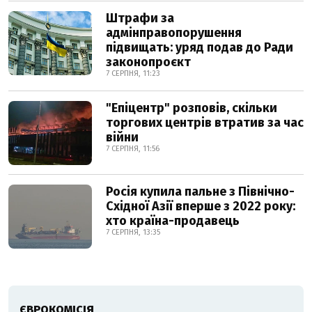
Штрафи за
адмінправопорушення
підвищать: уряд подав до Ради
законопроєкт
7 СЕРПНЯ, 11:23
"Епіцентр" розповів, скільки
торгових центрів втратив за час
війни
7 СЕРПНЯ, 11:56
Росія купила пальне з Північно-
Східної Азії вперше з 2022 року:
хто країна-продавець
7 СЕРПНЯ, 13:35
ЄВРОКОМІСІЯ