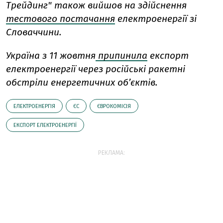
Трейдинг" також вийшов на здійснення
тестового постачання
електроенергії зі
Словаччини.
Україна з 11 жовтня
припинила
експорт
електроенергії через російські ракетні
обстріли енергетичних об’єктів.
ЕЛЕКТРОЕНЕРГІЯ
ЄС
ЄВРОКОМІСІЯ
ЕКСПОРТ ЕЛЕКТРОЕНЕРГІЇ
РЕКЛАМА: