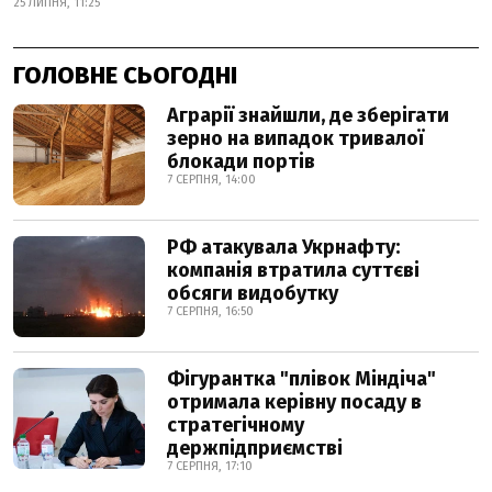
25 ЛИПНЯ, 11:25
ГОЛОВНЕ СЬОГОДНІ
Аграрії знайшли, де зберігати
зерно на випадок тривалої
блокади портів
7 СЕРПНЯ, 14:00
РФ атакувала Укрнафту:
компанія втратила суттєві
обсяги видобутку
7 СЕРПНЯ, 16:50
Фігурантка "плівок Міндіча"
отримала керівну посаду в
стратегічному
держпідприємстві
7 СЕРПНЯ, 17:10