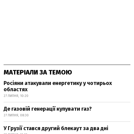
МАТЕРІАЛИ ЗА ТЕМОЮ
Росіяни атакували енергетику у чотирьох
областях
27 ЛИПНЯ, 10:20
Де газовій генерації купувати газ?
27 ЛИПНЯ, 08:30
У Грузії стався другий блекаут за два дні