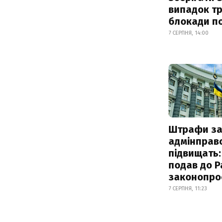
випадок т
блокади по
7 СЕРПНЯ, 14:00
Штрафи з
адмінправ
підвищать:
подав до Р
законопро
7 СЕРПНЯ, 11:23