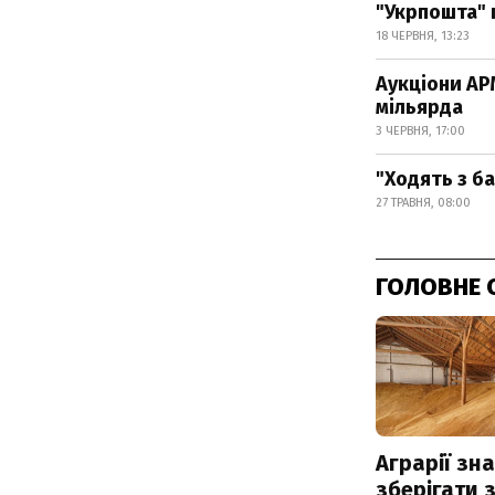
"Укрпошта" 
18 ЧЕРВНЯ, 13:23
Аукціони АР
мільярда
3 ЧЕРВНЯ, 17:00
"Ходять з б
27 ТРАВНЯ, 08:00
ГОЛОВНЕ 
Аграрії зн
зберігати 