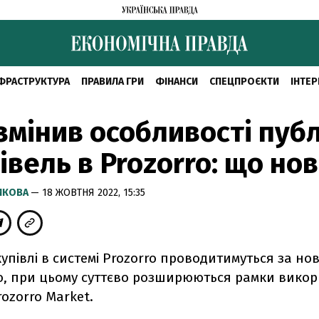
ФРАСТРУКТУРА
ПРАВИЛА ГРИ
ФІНАНСИ
СПЕЦПРОЄКТИ
ІНТЕР
змінив особливості пуб
івель в Prozorro: що но
РИКОВА
— 18 ЖОВТНЯ 2022, 15:35
купівлі в системі Prozorro проводитимуться за но
, при цьому суттєво розширюються рамки вико
rozorro Market.