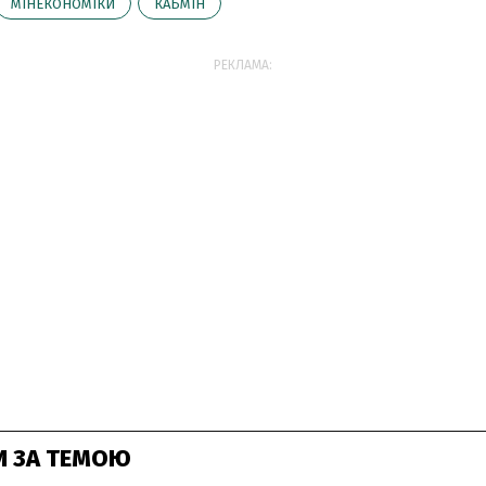
МІНЕКОНОМІКИ
КАБМІН
РЕКЛАМА:
И ЗА ТЕМОЮ