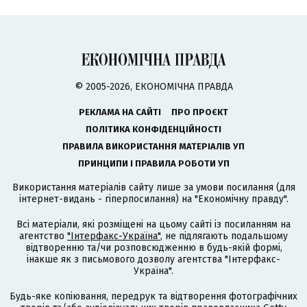
© 2005-2026, ЕКОНОМІЧНА ПРАВДА
РЕКЛАМА НА САЙТІ
ПРО ПРОЄКТ
ПОЛІТИКА КОНФІДЕНЦІЙНОСТІ
ПРАВИЛА ВИКОРИСТАННЯ МАТЕРІАЛІВ УП
ПРИНЦИПИ І ПРАВИЛА РОБОТИ УП
Використання матеріалів сайту лише за умови посилання (для
інтернет-видань - гіперпосилання) на "Економічну правду".
Всі матеріали, які розміщені на цьому сайті із посиланням на
агентство
"Інтерфакс-Україна"
, не підлягають подальшому
відтворенню та/чи розповсюдженню в будь-якій формі,
інакше як з письмового дозволу агентства "Інтерфакс-
Україна".
Будь-яке копіювання, передрук та відтворення фотографічних