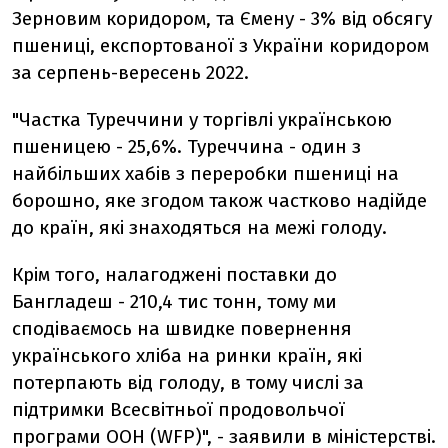
Зерновим коридором, та Ємену - 3% від обсягу
пшениці, експортованої з України коридором
за серпень-вересень 2022.
"Частка Туреччини у торгівлі українською
пшеницею - 25,6%. Туреччина - один з
найбільших хабів з переробки пшениці на
борошно, яке згодом також частково надійде
до країн, які знаходяться на межі голоду.
Крім того, налагоджені поставки до
Бангладеш - 210,4 тис тонн, тому ми
сподіваємось на швидке повернення
українського хліба на ринки країн, які
потерпають від голоду, в тому числі за
підтримки Всесвітньої продовольчої
програми ООН (WFP)", - заявили в міністерстві.