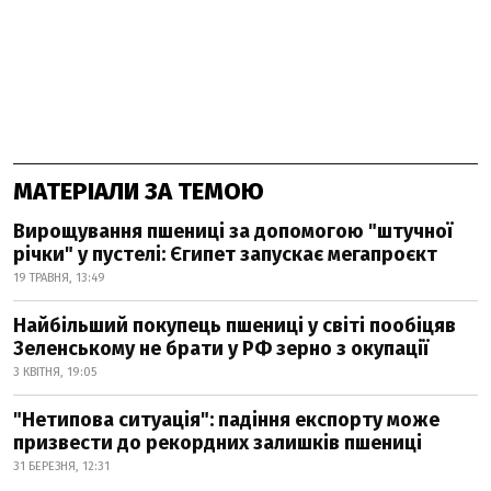
МАТЕРІАЛИ ЗА ТЕМОЮ
Вирощування пшениці за допомогою "штучної
річки" у пустелі: Єгипет запускає мегапроєкт
19 ТРАВНЯ, 13:49
Найбільший покупець пшениці у світі пообіцяв
Зеленському не брати у РФ зерно з окупації
3 КВІТНЯ, 19:05
"Нетипова ситуація": падіння експорту може
призвести до рекордних залишків пшениці
31 БЕРЕЗНЯ, 12:31