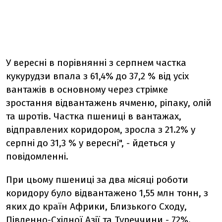
У вересні в порівнянні з серпнем частка
кукурудзи впала з 61,4% до 37,2 % від усіх
вантажів в основному через стрімке
зростання відвантажень ячменю, ріпаку, олій
та шротів. Частка пшениці в вантажах,
відправлених коридором, зросла з 21.2% у
серпні до 31,3 % у вересні", - йдеться у
повідомленні.
При цьому пшениці за два місяці роботи
коридору було відвантажено 1,55 млн тонн, з
яких до країн Африки, Близького Сходу,
Південно-Східної Азії та Туреччини - 72%.