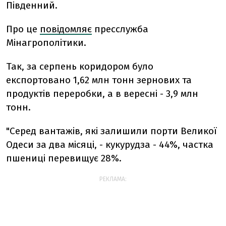
Південний.
Про це
повідомляє
пресслужба
Мінагрополітики.
Так, за серпень коридором було
експортовано 1,62 млн тонн зернових та
продуктів переробки, а в вересні - 3,9 млн
тонн.
"Серед вантажів, які залишили порти Великої
Одеси за два місяці, - кукурудза - 44%, частка
пшениці перевищує 28%.
РЕКЛАМА: