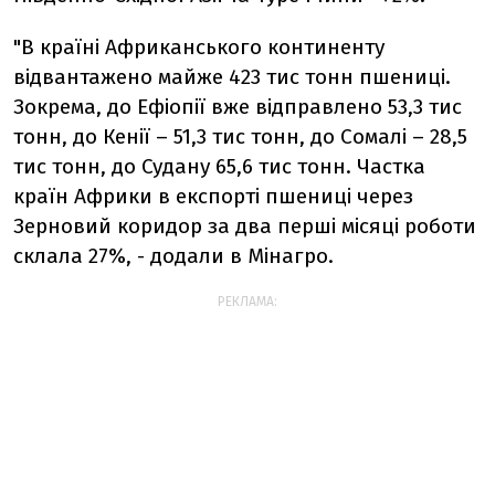
"В країні Африканського континенту
відвантажено майже 423 тис тонн пшениці.
Зокрема, до Ефіопії вже відправлено 53,3 тис
тонн, до Кенії – 51,3 тис тонн, до Сомалі – 28,5
тис тонн, до Судану 65,6 тис тонн. Частка
країн Африки в експорті пшениці через
Зерновий коридор за два перші місяці роботи
склала 27%, - додали в Мінагро.
РЕКЛАМА: