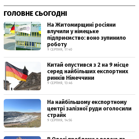
ГОЛОВНЕ СЬОГОДНІ
На Житомирщині росіяни
влучили у німецьке
підприємство: воно зупинило
роботу
9 СЕРПНЯ, 17:40
Китай опустився з 2 на 9 місце
серед найбільших експортних
ринків Німеччини
9 СЕРПНЯ, 13:46
На найбільшому експортному
центрі залізної руди оголосили
страйк
9 СЕРПНЯ, 14:56