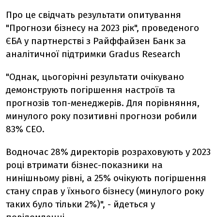
Про це свідчать результати опитування
"Прогнози бізнесу на 2023 рік", проведеного
ЄБА у партнерстві з Райффайзен Банк за
аналітичної підтримки Gradus Research
"Однак, цьогорічні результати очікувано
демонструють погіршення настроїв та
прогнозів топ-менеджерів. Для порівняння,
минулого року позитивні прогнози робили
83% СЕО.
Водночас 28% директорів розраховують у 2023
році втримати бізнес-показники на
нинішньому рівні, а 25% очікують погіршення
стану справ у їхнього бізнесу (минулого року
таких було тільки 2%)", - йдеться у