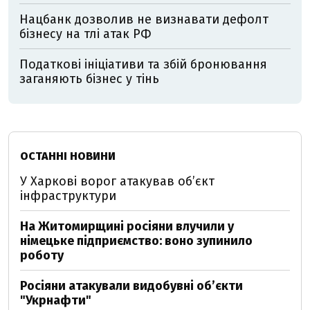
Нацбанк дозволив не визнавати дефолт
бізнесу на тлі атак РФ
Податкові ініціативи та збій бронювання
заганяють бізнес у тінь
ОСТАННІ НОВИНИ
У Харкові ворог атакував обʼєкт
інфраструктури
На Житомирщині росіяни влучили у
німецьке підприємство: воно зупинило
роботу
Росіяни атакували видобувні обʼєкти
"Укрнафти"