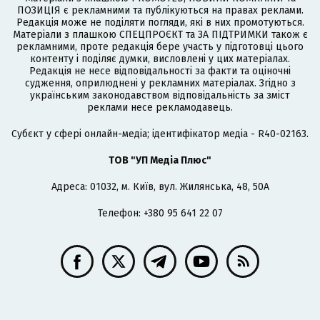
ПОЗИЦІЯ є рекламними та публікуються на правах реклами.
Редакція може не поділяти погляди, які в них промотуються.
Матеріали з плашкою СПЕЦПРОЄКТ та ЗА ПІДТРИМКИ також є
рекламними, проте редакція бере участь у підготовці цього
контенту і поділяє думки, висловлені у цих матеріалах.
Редакція не несе відповідальності за факти та оціночні
судження, оприлюднені у рекламних матеріалах. Згідно з
українським законодавством відповідальність за зміст
реклами несе рекламодавець.
Cубєкт у сфері онлайн-медіа; ідентифікатор медіа - R40-02163.
ТОВ "УП Медіа Плюс"
Адреса: 01032, м. Київ, вул. Жилянська, 48, 50А
Телефон: +380 95 641 22 07