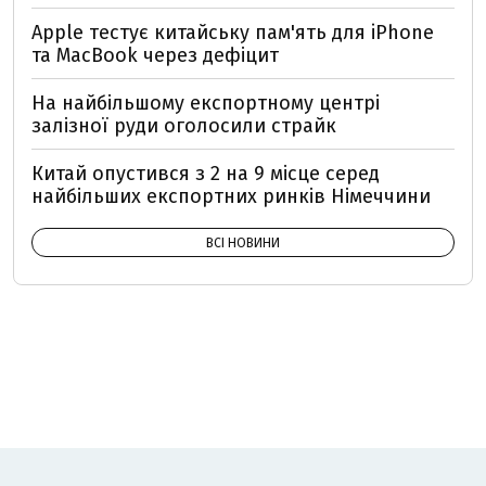
Apple тестує китайську пам'ять для iPhone
та MacBook через дефіцит
На найбільшому експортному центрі
залізної руди оголосили страйк
Китай опустився з 2 на 9 місце серед
найбільших експортних ринків Німеччини
ВСІ НОВИНИ