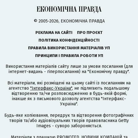
© 2005-2026, ЕКОНОМІЧНА ПРАВДА
РЕКЛАМА НА САЙТІ
ПРО ПРОЄКТ
ПОЛІТИКА КОНФІДЕНЦІЙНОСТІ
ПРАВИЛА ВИКОРИСТАННЯ МАТЕРІАЛІВ УП
ПРИНЦИПИ І ПРАВИЛА РОБОТИ УП
Використання матеріалів сайту лише за умови посилання (для
інтернет-видань - гіперпосилання) на "Економічну правду".
Всі матеріали, які розміщені на цьому сайті із посиланням на
агентство
"Інтерфакс-Україна"
, не підлягають подальшому
відтворенню та/чи розповсюдженню в будь-якій формі,
інакше як з письмового дозволу агентства "Інтерфакс-
Україна".
Будь-яке копіювання, передрук та відтворення фотографічних
творів та/або аудіовізуальних творів правовласника Getty
Images - суворо забороняється.
Матеріали з плашкою PROMOTED, НОВИНИ КОМПАНІЙ та