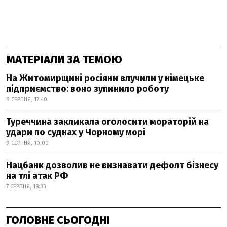
МАТЕРІАЛИ ЗА ТЕМОЮ
На Житомирщині росіяни влучили у німецьке
підприємство: воно зупинило роботу
9 СЕРПНЯ, 17:40
Туреччина закликала оголосити мораторій на
удари по суднах у Чорному морі
9 СЕРПНЯ, 10:00
Нацбанк дозволив не визнавати дефолт бізнесу
на тлі атак РФ
7 СЕРПНЯ, 18:33
ГОЛОВНЕ СЬОГОДНІ