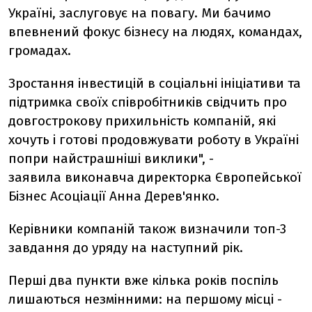
Україні, заслуговує на повагу. Ми бачимо
впевнений фокус бізнесу на людях, командах,
громадах.
Зростання інвестицій в соціальні ініціативи та
підтримка своїх співробітників свідчить про
довгострокову прихильність компаній, які
хочуть і готові продовжувати роботу в Україні
попри найстрашніші виклики", -
заявила виконавча директорка Європейської
Бізнес Асоціації Анна Дерев'янко.
Керівники компаній також визначили топ-3
завдання до уряду на наступний рік.
Перші два пункти вже кілька років поспіль
лишаються незмінними: на першому місці -