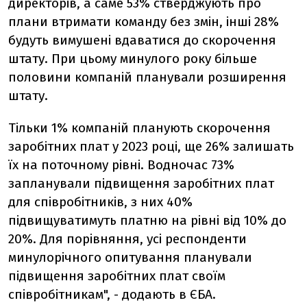
директорів, а саме 53% стверджують про
плани втримати команду без змін, інші 28%
будуть вимушені вдаватися до скорочення
штату. При цьому минулого року більше
половини компаній планували розширення
штату.
Тільки 1% компаній планують скорочення
заробітних плат у 2023 році, ще 26% залишать
їх на поточному рівні. Водночас 73%
запланували підвищення заробітних плат
для співробітників, з них 40%
підвищуватимуть платню на рівні від 10% до
20%. Для порівняння, усі респонденти
минулорічного опитування планували
підвищення заробітних плат своїм
співробітникам", - додають в ЄБА.