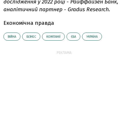
дослідження у 2022 році - Райффайзен Банк,
аналітичний партнер - Gradus Research.
Економічна правда
ВІЙНА
БІЗНЕС
КОМПАНІЇ
ЄБА
УКРАЇНА
РЕКЛАМА: