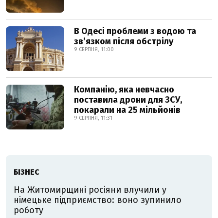
В Одесі проблеми з водою та
звʼязком після обстрілу
9 СЕРПНЯ, 11:00
Компанію, яка невчасно
поставила дрони для ЗСУ,
покарали на 25 мільйонів
9 СЕРПНЯ, 11:31
БІЗНЕС
На Житомирщині росіяни влучили у
німецьке підприємство: воно зупинило
роботу