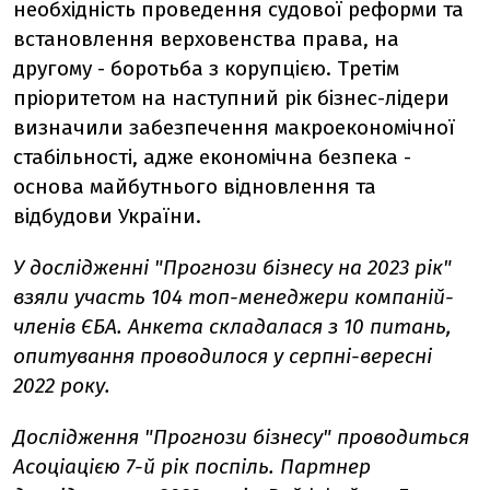
необхідність проведення судової реформи та
встановлення верховенства права, на
другому - боротьба з корупцією. Третім
пріоритетом на наступний рік бізнес-лідери
визначили забезпечення макроекономічної
стабільності, адже економічна безпека -
основа майбутнього відновлення та
відбудови України.
У дослідженні "Прогнози бізнесу на 2023 рік"
взяли участь 104 топ-менеджери компаній-
членів ЄБА. Анкета складалася з 10 питань,
опитування проводилося у серпні-вересні
2022 року.
Дослідження "Прогнози бізнесу" проводиться
Асоціацією 7-й рік поспіль. Партнер