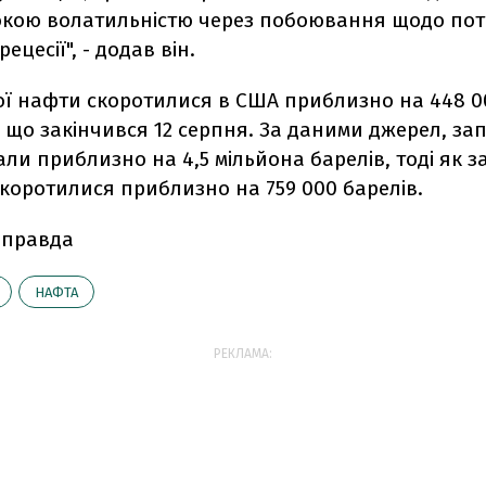
окою волатильністю через побоювання щодо пот
ецесії", - додав він.
ої нафти скоротилися в США приблизно на 448 0
 що закінчився 12 серпня. За даними джерел, за
ли приблизно на 4,5 мільйона барелів, тоді як з
коротилися приблизно на 759 000 барелів.
 правда
НАФТА
РЕКЛАМА: