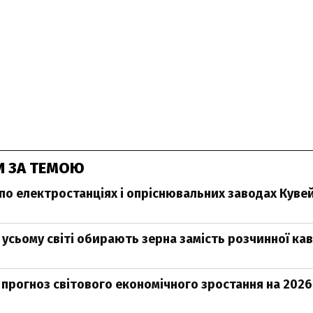
И ЗА ТЕМОЮ
 по електростанціях і опріснювальних заводах Куве
 усьому світі обирають зерна замість розчинної ка
прогноз світового економічного зростання на 2026