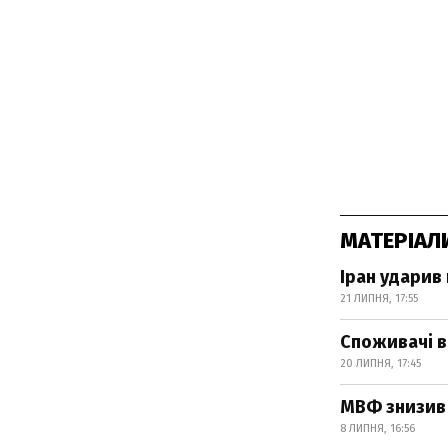
МАТЕРІАЛ
Іран ударив
21 ЛИПНЯ, 17:55
Споживачі в
20 ЛИПНЯ, 17:45
МВФ знизив 
8 ЛИПНЯ, 16:56