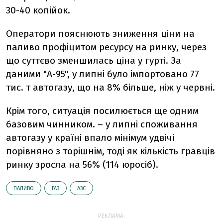
30-40 копійок.
Оператори пояснюють зниження ціни на
паливо профіцитом ресурсу на ринку, через
що суттєво зменшилась ціна у гурті. За
даними "А-95", у липні було імпортовано 77
тис. т автогазу, що на 8% більше, ніж у червні.
Крім того, ситуація посилюється ще одним
базовим чинником. – у липні споживання
автогазу у країні впало мінімум удвічі
порівняно з торішнім, тоді як кількість гравців
ринку зросла на 56% (114 юросіб).
ПАЛИВО
ГАЗ
АЗС
РЕКЛАМА: