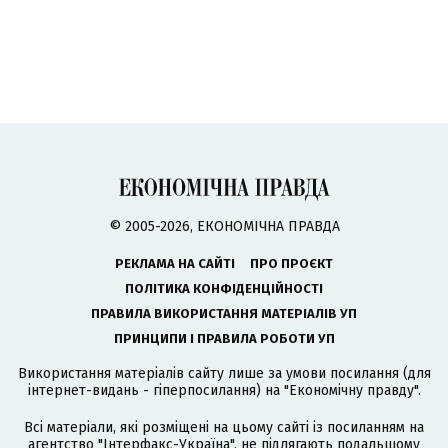
© 2005-2026, ЕКОНОМІЧНА ПРАВДА
РЕКЛАМА НА САЙТІ
ПРО ПРОЄКТ
ПОЛІТИКА КОНФІДЕНЦІЙНОСТІ
ПРАВИЛА ВИКОРИСТАННЯ МАТЕРІАЛІВ УП
ПРИНЦИПИ І ПРАВИЛА РОБОТИ УП
Використання матеріалів сайту лише за умови посилання (для
інтернет-видань - гіперпосилання) на "Економічну правду".
Всі матеріали, які розміщені на цьому сайті із посиланням на
агентство
"Інтерфакс-Україна"
, не підлягають подальшому