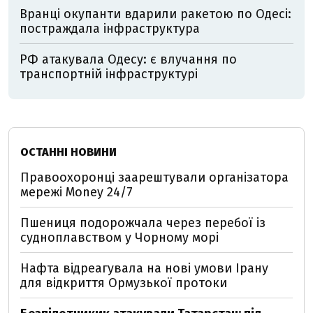
Вранці окупанти вдарили ракетою по Одесі:
постраждала інфраструктура
РФ атакувала Одесу: є влучання по
транспортній інфраструктурі
ОСТАННІ НОВИНИ
Правоохоронці заарештували організатора
мережі Money 24/7
Пшениця подорожчала через перебої із
судноплавством у Чорному морі
Нафта відреагувала на нові умови Ірану
для відкриття Ормузької протоки