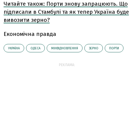
Читайте також: Порти знову запрацюють. Що
підписали в Стамбулі та як тепер Україна буде
вивозити зерно?
Економічна правда
УКРАЇНА
ОДЕСА
МІНВІДНОВЛЕННЯ
ЗЕРНО
ПОРТИ
РЕКЛАМА: