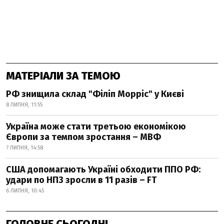
МАТЕРІАЛИ ЗА ТЕМОЮ
РФ знищила склад "Філіп Морріс" у Києві
8 ЛИПНЯ, 11:55
Україна може стати третьою економікою
Європи за темпом зростання – МВФ
7 ЛИПНЯ, 14:58
США допомагають Україні обходити ППО РФ:
удари по НПЗ зросли в 11 разів – FT
6 ЛИПНЯ, 10:45
ГОЛОВНЕ СЬОГОДНІ