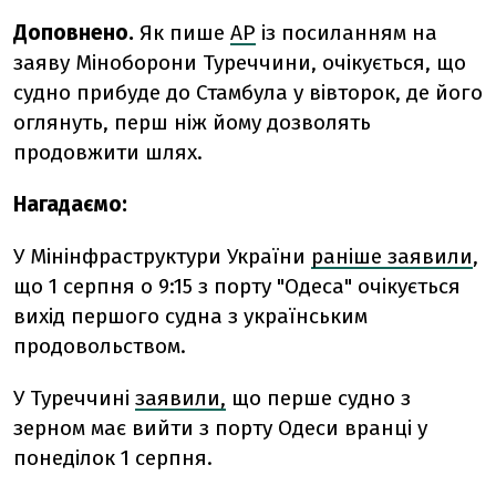
Доповнено.
Як пише
AP
із посиланням на
заяву Міноборони Туреччини, очікується, що
судно прибуде до Стамбула у вівторок,
де його
оглянуть, перш ніж йому дозволять
продовжити шлях.
Нагадаємо:
У Мінінфраструктури України
раніше заявили
,
що 1 серпня о 9:15 з порту "Одеса" очікується
вихід першого судна з українським
продовольством.
У Туреччині
заявили,
що перше судно з
зерном має вийти з порту Одеси вранці у
понеділок 1 серпня.