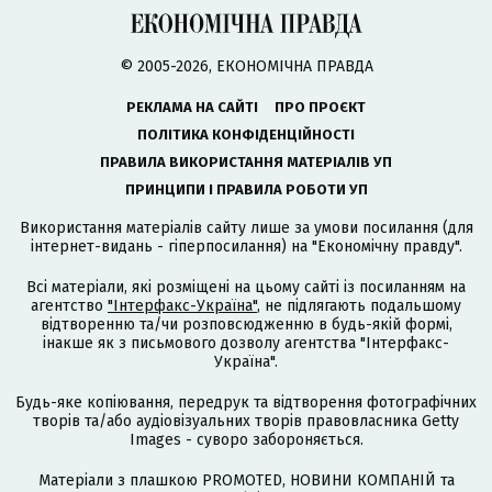
© 2005-2026, ЕКОНОМІЧНА ПРАВДА
РЕКЛАМА НА САЙТІ
ПРО ПРОЄКТ
ПОЛІТИКА КОНФІДЕНЦІЙНОСТІ
ПРАВИЛА ВИКОРИСТАННЯ МАТЕРІАЛІВ УП
ПРИНЦИПИ І ПРАВИЛА РОБОТИ УП
Використання матеріалів сайту лише за умови посилання (для
інтернет-видань - гіперпосилання) на "Економічну правду".
Всі матеріали, які розміщені на цьому сайті із посиланням на
агентство
"Інтерфакс-Україна"
, не підлягають подальшому
відтворенню та/чи розповсюдженню в будь-якій формі,
інакше як з письмового дозволу агентства "Інтерфакс-
Україна".
Будь-яке копіювання, передрук та відтворення фотографічних
творів та/або аудіовізуальних творів правовласника Getty
Images - суворо забороняється.
Матеріали з плашкою PROMOTED, НОВИНИ КОМПАНІЙ та