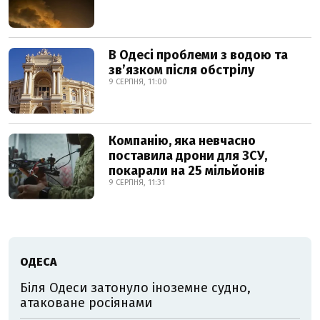
В Одесі проблеми з водою та
звʼязком після обстрілу
9 СЕРПНЯ, 11:00
Компанію, яка невчасно
поставила дрони для ЗСУ,
покарали на 25 мільйонів
9 СЕРПНЯ, 11:31
ОДЕСА
Біля Одеси затонуло іноземне судно,
атаковане росіянами