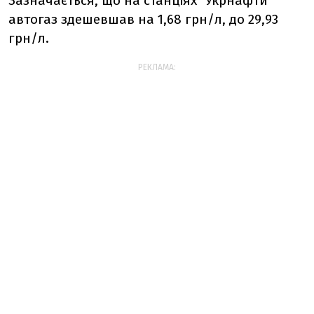
Зазначається, що на станціях "Укрнафти"
автогаз здешевшав на 1,68 грн/л, до 29,93
грн/л.
РЕКЛАМА: