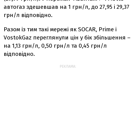
автогаз здешевшав на 1 грн/л, до 27,95 і 29,37
грн/л відповідно.
Разом із тим такі мережі як SOCAR, Prime і
VostokGaz переглянули цін у бік збільшення –
на 1,13 грн/л, 0,50 грн/л та 0,45 грн/л
відповідно.
РЕКЛАМА: