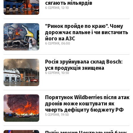
сягають мільярдів
6 СЕРПНЯ, 12:10
"Ринок пройде по краю". Чому
дорожчає пальне і чи вистачить
його на АЗС
6 СЕРПНЯ, 06:00
Росія зруйнувала склад Bosch:
уся продукція знищена
6 СЕРПНЯ, 10:50
Порятунок Wildberries після атак
дронів може коштувати як
чверть дефіциту бюджету РФ
5 СЕРПНЯ, 19:50