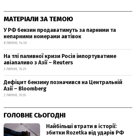
МАТЕРІАЛИ ЗА ТЕМОЮ
У РФ бензин продаватимуть за парними та
непарними номерами автівок
8 ЛИПНЯ, 14:30
На тлі паливної кризи Росія імпортуватиме
авіапаливо з Азії – Reuters
3 ЛИПНЯ, 15:25
Дефіцит бензину позначився на Центральній
Азії – Bloomberg
2 ЛИПНЯ, 15:55
ГОЛОВНЕ СЬОГОДНІ
Найбільші втрати в історії:
збитки Rozetka від ударів РФ