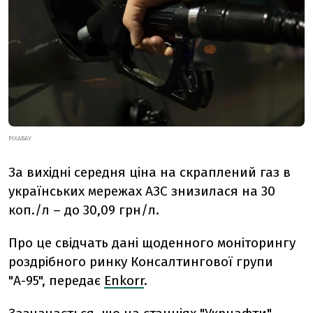
PIXABAY
За вихідні середня ціна на скраплений газ в
українських мережах АЗС знизилася на 30
коп./л – до 30,09 грн/л.
Про це свідчать дані щоденного моніторингу
роздрібного ринку Консалтингової групи
"А-95", передає
Enkorr
.