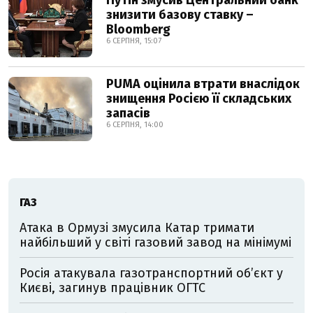
Путін змусив Центральний банк
знизити базову ставку –
Bloomberg
6 СЕРПНЯ, 15:07
PUMA оцінила втрати внаслідок
знищення Росією її складських
запасів
6 СЕРПНЯ, 14:00
ГАЗ
Атака в Ормузі змусила Катар тримати
найбільший у світі газовий завод на мінімумі
Росія атакувала газотранспортний об’єкт у
Києві, загинув працівник ОГТС