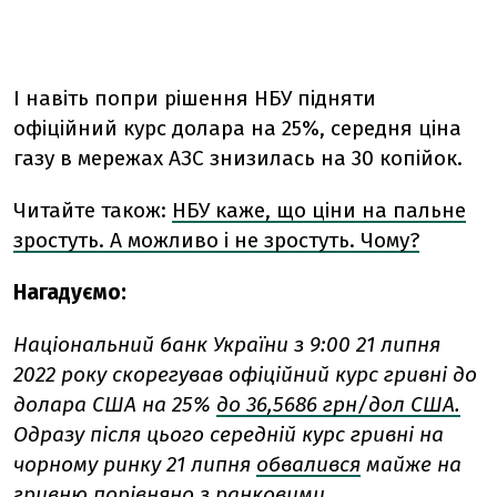
І навіть попри рішення НБУ підняти
офіційний курс долара на 25%, середня ціна
газу в мережах АЗС знизилась на 30 копійок.
Читайте також:
НБУ каже, що ціни на пальне
зростуть. А можливо і не зростуть. Чому?
Нагадуємо:
Національний банк України з 9:00 21 липня
2022 року скорегував офіційний курс гривні до
долара США на 25%
до 36,5686 грн/дол США.
Одразу після цього середній курс гривні на
чорному ринку 21 липня
обвалився
майже на
гривню порівняно з ранковими