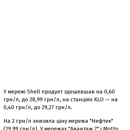
У мережі Shell продукт здешевшав на 0,60
грн/л, до 28,99 грн/л, на станціях KLO — на
0,40 грн/л, до 29,27 грн/л.
На 2 грн/л знизила ціну мережа "Нефтек"
(29,99 грн/л). У мережах "Авантаж 7" і Motto