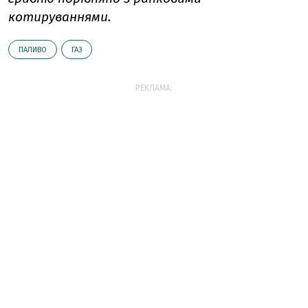
котируваннями.
ПАЛИВО
ГАЗ
РЕКЛАМА: