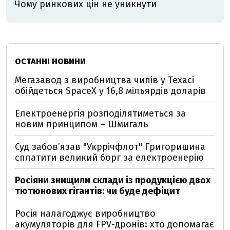
Чому ринкових цін не уникнути
ОСТАННІ НОВИНИ
Мегазавод з виробництва чипів у Техасі
обійдеться SpaceX у 16,8 мільярдів доларів
Електроенергія розподілятиметься за
новим принципом – Шмигаль
Суд забов’язав "Укррічфлот" Григоришина
сплатити великий борг за електроенерію
Росіяни знищили склади із продукцією двох
тютюнових гігантів: чи буде дефіцит
Росія налагоджує виробництво
акумуляторів для FPV-дронів: хто допомагає