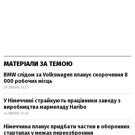
МАТЕРІАЛИ ЗА ТЕМОЮ
BMW слідом за Volkswagen планує скорочення 8
000 робочих місць
29 ЛИПНЯ, 11:27
У Німеччині страйкують працівники заводу з
виробництва мармеладу Haribo
24 ЛИПНЯ, 12:20
Німеччина планує придбати частки в оборонних
стартапах у межах переозброєння