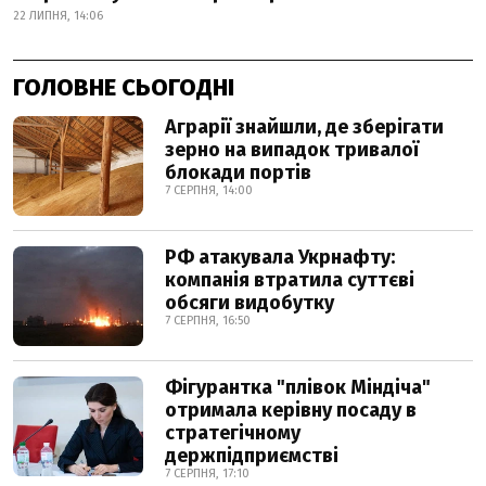
22 ЛИПНЯ, 14:06
ГОЛОВНЕ СЬОГОДНІ
Аграрії знайшли, де зберігати
зерно на випадок тривалої
блокади портів
7 СЕРПНЯ, 14:00
РФ атакувала Укрнафту:
компанія втратила суттєві
обсяги видобутку
7 СЕРПНЯ, 16:50
Фігурантка "плівок Міндіча"
отримала керівну посаду в
стратегічному
держпідприємстві
7 СЕРПНЯ, 17:10