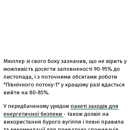
Мюллер зі свого боку зазначив, що не вірить у
можливість досягти заповненості 90-95% до
листопада, і з поточними обсягами роботи
"Північного потоку-1" у кращому разі вдасться
вийти на 80-85%.
У передбаченому урядом
пакеті заходів для
енергетичної безпеки
- також дозвіл на
використання бурого вугілля і певні правила
та рекомендації для приватних споживачів.