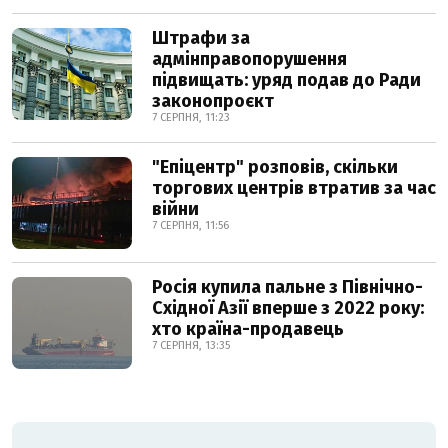
Штрафи за
адмінправопорушення
підвищать: уряд подав до Ради
законопроєкт
7 СЕРПНЯ, 11:23
"Епіцентр" розповів, скільки
торгових центрів втратив за час
війни
7 СЕРПНЯ, 11:56
Росія купила пальне з Північно-
Східної Азії вперше з 2022 року:
хто країна-продавець
7 СЕРПНЯ, 13:35