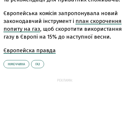
Європейська комісія запропонувала новий
законодавчий інструмент і
план скорочення
попиту на газ
, щоб скоротити використання
газу в Європі на 15% до наступної весни.
Європейска правда
НІМЕЧЧИНА
ГАЗ
РЕКЛАМА: