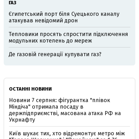
ГАЗ
Єгипетський порт біля Суецького каналу
атакував невідомий дрон
Тепловики просять спростити підключення
модульних котелень до мереж
Де газовій генерації купувати газ?
ОСТАННІ НОВИНИ
Новини 7 серпня: фігурантка "плівок
Міндіча" отримала посаду в
держпідприємстві, масована атака РФ на
Укрнафту
Київ шукає тих, хто відремонтує метро між