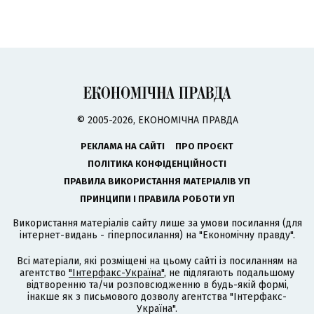
© 2005-2026, ЕКОНОМІЧНА ПРАВДА
РЕКЛАМА НА САЙТІ
ПРО ПРОЄКТ
ПОЛІТИКА КОНФІДЕНЦІЙНОСТІ
ПРАВИЛА ВИКОРИСТАННЯ МАТЕРІАЛІВ УП
ПРИНЦИПИ І ПРАВИЛА РОБОТИ УП
Використання матеріалів сайту лише за умови посилання (для
інтернет-видань - гіперпосилання) на "Економічну правду".
Всі матеріали, які розміщені на цьому сайті із посиланням на
агентство
"Інтерфакс-Україна"
, не підлягають подальшому
відтворенню та/чи розповсюдженню в будь-якій формі,
інакше як з письмового дозволу агентства "Інтерфакс-
Україна".