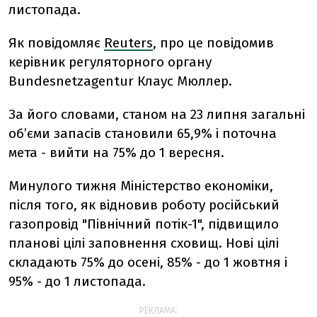
листопада.
Як повідомляє
Reuters
, про це повідомив
керівник регуляторного органу
Bundesnetzagentur Клаус Мюллер.
За його словами, станом на 23 липня загальні
об’єми запасів становили 65,9% і поточна
мета - вийти на 75% до 1 вересня.
Минулого тижня Міністерство економіки,
після того, як відновив роботу російський
газопровід "Північний потік-1", підвищило
планові цілі заповнення сховищ. Нові цілі
складають 75% до осені, 85% - до 1 жовтня і
95% - до 1 листопада.
РЕКЛАМА: