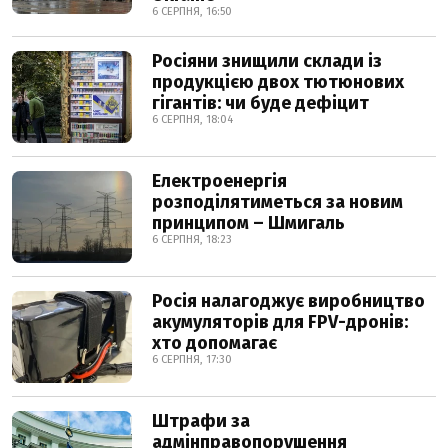
6 СЕРПНЯ, 16:50
Росіяни знищили склади із
продукцією двох тютюнових
гігантів: чи буде дефіцит
6 СЕРПНЯ, 18:04
Електроенергія
розподілятиметься за новим
принципом – Шмигаль
6 СЕРПНЯ, 18:23
Росія налагоджує виробництво
акумуляторів для FPV-дронів:
хто допомагає
6 СЕРПНЯ, 17:30
Штрафи за
адмінправопорушення