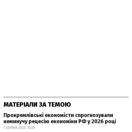
МАТЕРІАЛИ ЗА ТЕМОЮ
Прокремлівські економісти спрогнозували
неминучу рецесію економіки РФ у 2026 році
7 СЕРПНЯ 2025, 16:20