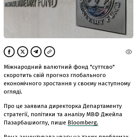
Міжнародний валютний фонд "суттєво"
скоротить свій прогноз глобального
економічного зростання у своєму наступному
огляді.
Про це заявила
директорка Департаменту
стратегії, політики та аналізу МВФ Джейла
Пазарбашиоглу, пише
Bloomberg.
Вона акцентувала увагу на таких проблемах,