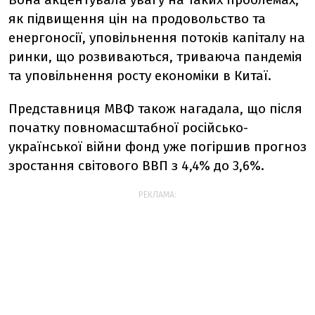
як підвищення цін на продовольство та
енергоносії, уповільнення потоків капіталу на
ринки, що розвиваються, триваюча пандемія
та уповільнення росту економіки в Китаї.
Представниця МВФ також нагадала, що
після
початку повномасштабної російсько-
української війни фонд уже погіршив прогноз
зростання світового ВВП з 4,4% до 3,6%.
РЕКЛАМА: