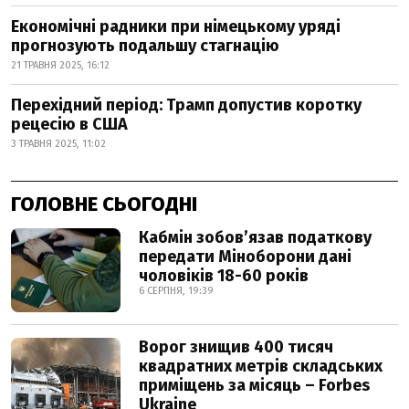
Економічні радники при німецькому уряді
прогнозують подальшу стагнацію
21 ТРАВНЯ 2025, 16:12
Перехідний період: Трамп допустив коротку
рецесію в США
3 ТРАВНЯ 2025, 11:02
ГОЛОВНЕ СЬОГОДНІ
Кабмін зобовʼязав податкову
передати Міноборони дані
чоловіків 18-60 років
6 СЕРПНЯ, 19:39
Ворог знищив 400 тисяч
квадратних метрів складських
приміщень за місяць – Forbes
Ukraine