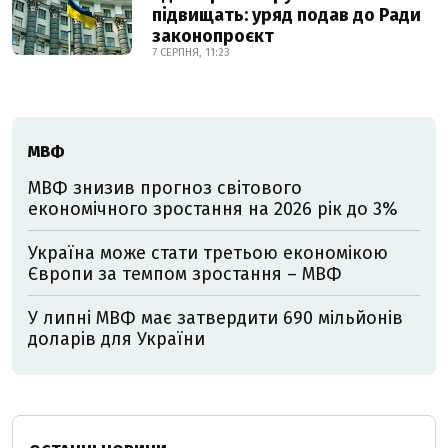
підвищать: уряд подав до Ради
законопроєкт
7 СЕРПНЯ, 11:23
МВФ
МВФ знизив прогноз світового
економічного зростання на 2026 рік до 3%
Україна може стати третьою економікою
Європи за темпом зростання – МВФ
У липні МВФ має затвердити 690 мільйонів
доларів для України