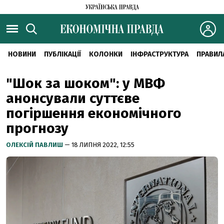
НОВИНИ
ПУБЛІКАЦІЇ
КОЛОНКИ
ІНФРАСТРУКТУРА
ПРАВИЛ
"Шок за шоком": у МВФ
анонсували суттєве
погіршення економічного
прогнозу
ОЛЕКСІЙ ПАВЛИШ
— 18 ЛИПНЯ 2022, 12:55