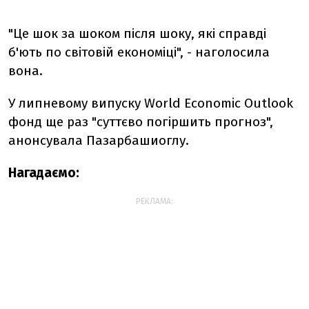
"Це шок за шоком після шоку, які справді
б'ють по світовій економіці", - наголосила
вона.
У липневому випуску World Economic Outlook
фонд ще раз "суттєво погіршить прогноз",
анонсувала Пазарбашиоглу.
Нагадаємо:
РЕКЛАМА: