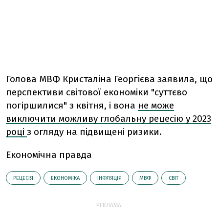
Голова МВФ Кристаліна Георгієва заявила, що
перспективи світової економіки "суттєво
погіршилися" з квітня, і вона
не може
виключити можливу глобальну рецесію у 2023
році
з огляду на підвищені ризики.
Економічна правда
РЕЦЕСІЯ
ЕКОНОМІКА
ІНФЛЯЦІЯ
МВФ
СВІТ
РЕКЛАМА: