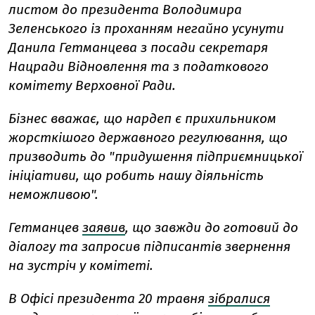
листом до президента Володимира
Зеленського із проханням негайно усунути
Данила Гетманцева з посади секретаря
Нацради Відновлення та з податкового
комітету Верховної Ради.
Бізнес вважає, що нардеп є прихильником
жорсткішого державного регулювання, що
призводить до "придушення підприємницької
ініціативи, що робить нашу діяльність
неможливою".
Гетманцев
заявив
, що завжди до готовий до
діалогу та запросив підписантів звернення
на зустріч у комітеті.
В Офісі президента 20 травня
зібралися