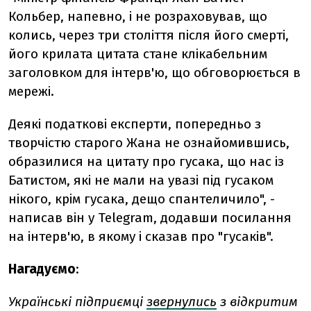
Кольбер, напевно, і не розраховував, що
колись, через три століття після його смерті,
його крилата цитата стане клікабельним
заголовком для інтерв'ю, що обговорюється в
мережі.
Деякі податкові експерти, попередньо з
творчістю старого Жана не ознайомившись,
образилися на цитату про гусака, що нас із
Батистом, які не мали на увазі під гусаком
нікого, крім гусака, дещо спантеличило", -
написав він у Telegram, додавши посилання
на інтерв'ю, в якому і сказав про "гусаків".
Нагадуємо
:
Українські підприємці
звернулись
з відкритим