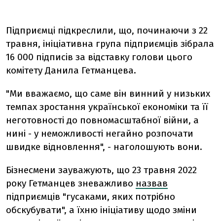
Підприємці підкреслили, що, починаючи з 22
травня, ініціативна група підприємців зібрала
16 000 підписів за відставку голови цього
комітету Данила Гетманцева.
"Ми вважаємо, що саме він винний у низьких
темпах зростання української економіки та її
неготовності до повномасштабної війни, а
нині - у неможливості негайно розпочати
швидке відновлення", - наголошують вони.
Бізнесмени зауважують, що 23 травня 2022
року Гетманцев зневажливо
назвав
підприємців "гусаками, яких потрібно
обскубувати", а їхню ініціативу щодо зміни