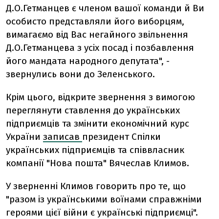
Д.О.Гетманцев є членом вашої команди й Ви
особисто представляли його виборцям,
вимагаємо від Вас негайного звільнення
Д.О.Гетманцева з усіх посад і позбавлення
його мандата народного депутата", -
звернулись вони до Зеленського.
Крім цього,
відкрите звернення з вимогою
переглянути ставлення до українських
підприємців та змінити економічний курс
України
записав
президент Спілки
українських підприємців та співвласник
компанії "Нова пошта" Вячеслав Климов.
У зверненні Климов говорить про те, що
"разом із українськими воїнами справжніми
героями цієї війни є українські підприємці".