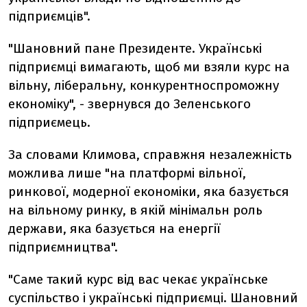
підприємців".
"Шановний пане Президенте. Українські
підприємці вимагають, щоб ми взяли курс на
вільну, ліберальну, конкурентноспроможну
економіку", - звернувся до Зеленського
підприємець.
За словами Климова, справжня незалежність
можлива лише "на платформі вільної,
ринкової, модерної економіки, яка базується
на вільному ринку, в якій мінімальн роль
держави, яка базується на енергії
підприємництва".
"Саме такий курс від вас чекає українське
суспільство і українські підприємці. Шановний