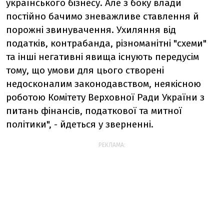
українського бізнесу. Але з боку влади
постійно бачимо зневажливе ставлення й
порожні звинувачення. Ухиляння від
податків, контрабанда, різноманітні "схеми"
та інші негативні явища існують передусім
тому, що умови для цього створені
недосконалим законодавством, неякісною
роботою Комітету Верховної Ради України з
питань фінансів, податкової та митної
політики", - йдеться у зверненні.
РЕКЛАМА: