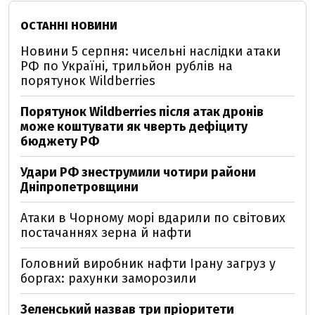
ОСТАННІ НОВИНИ
Новини 5 серпня: чисельні наслідки атаки
РФ по Україні, трильйон рублів на
порятунок Wildberries
Порятунок Wildberries після атак дронів
може коштувати як чверть дефіциту
бюджету РФ
Удари РФ знеструмили чотири райони
Дніпропетровщини
Атаки в Чорному морі вдарили по світових
постачаннях зерна й нафти
Головний виробник нафти Ірану загруз у
боргах: рахунки заморозили
Зеленський назвав три пріоритети