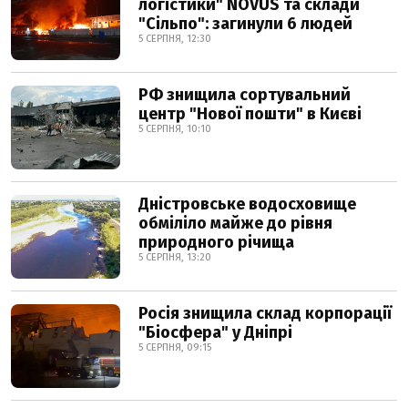
логістики" NOVUS та склади
"Сільпо": загинули 6 людей
5 СЕРПНЯ, 12:30
РФ знищила сортувальний
центр "Нової пошти" в Києві
5 СЕРПНЯ, 10:10
Дністровське водосховище
обміліло майже до рівня
природного річища
5 СЕРПНЯ, 13:20
Росія знищила склад корпорації
"Біосфера" у Дніпрі
5 СЕРПНЯ, 09:15