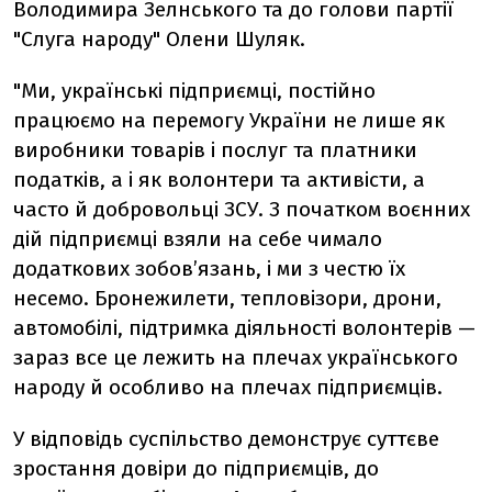
Володимира Зелнського та до голови партії
"Слуга народу" Олени Шуляк.
"Ми, українські підприємці, постійно
працюємо на перемогу України не лише як
виробники товарів і послуг та платники
податків, а і як волонтери та активісти, а
часто й добровольці ЗСУ. З початком воєнних
дій підприємці взяли на себе чимало
додаткових зобов’язань, і ми з честю їх
несемо. Бронежилети, тепловізори, дрони,
автомобілі, підтримка діяльності волонтерів —
зараз все це лежить на плечах українського
народу й особливо на плечах підприємців.
У відповідь суспільство демонструє суттєве
зростання довіри до підприємців, до