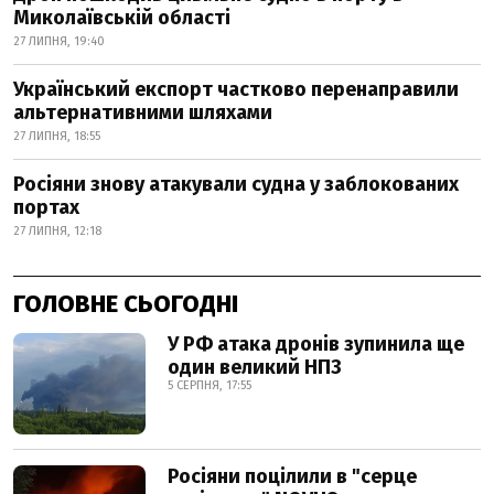
Миколаївській області
27 ЛИПНЯ, 19:40
Український експорт частково перенаправили
альтернативними шляхами
27 ЛИПНЯ, 18:55
Росіяни знову атакували судна у заблокованих
портах
27 ЛИПНЯ, 12:18
ГОЛОВНЕ СЬОГОДНІ
У РФ атака дронів зупинила ще
один великий НПЗ
5 СЕРПНЯ, 17:55
Росіяни поцілили в "серце