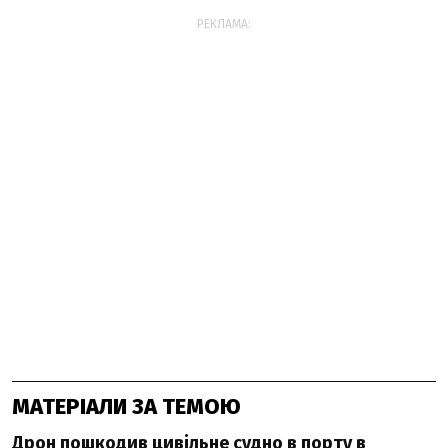
РЕКЛАМА:
МАТЕРІАЛИ ЗА ТЕМОЮ
Дрон пошкодив цивільне судно в порту в