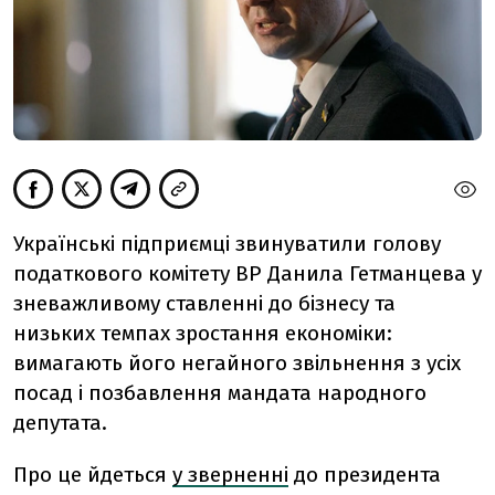
Українські підприємці звинуватили голову
податкового комітету ВР Данила Гетманцева у
зневажливому ставленні до бізнесу та
низьких темпах зростання економіки:
вимагають його негайного звільнення з усіх
посад і позбавлення мандата народного
депутата.
Про це йдеться
у зверненні
до президента