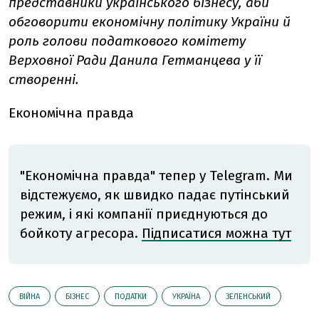
представники українського бізнесу, аби
обговорити економічну політику України й
роль голови податкового комітету
Верховної Ради Данила Гетманцева у її
створенні.
Економічна правда
"Економічна правда" тепер у Telegram. Ми
відстежуємо, як швидко падає путінський
режим, і які компанії приєднуються до
бойкоту агресора.
Підписатися можна тут
ВІЙНА
БІЗНЕС
ПОДАТКИ
УКРАЇНА
ЗЕЛЕНСЬКИЙ