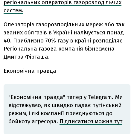
регіональних операторів газорозподільчих
систем.
Операторів газорозподільних мереж або так
званих облгазів в Україні налічується понад
40. Приблизно 70% газу в країні розподіляє
Регіональна газова компанія бізнесмена
Дмитра Фірташа.
Економічна правда
"Економічна правда" тепер у Telegram. Ми
відстежуємо, як швидко падає путінський
режим, і які компанії приєднуються до
бойкоту агресора.
Підписатися можна тут