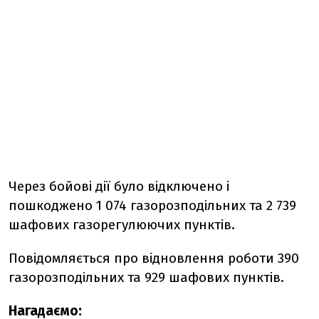
Через бойові дії було відключено і
пошкоджено 1 074 газорозподільних та 2 739
шафових газорегулюючих пунктів.
Повідомляється про відновлення роботи 390
газорозподільних та 929 шафових пунктів.
Нагадаємо: