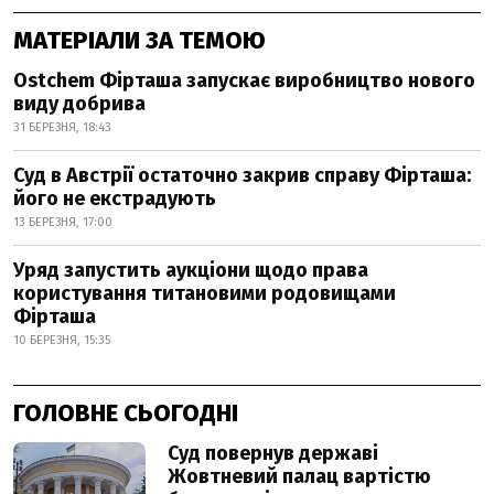
МАТЕРІАЛИ ЗА ТЕМОЮ
Ostchem Фірташа запускає виробництво нового
виду добрива
31 БЕРЕЗНЯ, 18:43
Суд в Австрії остаточно закрив справу Фірташа:
його не екстрадують
13 БЕРЕЗНЯ, 17:00
Уряд запустить аукціони щодо права
користування титановими родовищами
Фірташа
10 БЕРЕЗНЯ, 15:35
ГОЛОВНЕ СЬОГОДНІ
Суд повернув державі
Жовтневий палац вартістю