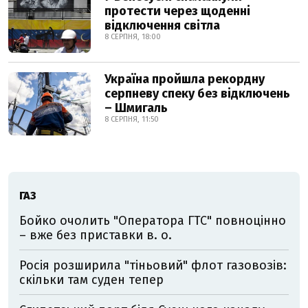
протести через щоденні
відключення світла
8 СЕРПНЯ, 18:00
Україна пройшла рекордну
серпневу спеку без відключень
– Шмигаль
8 СЕРПНЯ, 11:50
ГАЗ
Бойко очолить "Оператора ГТС" повноцінно
– вже без приставки в. о.
Росія розширила "тіньовий" флот газовозів:
скільки там суден тепер