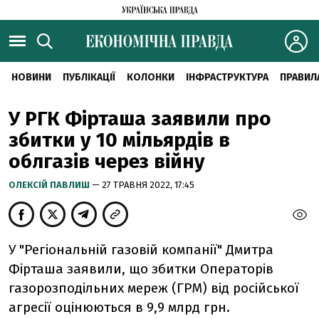
НОВИНИ
ПУБЛІКАЦІЇ
КОЛОНКИ
ІНФРАСТРУКТУРА
ПРАВИЛ
У РГК Фірташа заявили про
збитки у 10 мільярдів в
облгазів через війну
ОЛЕКСІЙ ПАВЛИШ
— 27 ТРАВНЯ 2022, 17:45
У "Регіональній газовій компанії" Дмитра
Фірташа заявили, що збитки
Операторів
газорозподільних мереж (ГРМ) від російської
агресії оцінюються в 9,9 млрд грн.