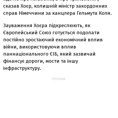
сказав Хоєр, колишній міністр закордонних
справ Німеччини за канцлера Гельмута Коля.
Зауваження Хоєра підкреслюють, як
Європейський Союз готується подолати
постійно зростаючий економічний вплив
війни, використовуючи вплив
паннаціонального ЄІБ, який зазвичай
фінансує дороги, мости та іншу
інфраструктуру.
РЕКЛАМА: