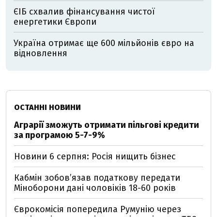
ЄІБ схвалив фінансування чистої
енергетики Європи
Україна отримає ще 600 мільйонів євро на
відновлення
ОСТАННІ НОВИНИ
Аграрії зможуть отримати пільгові кредити
за програмою 5-7-9%
Новини 6 серпня: Росія нищить бізнес
Кабмін зобовʼязав податкову передати
Міноборони дані чоловіків 18-60 років
Єврокомісія попередила Румунію через