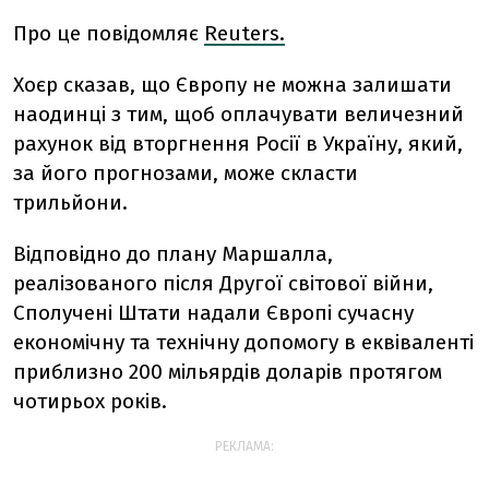
Про це повідомляє
Reuters.
Хоєр сказав, що Європу не можна залишати
наодинці з тим, щоб оплачувати величезний
рахунок від вторгнення Росії в Україну, який,
за його прогнозами, може скласти
трильйони.
Відповідно до плану Маршалла,
реалізованого після Другої світової війни,
Сполучені Штати надали Європі сучасну
економічну та технічну допомогу в еквіваленті
приблизно 200 мільярдів доларів протягом
чотирьох років.
РЕКЛАМА: