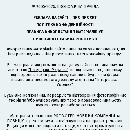
© 2005-2026, ЕКОНОМІЧНА ПРАВДА
РЕКЛАМА НА САЙТІ
ПРО ПРОЄКТ
ПОЛІТИКА КОНФІДЕНЦІЙНОСТІ
ПРАВИЛА ВИКОРИСТАННЯ МАТЕРІАЛІВ УП
ПРИНЦИПИ І ПРАВИЛА РОБОТИ УП
Використання матеріалів сайту лише за умови посилання (для
інтернет-видань - гіперпосилання) на "Економічну правду".
Всі матеріали, які розміщені на цьому сайті із посиланням на
агентство
"Інтерфакс-Україна"
, не підлягають подальшому
відтворенню та/чи розповсюдженню в будь-якій формі,
інакше як з письмового дозволу агентства "Інтерфакс-
Україна".
Будь-яке копіювання, передрук та відтворення фотографічних
творів та/або аудіовізуальних творів правовласника Getty
Images - суворо забороняється.
Матеріали з плашкою PROMOTED, НОВИНИ КОМПАНІЙ та
ПОЗИЦІЯ є рекламними та публікуються на правах реклами.
Редакція може не поділяти погляди, які в них промотуються.