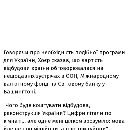
Говорячи про необхідність подібної програми
для України, Хоєр сказав, що вартість
відбудови країни обговорювалася на
нещодавніх зустрічах в ООН, Міжнародному
валютному фонді та Світовому банку у
Вашингтоні.
"Чого буде коштувати відбудова,
реконструкція України? Цифри літали по
кімнаті... але одне мені цілком зрозуміло: мова
йде не про мільйони, а про трильйони", -