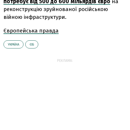
потребує від 500 до 600 мільярдів євро
на
реконструкцію зруйнованої російською
війною інфраструктури.
Європейська правда
УКРАЇНА
ЄІБ
РЕКЛАМА: