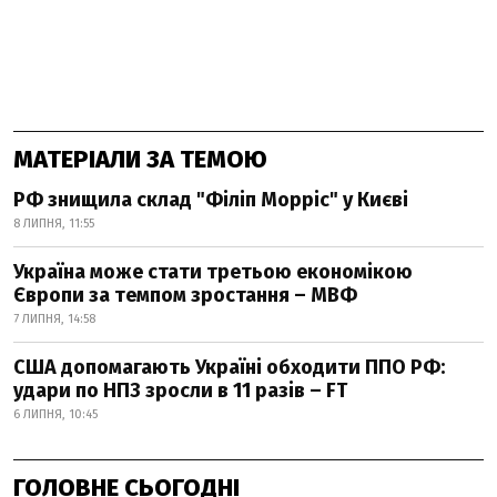
МАТЕРІАЛИ ЗА ТЕМОЮ
РФ знищила склад "Філіп Морріс" у Києві
8 ЛИПНЯ, 11:55
Україна може стати третьою економікою
Європи за темпом зростання – МВФ
7 ЛИПНЯ, 14:58
США допомагають Україні обходити ППО РФ:
удари по НПЗ зросли в 11 разів – FT
6 ЛИПНЯ, 10:45
ГОЛОВНЕ СЬОГОДНІ