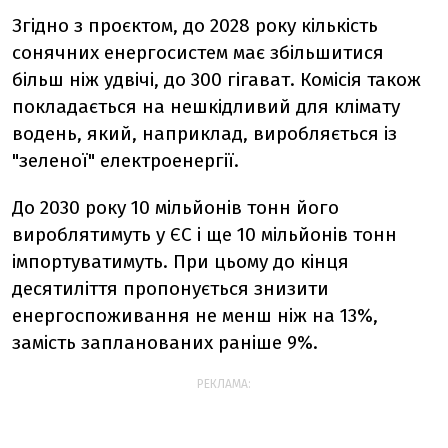
Згідно з проєктом, до 2028 року кількість
сонячних енергосистем має збільшитися
більш ніж удвічі, до 300 гігават. Комісія також
покладається на нешкідливий для клімату
водень, який, наприклад, виробляється із
"зеленої" електроенергії.
До 2030 року 10 мільйонів тонн його
вироблятимуть у ЄС і ще 10 мільйонів тонн
імпортуватимуть. При цьому до кінця
десятиліття пропонується знизити
енергоспоживання не менш ніж на 13%,
замість запланованих раніше 9%.
РЕКЛАМА: