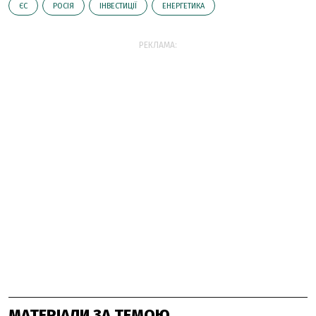
ЄС
РОСІЯ
ІНВЕСТИЦІЇ
ЕНЕРГЕТИКА
РЕКЛАМА:
МАТЕРІАЛИ ЗА ТЕМОЮ