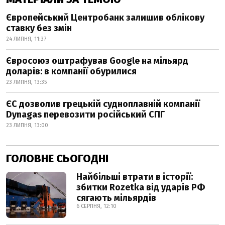
Європейський Центробанк залишив облікову
ставку без змін
24 ЛИПНЯ, 11:37
Євросоюз оштрафував Google на мільярд
доларів: в компанії обурилися
23 ЛИПНЯ, 13:35
ЄС дозволив грецькій судноплавній компанії
Dynagas перевозити російський СПГ
23 ЛИПНЯ, 13:00
ГОЛОВНЕ СЬОГОДНІ
Найбільші втрати в історії:
збитки Rozetka від ударів РФ
сягають мільярдів
6 СЕРПНЯ, 12:10