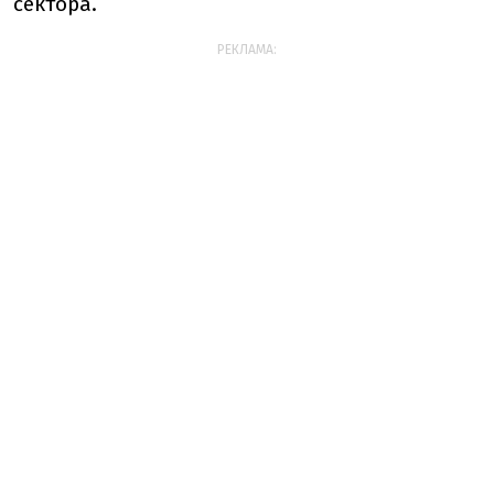
сектора.
РЕКЛАМА: