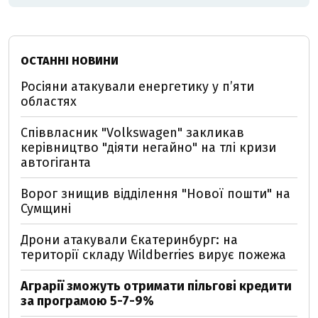
ОСТАННІ НОВИНИ
Росіяни атакували енергетику у пʼяти
областях
Співвласник "Volkswagen" закликав
керівництво "діяти негайно" на тлі кризи
автогіганта
Ворог знищив відділення "Нової пошти" на
Сумщині
Дрони атакували Єкатеринбург: на
території складу Wildberries вирує пожежа
Аграрії зможуть отримати пільгові кредити
за програмою 5-7-9%