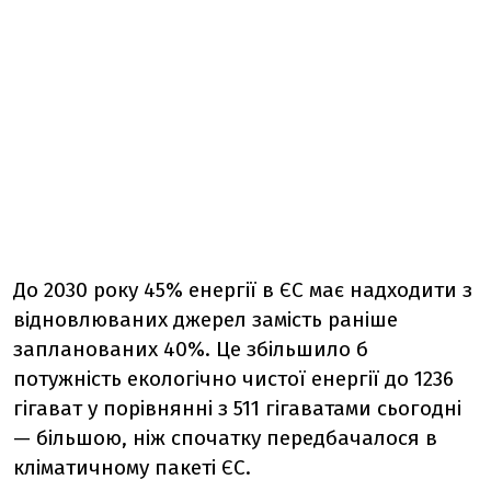
До 2030 року 45% енергії в ЄС має надходити з
відновлюваних джерел замість раніше
запланованих 40%. Це збільшило б
потужність екологічно чистої енергії до 1236
гігават у порівнянні з 511 гігаватами сьогодні
— більшою, ніж спочатку передбачалося в
кліматичному пакеті ЄС.