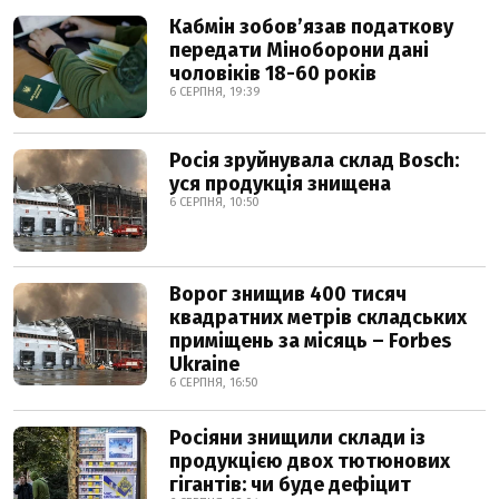
Кабмін зобовʼязав податкову
передати Міноборони дані
чоловіків 18-60 років
6 СЕРПНЯ, 19:39
Росія зруйнувала склад Bosch:
уся продукція знищена
6 СЕРПНЯ, 10:50
Ворог знищив 400 тисяч
квадратних метрів складських
приміщень за місяць – Forbes
Ukraine
6 СЕРПНЯ, 16:50
Росіяни знищили склади із
продукцією двох тютюнових
гігантів: чи буде дефіцит