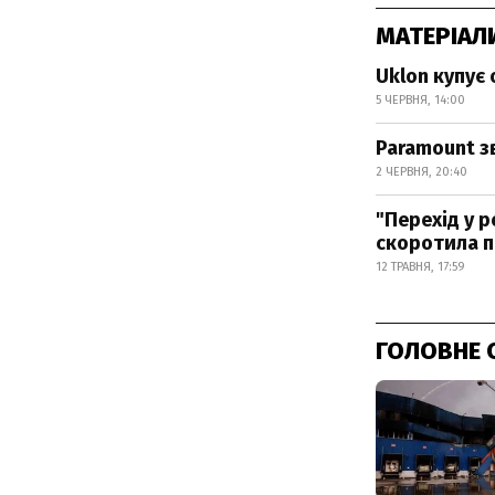
МАТЕРІАЛ
Uklon купує
5 ЧЕРВНЯ, 14:00
Paramount з
2 ЧЕРВНЯ, 20:40
"Перехід у 
скоротила 
12 ТРАВНЯ, 17:59
ГОЛОВНЕ 