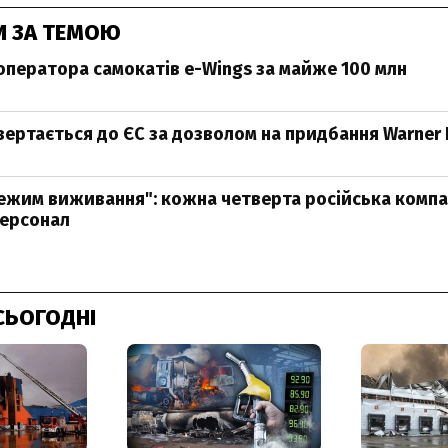
И ЗА ТЕМОЮ
 оператора самокатів e-Wings за майже 100 млн
вертається до ЄС за дозволом на придбання Warner 
режим виживання": кожна четверта російська компа
персонал
СЬОГОДНІ