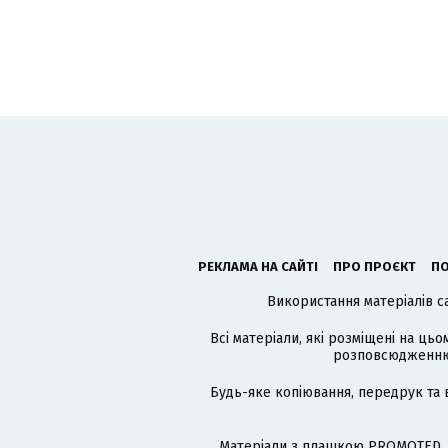
РЕКЛАМА НА САЙТІ
ПРО ПРОЄКТ
ПО
Використання матеріалів с
Всі матеріали, які розміщені на цьо
розповсюдженню в
Будь-яке копіювання, передрук та 
Матеріали з плашкою PROMOTED, 