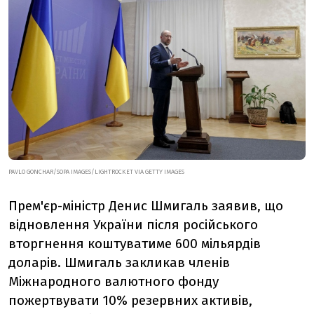
PAVLO GONCHAR/SOPA IMAGES/LIGHTROCKET VIA GETTY IMAGES
Прем'єр-міністр Денис Шмигаль заявив, що
відновлення України після російського
вторгнення коштуватиме 600 мільярдів
доларів. Шмигаль закликав членів
Міжнародного валютного фонду
пожертвувати 10% резервних активів,