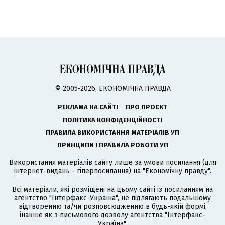
© 2005-2026, ЕКОНОМІЧНА ПРАВДА
РЕКЛАМА НА САЙТІ
ПРО ПРОЄКТ
ПОЛІТИКА КОНФІДЕНЦІЙНОСТІ
ПРАВИЛА ВИКОРИСТАННЯ МАТЕРІАЛІВ УП
ПРИНЦИПИ І ПРАВИЛА РОБОТИ УП
Використання матеріалів сайту лише за умови посилання (для
інтернет-видань - гіперпосилання) на "Економічну правду".
Всі матеріали, які розміщені на цьому сайті із посиланням на
агентство
"Інтерфакс-Україна"
, не підлягають подальшому
відтворенню та/чи розповсюдженню в будь-якій формі,
інакше як з письмового дозволу агентства "Інтерфакс-
Україна".