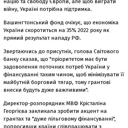
націю та свободу Європи, але щоб виграти
війну, Україні потрібна підтримка.
Вашингтонський фонд очікує, що економіка
України скоротиться на 35% 2022 року як
прямий результат нападу РФ.
Звертаючись до присутніх, голова Світового
банку сказав, що "пріоритетом має бути
задоволення поточних потреб України у
фінансуванні таким чином, щоб мінімізувати її
майбутній борговий тягар, тому грантові
внески будуть дуже важливими".
Директор-розпорядник МВФ Крісталіна
Георгієва закликала зробити акцент на
грантах та "дуже пільговому фінансуванні",
попросивши країни співпрацювати з