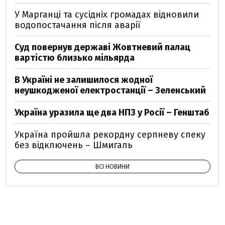
У Марганці та сусідніх громадах відновили
водопостачання після аварії
Суд повернув державі Жовтневий палац
вартістю близько мільярда
В Україні не залишилося жодної
неушкодженої електростанції – Зеленський
Україна уразила ще два НПЗ у Росії – Генштаб
Україна пройшла рекордну серпневу спеку
без відключень – Шмигаль
ВСІ НОВИНИ