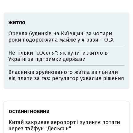
ЖИТЛО
Оренда будинків на Київщині за чотири
роки подорожчала майже у 4 рази – OLX
Не тільки "єОселя": як купити житло в
Україні за підтримки держави
Власників зруйнованого житла звільнили
від плати за газ: регулятор ухвалив рішення
ОСТАННІ НОВИНИ
Китай закриває аеропорт і зупиняє потяги
через тайфун "Дельфін"