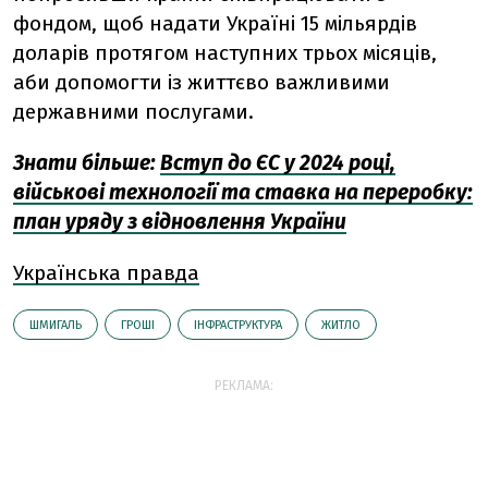
фондом, щоб надати Україні 15 мільярдів
доларів протягом наступних трьох місяців,
аби допомогти із життєво важливими
державними послугами.
Знати більше:
Вступ до ЄС у 2024 році,
військові технології та ставка на переробку:
план уряду з відновлення України
Українська правда
ШМИГАЛЬ
ГРОШІ
ІНФРАСТРУКТУРА
ЖИТЛО
РЕКЛАМА: